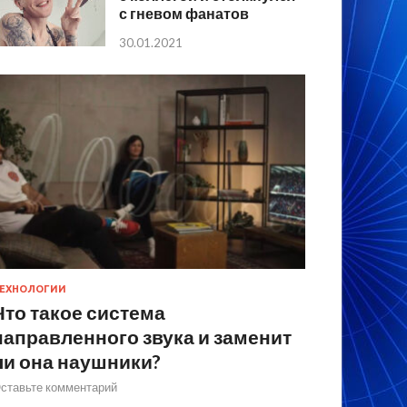
с гневом фанатов
30.01.2021
ЕХНОЛОГИИ
Что такое система
направленного звука и заменит
ли она наушники?
ставьте комментарий