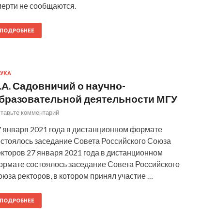
мерти не сообщаются.
ПОДРОБНЕЕ
УКА
.А. Садовничий о научно-
бразовательной деятельности МГУ
тавьте комментарий
7 января 2021 года в дистанционном формате
остоялось заседание Совета Российского Союза
кторов 27 января 2021 года в дистанционном
ормате состоялось заседание Совета Российского
юза ректоров, в котором принял участие …
ПОДРОБНЕЕ