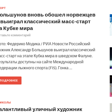
ОРТ
ольшунов вновь обошел норвежцев
 выиграл классический масс-старт
а Кубке мира
тавьте комментарий
ото: Федерико Модика / РИА Новости Российский
ыжник Александр Большунов выиграл классический
сс-старт на этапе Кубка мира в шведском Фалуне.
езультаты доступны на сайте Международной
дерации лыжного спорта (FIS). Гонка …
ПОДРОБНЕЕ
РИКОЛЫ
алантливый уличный художник