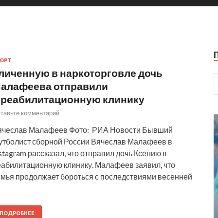
ОРТ
личенную в наркоторговле дочь
алафеева отправили
 реабилитационную клинику
тавьте комментарий
ячеслав Малафеев Фото: РИА Новости Бывший
утболист сборной России Вячеслав Малафеев в
stagram рассказал, что отправил дочь Ксению в
еабилитационную клинику. Малафеев заявил, что
емья продолжает бороться с последствиями весенней
ПОДРОБНЕЕ