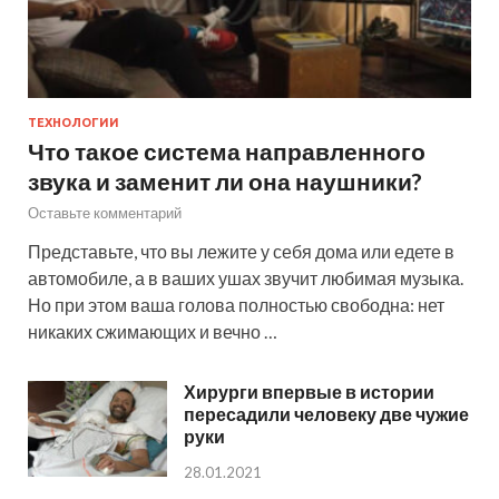
ТЕХНОЛОГИИ
Что такое система направленного
звука и заменит ли она наушники?
Оставьте комментарий
Представьте, что вы лежите у себя дома или едете в
автомобиле, а в ваших ушах звучит любимая музыка.
Но при этом ваша голова полностью свободна: нет
никаких сжимающих и вечно …
Хирурги впервые в истории
пересадили человеку две чужие
руки
28.01.2021