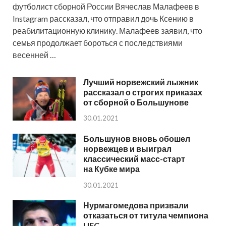
футболист сборной России Вячеслав Малафеев в
Instagram рассказал, что отправил дочь Ксению в
реабилитационную клинику. Малафеев заявил, что
семья продолжает бороться с последствиями
весенней …
Лучший норвежский лыжник
рассказал о строгих приказах
от сборной о Большунове
30.01.2021
Большунов вновь обошел
норвежцев и выиграл
классический масс-старт
на Кубке мира
30.01.2021
Нурмагомедова призвали
отказаться от титула чемпиона
UFC