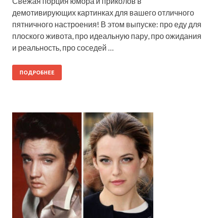
Свежая порция юмора и приколов в
демотивирующих картинках для вашего отличного
пятничного настроения! В этом выпуске: про еду для
плоского живота, про идеальную пару, про ожидания
и реальность, про соседей …
ПОДРОБНЕЕ