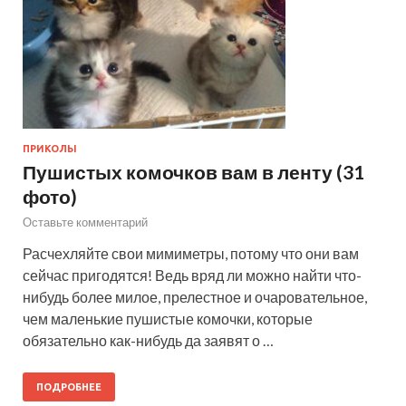
ПРИКОЛЫ
Пушистых комочков вам в ленту (31
фото)
Оставьте комментарий
Расчехляйте свои мимиметры, потому что они вам
сейчас пригодятся! Ведь вряд ли можно найти что-
нибудь более милое, прелестное и очаровательное,
чем маленькие пушистые комочки, которые
обязательно как-нибудь да заявят о …
ПОДРОБНЕЕ