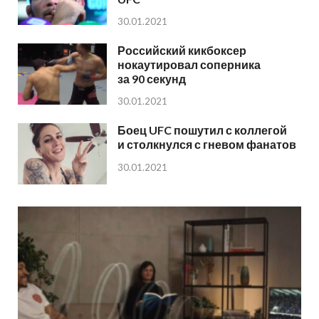
30.01.2021
Российский кикбоксер
нокаутировал соперника
за 90 секунд
30.01.2021
Боец UFC пошутил с коллегой
и столкнулся с гневом фанатов
30.01.2021