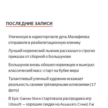
ПОСЛЕДНИЕ ЗАПИСИ
Уличенную в наркоторговле дочь Малафеева
отправили в реабилитационную клинику
Лучший норвежский лыжник рассказал о строгих
приказах от сборной о Большунове
Большунов вновь обошел норвежцев и выиграл
классический масс-старт на Кубке мира
Талантливый уличный художник искажает
реальность своими трёхмерными иллюзиями (17
фото)
В Epic Games Store стартовала распродажа игр
Ubisoft — хорошие скидки на Assassin’s Creed, Far