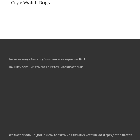
Cry и Watch Dogs
На сайте могут быть опубликованы материалы 18+!
При цитировании ссылка на источник обязательна.
Все материалы на данном сайте взяты из открытых источников и предоставляются