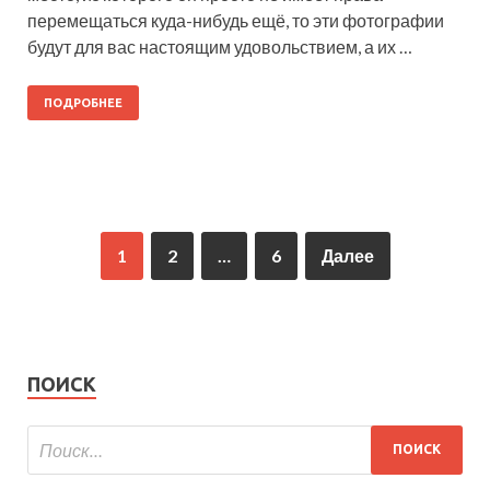
перемещаться куда-нибудь ещё, то эти фотографии
будут для вас настоящим удовольствием, а их …
ПОДРОБНЕЕ
1
2
…
6
Далее
ПОИСК