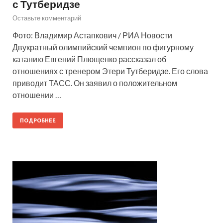
с Тутберидзе
Оставьте комментарий
Фото: Владимир Астапкович / РИА Новости
Двукратный олимпийский чемпион по фигурному
катанию Евгений Плющенко рассказал об
отношениях с тренером Этери Тутберидзе. Его слова
приводит ТАСС. Он заявил о положительном
отношении …
ПОДРОБНЕЕ