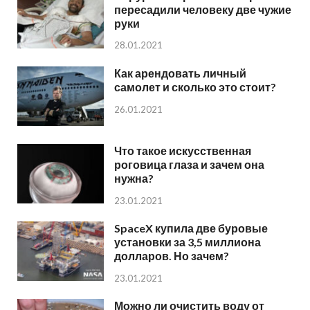
пересадили человеку две чужие
руки
28.01.2021
Как арендовать личный
самолет и сколько это стоит?
26.01.2021
Что такое искусственная
роговица глаза и зачем она
нужна?
23.01.2021
SpaceX купила две буровые
установки за 3,5 миллиона
долларов. Но зачем?
23.01.2021
Можно ли очистить воду от