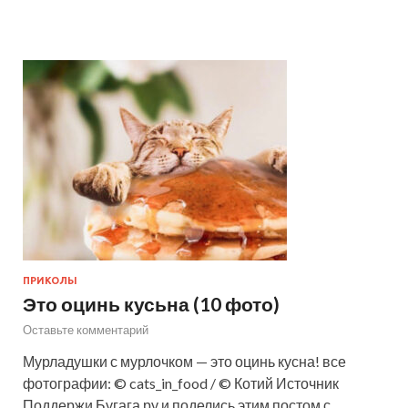
ПРИКОЛЫ
Это оцинь кусьна (10 фото)
Оставьте комментарий
Мурладушки с мурлочком — это оцинь кусна! все
фотографии: © cats_in_food / © Котий Источник
Поддержи Бугага.ру и поделись этим постом с