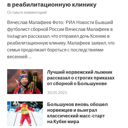
в реабилитационную клинику
Оставьте комментарий
Вячеслав Малафеев Фото: РИА Новости Бывший
футболист сборной России Вячеслав Малафеев в
Instagram рассказал, что отправил дочь Ксению в
реабилитационную клинику. Малафеев заявил, что
семья продолжает бороться с последствиями
весенней …
Лучший норвежский лыжник
рассказал о строгих приказах
от сборной о Большунове
30.01.2021
Большунов вновь обошел
норвежцев и выиграл
классический масс-старт
на Кубке мира