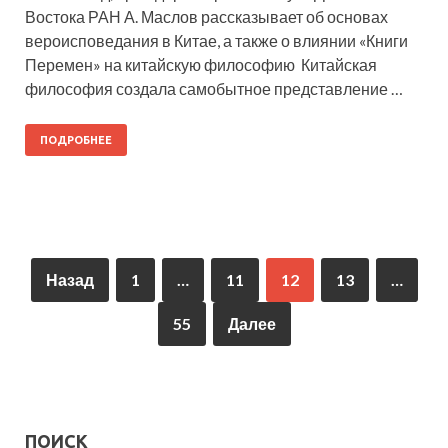
Востока РАН А. Маслов рассказывает об основах
вероисповедания в Китае, а также о влиянии «Книги
Перемен» на китайскую философию Китайская
философия создала самобытное представление …
ПОДРОБНЕЕ
Назад
1
…
11
12
13
…
55
Далее
ПОИСК