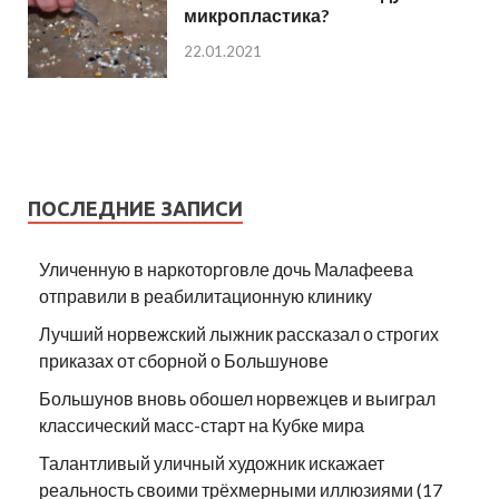
микропластика?
22.01.2021
ПОСЛЕДНИЕ ЗАПИСИ
Уличенную в наркоторговле дочь Малафеева
отправили в реабилитационную клинику
Лучший норвежский лыжник рассказал о строгих
приказах от сборной о Большунове
Большунов вновь обошел норвежцев и выиграл
классический масс-старт на Кубке мира
Талантливый уличный художник искажает
реальность своими трёхмерными иллюзиями (17