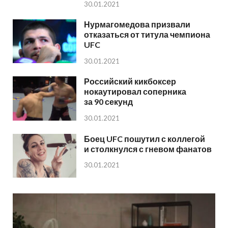
30.01.2021
Нурмагомедова призвали
отказаться от титула чемпиона
UFC
30.01.2021
Российский кикбоксер
нокаутировал соперника
за 90 секунд
30.01.2021
Боец UFC пошутил с коллегой
и столкнулся с гневом фанатов
30.01.2021