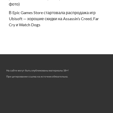
фото)
В Epic Games Store стартовала распродажа игр
Ubisoft — хорошие скидки на Assassin’s Creed, Far
Cry и Watch Dogs
На сайте могут быть опубликованы материалы 18+!
При цитировании ссылка на источник обязательна.