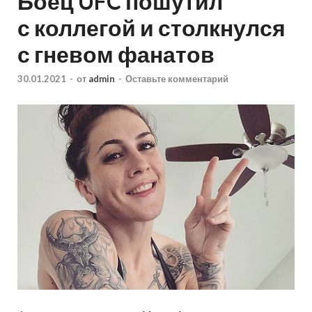
Боец UFC пошутил
с коллегой и столкнулся
с гневом фанатов
30.01.2021
-
от
admin
-
Оставьте комментарий