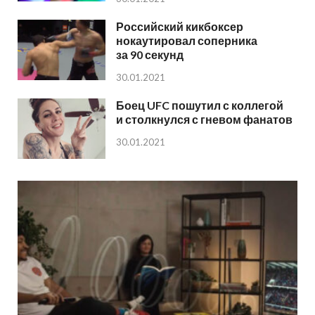
Российский кикбоксер
нокаутировал соперника
за 90 секунд
30.01.2021
Боец UFC пошутил с коллегой
и столкнулся с гневом фанатов
30.01.2021