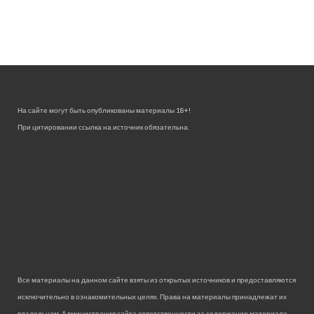
На сайте могут быть опубликованы материалы 18+!
При цитировании ссылка на источник обязательна.
Все материалы на данном сайте взяты из открытых источников и предоставляются
исключительно в ознакомительных целях. Права на материалы принадлежат их
владельцам. Администрация сайта ответственности за содержание материала