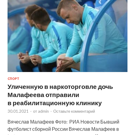
СПОРТ
Уличенную в наркоторговле дочь
Малафеева отправили
в реабилитационную клинику
30.01.2021
-
от
admin
-
Оставьте комментарий
Вячеслав Малафеев Фото: РИА Новости Бывший
футболист сборной России Вячеслав Малафеев в