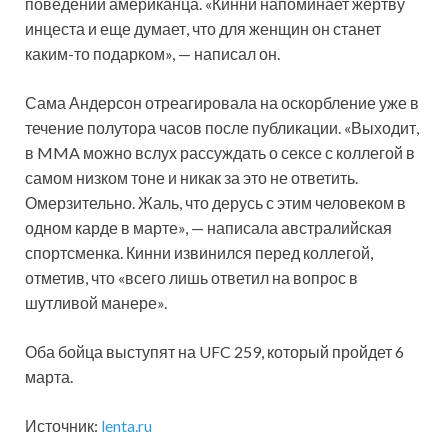
поведении американца. «Кинни напоминает жертву
инцеста и еще думает, что для женщин он станет
каким-то подарком», — написал он.
Сама Андерсон отреагировала на оскорбление уже в
течение полутора часов после публикации. «Выходит,
в MMA можно вслух рассуждать о сексе с коллегой в
самом низком тоне и никак за это не ответить.
Омерзительно. Жаль, что дерусь с этим человеком в
одном карде в марте», — написала австралийская
спортсменка. Кинни извинился перед коллегой,
отметив, что «всего лишь ответил на вопрос в
шутливой манере».
Оба бойца выступят на UFC 259, который пройдет 6
марта.
Источник:
lenta.ru