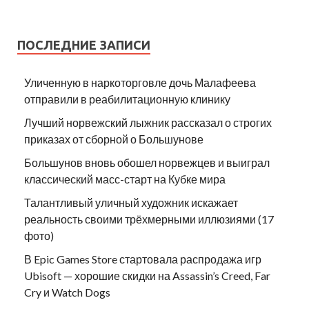
ПОСЛЕДНИЕ ЗАПИСИ
Уличенную в наркоторговле дочь Малафеева
отправили в реабилитационную клинику
Лучший норвежский лыжник рассказал о строгих
приказах от сборной о Большунове
Большунов вновь обошел норвежцев и выиграл
классический масс-старт на Кубке мира
Талантливый уличный художник искажает
реальность своими трёхмерными иллюзиями (17
фото)
В Epic Games Store стартовала распродажа игр
Ubisoft — хорошие скидки на Assassin’s Creed, Far
Cry и Watch Dogs