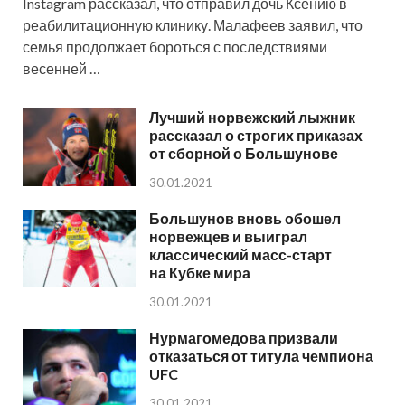
Instagram рассказал, что отправил дочь Ксению в
реабилитационную клинику. Малафеев заявил, что
семья продолжает бороться с последствиями
весенней …
Лучший норвежский лыжник
рассказал о строгих приказах
от сборной о Большунове
30.01.2021
Большунов вновь обошел
норвежцев и выиграл
классический масс-старт
на Кубке мира
30.01.2021
Нурмагомедова призвали
отказаться от титула чемпиона
UFC
30.01.2021