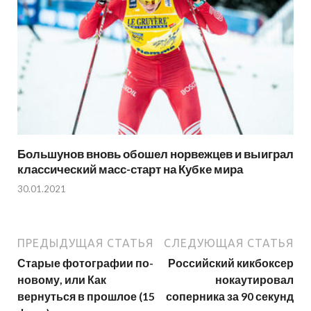
Большунов вновь обошел норвежцев и выиграл
классический масс-старт на Кубке мира
30.01.2021
ПРЕДЫДУЩАЯ СТАТЬЯ
СЛЕДУЮЩАЯ СТАТЬЯ
Старые фотографии по-
Российский кикбоксер
новому, или Как
нокаутировал
вернуться в прошлое (15
соперника за 90 секунд