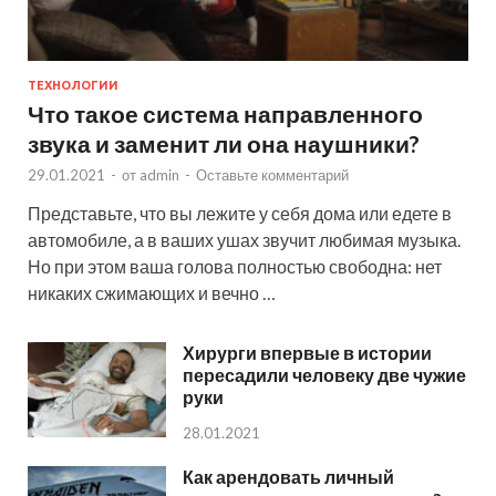
ТЕХНОЛОГИИ
Что такое система направленного
звука и заменит ли она наушники?
29.01.2021
-
от
admin
-
Оставьте комментарий
Представьте, что вы лежите у себя дома или едете в
автомобиле, а в ваших ушах звучит любимая музыка.
Но при этом ваша голова полностью свободна: нет
никаких сжимающих и вечно …
Хирурги впервые в истории
пересадили человеку две чужие
руки
28.01.2021
Как арендовать личный