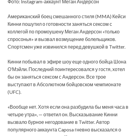
Фото: Instagram-аккаунт Меган Андерсон
Американский боец смешанного стиля (MMA) Кейси
Кинни пошутил о готовности заняться сексом с
коллегой по промоушену Меган Андерсон «только
спросонья» и вызвал возмущение болельщиков.
Спортсмен уже извинился перед девушкой в Twitter.
Кинни побывал в эфире шоу еще одного бойца Шона
О’Мэйли. Последний поинтересовался у гостя, хотел
бы он заняться сексом с Андерсон. Все трое
выступают в Абсолютном бойцовском чемпионате
(UFC).
«Вообще нет. Хотя если она разбудила бы меня часа в
четыре утра», — ответил он. Высказывание Кинни
вызвало бурное негодование в Twitter. Автор
популярного аккаунта Caposa гневно высказался о