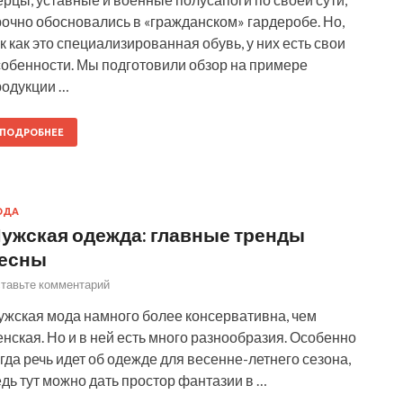
очно обосновались в «гражданском» гардеробе. Но,
к как это специализированная обувь, у них есть свои
собенности. Мы подготовили обзор на примере
родукции …
ПОДРОБНЕЕ
ОДА
ужская одежда: главные тренды
есны
тавьте комментарий
ужская мода намного более консервативна, чем
нская. Но и в ней есть много разнообразия. Особенно
гда речь идет об одежде для весенне-летнего сезона,
дь тут можно дать простор фантазии в …