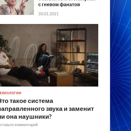
с гневом фанатов
30.01.2021
ЕХНОЛОГИИ
Что такое система
направленного звука и заменит
ли она наушники?
ставьте комментарий