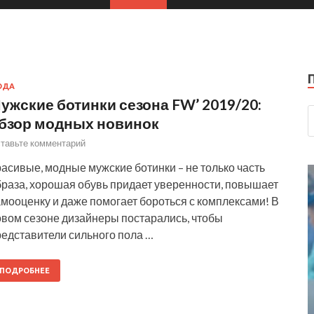
ОДА
ужские ботинки сезона FW’ 2019/20:
бзор модных новинок
тавьте комментарий
асивые, модные мужские ботинки – не только часть
браза, хорошая обувь придает уверенности, повышает
мооценку и даже помогает бороться с комплексами! В
овом сезоне дизайнеры постарались, чтобы
редставители сильного пола …
ПОДРОБНЕЕ