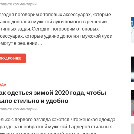
тавьте комментарий
егодня поговорим о топовых аксессуарах, которые
ачно дополнят мужской лук и помогут в решении
утинных задач. Сегодня поговорим о топовых
сессуарах, которые удачно дополнят мужской лук и
омогут в решении …
ПОДРОБНЕЕ
ОДА
ак одеться зимой 2020 года, чтобы
ыло стильно и удобно
тавьте комментарий
лько с первого взгляда кажется, что женская одежда
ораздо разнообразней мужской. Гардероб стильных
ужчин не менее вариативный, что позволяет