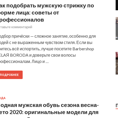
ак подобрать мужскую стрижку по
орме лица: советы от
рофессионалов
тавьте комментарий
одбор причёски — сложное занятие, особенно для
юдей с не выраженным чувством стиля. Если вы
итесь всё испортить, лучше посетите Barbershop
ELAЯ BORODA и доверьте свои волосы
рофессионалам. Лицо и …
ПОДРОБНЕЕ
ОДА
одная мужская обувь сезона весна-
ето 2020: оригинальные модели для