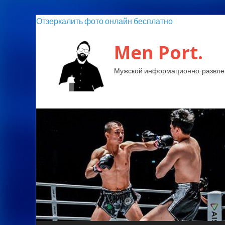
Отзеркалить фото онлайн бесплатно
Men Port.
Мужской информационно-развлек