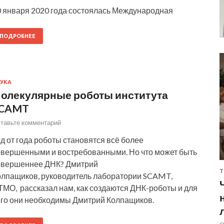
0 января 2020 года состоялась Международная
ПОДРОБНЕЕ
УКА
олекулярные роботы института
CAMT
тавьте комментарий
д от года роботы становятся всё более
овершенными и востребованными. Но что может быть
овершеннее ДНК? Дмитрий
Т
олпащиков, руководитель лаборатории SCAMT,
ТМО, рассказал нам, как создаются ДНК-роботы и для
его они необходимы Дмитрий Колпащиков.