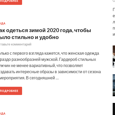
О
ПОДРОБНЕЕ
П
е
л
ОДА
п
ак одеться зимой 2020 года, чтобы
и
ыло стильно и удобно
тавьте комментарий
лько с первого взгляда кажется, что женская одежда
ораздо разнообразней мужской. Гардероб стильных
ужчин не менее вариативный, что позволяет
оздавать интересные образы в зависимости от сезона
 мероприятия. В сегодняшней …
ПОДРОБНЕЕ
ОДА