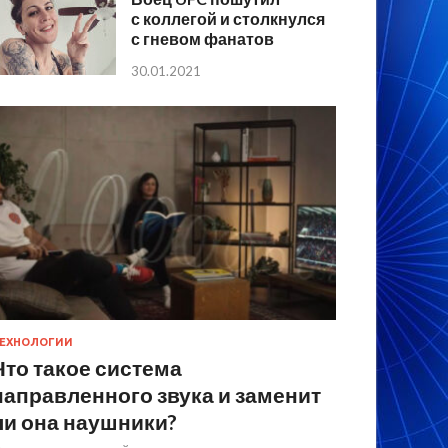
с коллегой и столкнулся
с гневом фанатов
30.01.2021
ЕХНОЛОГИИ
Что такое система
направленного звука и заменит
ли она наушники?