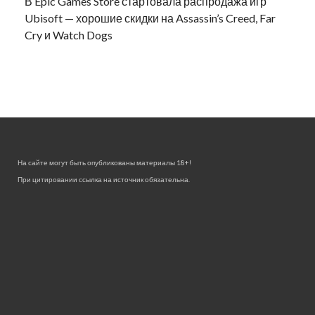
В Epic Games Store стартовала распродажа игр
Ubisoft — хорошие скидки на Assassin’s Creed, Far
Cry и Watch Dogs
На сайте могут быть опубликованы материалы 18+!
При цитировании ссылка на источник обязательна.