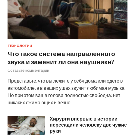
ТЕХНОЛОГИИ
Что такое система направленного
звука и заменит ли она наушники?
Оставьте комментарий
Представьте, что вы лежите у себя дома или едете в
автомобиле, а в ваших ушах звучит любимая музыка.
Но при этом ваша голова полностью свободна: нет
никаких сжимающих и вечно …
Хирурги впервые в истории
пересадили человеку две чужие
руки