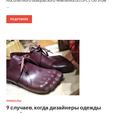
Абсолютного бойцовского чемпионата (UFC). Об этом
…
ПОДРОБНЕЕ
ПРИКОЛЫ
9 случаев, когда дизайнеры одежды