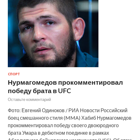
СПОРТ
Нурмагомедов прокомментировал
победу брата в UFC
Оставьте комментарий
Фото: Евгений Одиноков / РИА Новости Российский
боец смешанного стиля (MMA) Хабиб Нурмагомедов
прокомментировал победу своего двоюродного
брата Умара в дебютном поединке в рамках