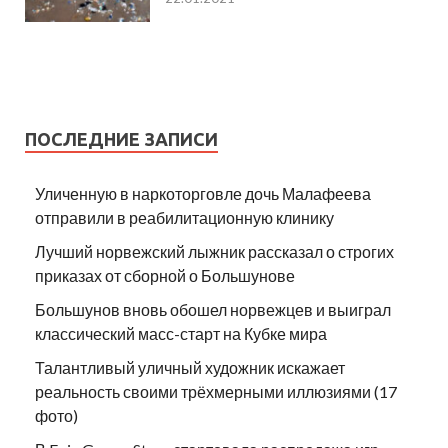
ПОСЛЕДНИЕ ЗАПИСИ
Уличенную в наркоторговле дочь Малафеева
отправили в реабилитационную клинику
Лучший норвежский лыжник рассказал о строгих
приказах от сборной о Большунове
Большунов вновь обошел норвежцев и выиграл
классический масс-старт на Кубке мира
Талантливый уличный художник искажает
реальность своими трёхмерными иллюзиями (17
фото)