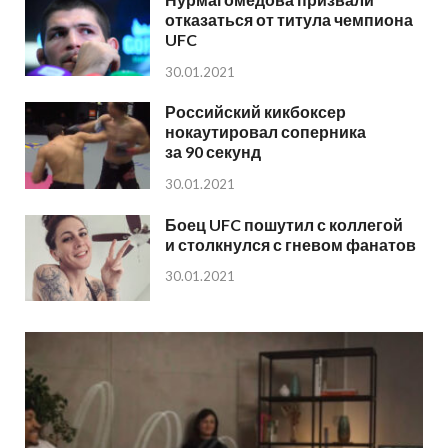
отказаться от титула чемпиона
UFC
30.01.2021
Российский кикбоксер
нокаутировал соперника
за 90 секунд
30.01.2021
Боец UFC пошутил с коллегой
и столкнулся с гневом фанатов
30.01.2021