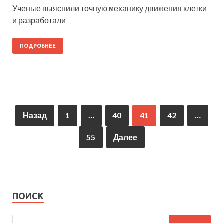
Ученые выяснили точную механику движения клетки
и разработали
ПОДРОБНЕЕ
Назад
1
…
40
41
42
…
55
Далее
ПОИСК