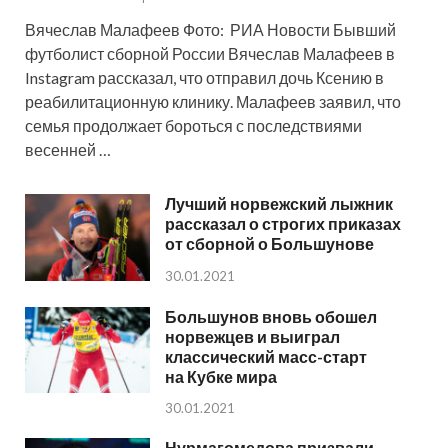
Вячеслав Малафеев Фото: РИА Новости Бывший
футболист сборной России Вячеслав Малафеев в
Instagram рассказал, что отправил дочь Ксению в
реабилитационную клинику. Малафеев заявил, что
семья продолжает бороться с последствиями
весенней …
Лучший норвежский лыжник
рассказал о строгих приказах
от сборной о Большунове
30.01.2021
Большунов вновь обошел
норвежцев и выиграл
классический масс-старт
на Кубке мира
30.01.2021
Нурмагомедова призвали