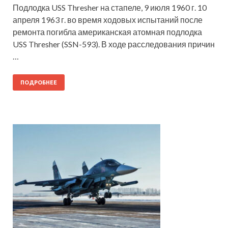
Подлодка USS Thresher на стапеле, 9 июля 1960 г. 10
апреля 1963 г. во время ходовых испытаний после
ремонта погибла американская атомная подлодка
USS Thresher (SSN-593). В ходе расследования причин
…
ПОДРОБНЕЕ