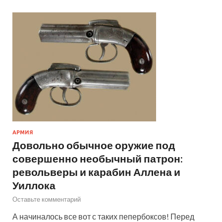
АРМИЯ
Довольно обычное оружие под
совершенно необычный патрон:
револьверы и карабин Аллена и
Уиллока
Оставьте комментарий
А начиналось все вот с таких пепербоксов! Перед