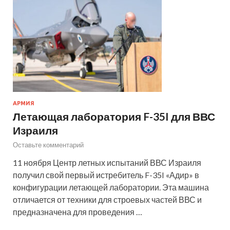
АРМИЯ
Летающая лаборатория F-35I для ВВС
Израиля
Оставьте комментарий
11 ноября Центр летных испытаний ВВС Израиля
получил свой первый истребитель F-35I «Адир» в
конфигурации летающей лаборатории. Эта машина
отличается от техники для строевых частей ВВС и
предназначена для проведения …