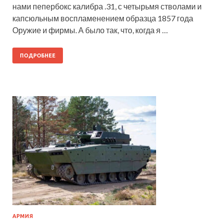
нами пепербокс калибра .31, с четырьмя стволами и
капсюльным воспламенением образца 1857 года
Оружие и фирмы. А было так, что, когда я …
ПОДРОБНЕЕ
АРМИЯ