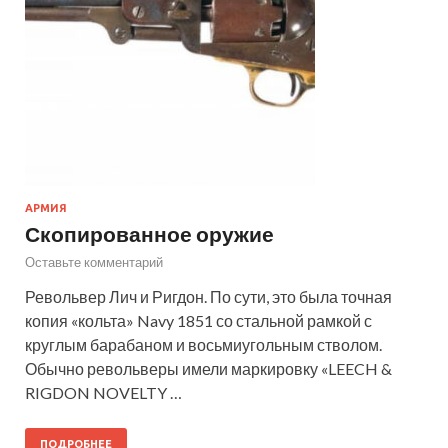
АРМИЯ
Скопированное оружие
Оставьте комментарий
Револьвер Лич и Ригдон. По сути, это была точная
копия «кольта» Navy 1851 со стальной рамкой с
круглым барабаном и восьмиугольным стволом.
Обычно револьверы имели маркировку «LEECH &
RIGDON NOVELTY …
ПОДРОБНЕЕ