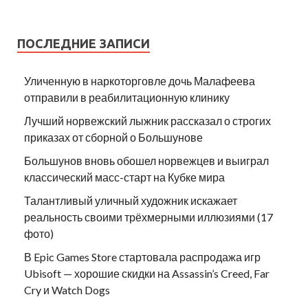
ПОСЛЕДНИЕ ЗАПИСИ
Уличенную в наркоторговле дочь Малафеева
отправили в реабилитационную клинику
Лучший норвежский лыжник рассказал о строгих
приказах от сборной о Большунове
Большунов вновь обошел норвежцев и выиграл
классический масс-старт на Кубке мира
Талантливый уличный художник искажает
реальность своими трёхмерными иллюзиями (17
фото)
В Epic Games Store стартовала распродажа игр
Ubisoft — хорошие скидки на Assassin’s Creed, Far
Cry и Watch Dogs