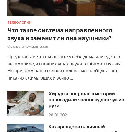
ТЕХНОЛОГИИ
Что такое система направленного
звука и заменит ли она наушники?
Оставьте комментарий
Представьте, что вы лежите у себя дома или едете в
автомобиле, а в ваших ушах звучит любимая музыка.
Но при этом ваша голова полностью свободна: нет
никаких сжимающих и вечно …
Хирурги впервые в истории
пересадили человеку две чужие
руки
28.01.2021
Как арендовать личный