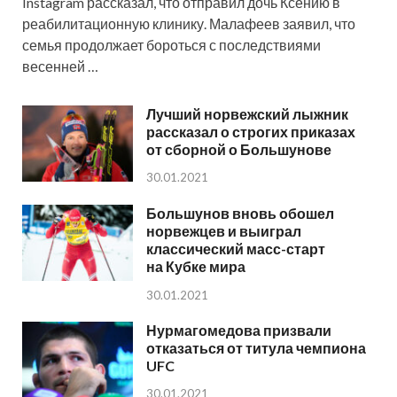
Instagram рассказал, что отправил дочь Ксению в
реабилитационную клинику. Малафеев заявил, что
семья продолжает бороться с последствиями
весенней …
Лучший норвежский лыжник
рассказал о строгих приказах
от сборной о Большунове
30.01.2021
Большунов вновь обошел
норвежцев и выиграл
классический масс-старт
на Кубке мира
30.01.2021
Нурмагомедова призвали
отказаться от титула чемпиона
UFC
30.01.2021