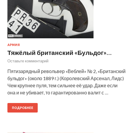
АРМИЯ
Тяжёлый британский «Бульдог»…
Оставьте комментарий
Пятизарядный револьвер «Веблей» № 2, «Британский
бульдог» (около 1889 г.) (Королевский Арсенал, Лидс)
Чем крупнее пуля, тем сильнее её удар. Даже если
она и не убивает, то гарантированно валит с …
ПОДРОБНЕЕ