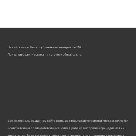
На сайте могут быть опубликованы материалы 18+!
При цитировании ссылка на источник обязательна.
Все материалы на данном сайте взяты из открытых источников и предоставляются
исключительно в ознакомительных целях. Права на материалы принадлежат их
владельцам. Администрация сайта ответственности за содержание материала