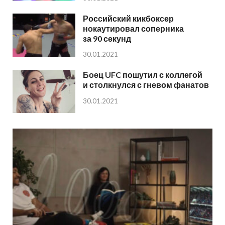
Российский кикбоксер
нокаутировал соперника
за 90 секунд
30.01.2021
Боец UFC пошутил с коллегой
и столкнулся с гневом фанатов
30.01.2021