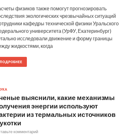
асчеты физиков также помогут прогнозировать
оследствия экологических чрезвычайных ситуаций
отрудники кафедры технической физики Уральского
едерального университета (УрФУ, Екатеринбург)
етально исследовали движение и форму границы
ежду жидкостями, когда
ПОДРОБНЕЕ
УКА
ченые выяснили, какие механизмы
олучения энергии используют
актерии из термальных источников
укотки
тавьте комментарий