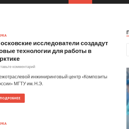
УКА
осковские исследователи создадут
овые технологии для работы в
рктике
тавьте комментарий
ежотраслевой инжиниринговый центр «Композиты
ссии» МГТУ им. Н.Э.
ПОДРОБНЕЕ
УКА