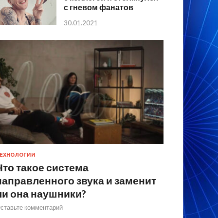
с гневом фанатов
30.01.2021
ЕХНОЛОГИИ
Что такое система
направленного звука и заменит
ли она наушники?
ставьте комментарий