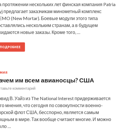
 протяжении нескольких лет финская компания Patria
yj предлагает заказчикам минометный комплекс
EMO (New Mortar). Боевые модули этого типа
оставлялись нескольким странам, а в будущем
идаются новые заказы. Кроме того, …
ПОДРОБНЕЕ
РМИЯ
ачем им всем авианосцы? США
тавьте комментарий
вид В. Уайз из The National Interest придерживается
го мнения, что сегодня по совокупности военно-
орской флот США, бесспорно, является самым
ощным в мире. Так вообще считают многие. И можно
ыло …