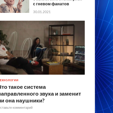
с гневом фанатов
30.01.2021
ЕХНОЛОГИИ
Что такое система
направленного звука и заменит
ли она наушники?
ставьте комментарий