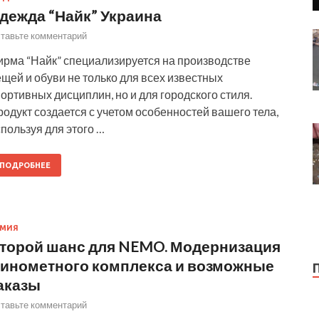
дежда “Найк” Украина
тавьте комментарий
ирма “Найк” специализируется на производстве
щей и обуви не только для всех известных
ортивных дисциплин, но и для городского стиля.
одукт создается с учетом особенностей вашего тела,
пользуя для этого …
ПОДРОБНЕЕ
РМИЯ
торой шанс для NEMO. Модернизация
инометного комплекса и возможные
аказы
тавьте комментарий