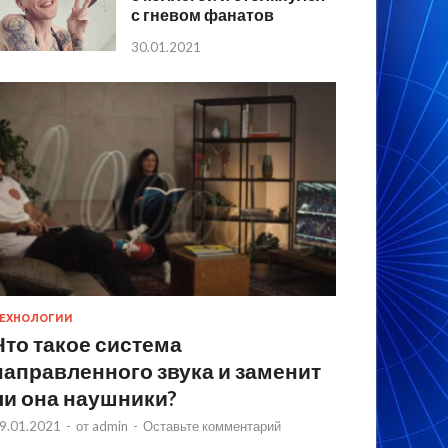
с гневом фанатов
30.01.2021
ЕХНОЛОГИИ
Что такое система
направленного звука и заменит
ли она наушники?
9.01.2021
-
от
admin
-
Оставьте комментарий