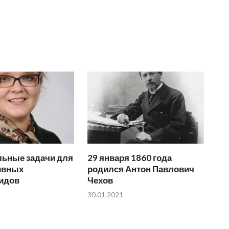
льные задачи для
29 января 1860 года
ивных
родился Антон Павлович
идов
Чехов
30.01.2021