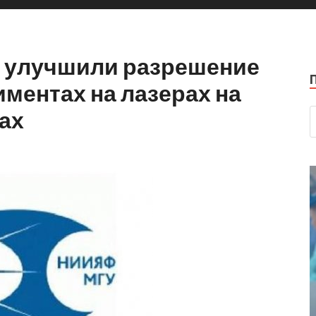
 улучшили разрешение
иментах на лазерах на
ах