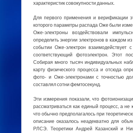
характеристик совокупности данных.
Для первого применения и верификации эт
которого параметры распада Оже были изме
Оже-электроны воздействовали импульс
определить энергии электронов в каждом из
событии Оже-электрон взаимодействует с
соответствующий фотоэлектрон. Этот по
Собирая много тысяч индивидуальных набл
карту физического процесса и отсюда опр
фото- и Оже-электронами с точностью до
составлял сотни фемтосекунд.
Эти измерения показали, что фотоионизац
рассматриваться как единый процесс, а не 
что обычно предполагалось при теоретическ
описание оказалось неадекватно для объя
РЛСЭ. Теоретики Андрей Казанский и Н