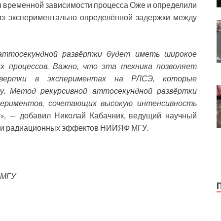
я временной зависимости процесса Оже и определили
из экспериментально определённой задержки между
аттосекундной развёртки будет иметь широкое
ых процессов. Важно, что эта техника позволяет
звертки в экспериментах на РЛСЭ, которые
у. Метод рекурсивной аттосекундной развёртки
периментов, сочетающих высокую интенсивность
м
», — добавил Николай Кабачник, ведущий научный
р и радиационных эффектов НИИЯФ МГУ.
 МГУ