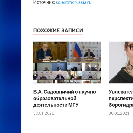
Источник:
scientificrussia.ru
ПОХОЖИЕ ЗАПИСИ
В.А. Садовничий о научно-
Увлекате
образовательной
перспект
деятельности МГУ
борогидр
30.01.2021
30.01.2021