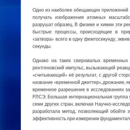
Одно из наиболее обещающих приложений Р
получать изображения атомных масштабо
разрушат образец. В физике и химии эти ре
быстрые процессы, происходящие в прир
«затвора» всего в одну фемтосекунду, экв
секунды.
Однако на таких сверхмалых временных 
рентгеновский импульс, вызывающий реакци
«считывающий» её результат, с другой стор
название «временной джиттер», дрожание, я
временное разрешение в исследованиях за
РЛСЭ. Большая интернациональная группа у
семи других стран, включая Научно-исслед
разработала метод, позволяющий обойти 
эффективность при измерении фундаменталь