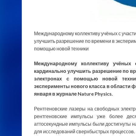
Международному коллективу учёных с учас
улучшить разрешение по времени в эксперим
помощью новой техники
Международному коллективу учёных
кардинально улучшить разрешение по вр
электронах с помощью новой техни
эксперименты нового класса в области ф
января в журнале Nature Physics.
Рентгеновские лазеры на свободных элект
рентгеновские импульсы уже более деся
аттосекундные импульсы были достигнуты на
для исследований сверхбыстрых процессов.