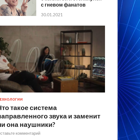
с гневом фанатов
30.01.2021
ЕХНОЛОГИИ
Что такое система
направленного звука и заменит
ли она наушники?
ставьте комментарий