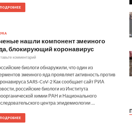
ПОДРОБНЕЕ
УКА
ченые нашли компонент змеиного
да, блокирующий коронавирус
тавьте комментарий
ссийские биологи обнаружили, что один из
ерментов змеиного яда проявляет активность против
оронавируса SARS-CoV-2 Как сообщает сайт РИА
вости, российские биологи из Института
иоорганической химии РАН и Национального
сследовательского центра эпидемиологии …
ПОДРОБНЕЕ