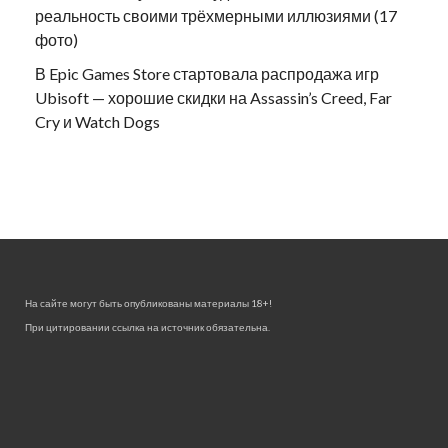
реальность своими трёхмерными иллюзиями (17
фото)
В Epic Games Store стартовала распродажа игр
Ubisoft — хорошие скидки на Assassin’s Creed, Far
Cry и Watch Dogs
На сайте могут быть опубликованы материалы 18+!
При цитировании ссылка на источник обязательна.