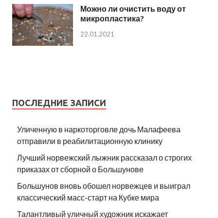
Можно ли очистить воду от
микропластика?
22.01.2021
ПОСЛЕДНИЕ ЗАПИСИ
Уличенную в наркоторговле дочь Малафеева
отправили в реабилитационную клинику
Лучший норвежский лыжник рассказал о строгих
приказах от сборной о Большунове
Большунов вновь обошел норвежцев и выиграл
классический масс-старт на Кубке мира
Талантливый уличный художник искажает