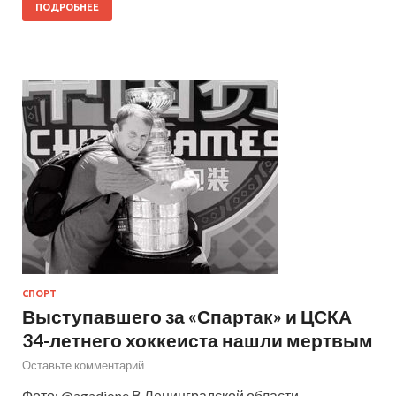
ПОДРОБНЕЕ
СПОРТ
Выступавшего за «Спартак» и ЦСКА
34-летнего хоккеиста нашли мертвым
Оставьте комментарий
Фото: @agadjone В Ленинградской области