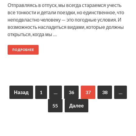
Отправляясь в отпуск, мы всегда стараемся учесть
все тонкости и детали поездки, но единственное, что
неподвластно человеку — это погодные условия. И
возможность насладиться видами, которые должны
открыться, когда мы …
ПОДРОБНЕЕ
Назад
1
…
36
37
38
…
55
Далее