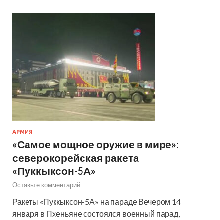
АРМИЯ
«Самое мощное оружие в мире»:
северокорейская ракета
«Пуккыксон-5А»
Оставьте комментарий
Ракеты «Пуккыксон-5А» на параде Вечером 14
января в Пхеньяне состоялся военный парад,