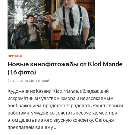
ПРИКОЛЫ
Новые кинофотожабы от Klod Mande
(16 фото)
Оставьте комментарий
Художник из Казани Klod Mande, обладающий
искромётным чувством юмора и неиссякаемым
воображением, продолжает радовать Рунет своими
работами, умудряясь сочетать несочетаемое, при
этом делать из этого вкусную конфетку. Сегодня
предлагаем вашему …