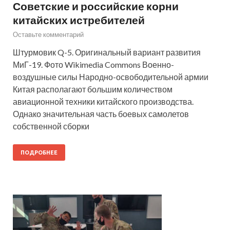
Советские и российские корни
китайских истребителей
Оставьте комментарий
Штурмовик Q-5. Оригинальный вариант развития
МиГ-19. Фото Wikimedia Commons Военно-
воздушные силы Народно-освободительной армии
Китая располагают большим количеством
авиационной техники китайского производства.
Однако значительная часть боевых самолетов
собственной сборки
ПОДРОБНЕЕ