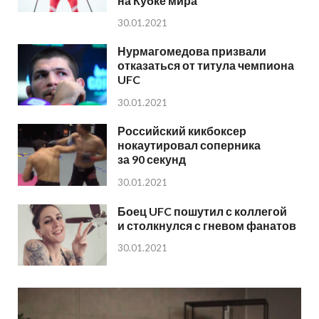
на Кубке мира
30.01.2021
Нурмагомедова призвали
отказаться от титула чемпиона
UFC
30.01.2021
Российский кикбоксер
нокаутировал соперника
за 90 секунд
30.01.2021
Боец UFC пошутил с коллегой
и столкнулся с гневом фанатов
30.01.2021