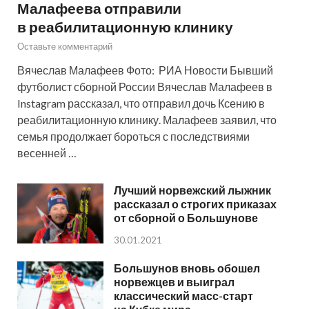
Малафеева отправили
в реабилитационную клинику
Оставьте комментарий
Вячеслав Малафеев Фото: РИА Новости Бывший
футболист сборной России Вячеслав Малафеев в
Instagram рассказал, что отправил дочь Ксению в
реабилитационную клинику. Малафеев заявил, что
семья продолжает бороться с последствиями
весенней …
Лучший норвежский лыжник
рассказал о строгих приказах
от сборной о Большунове
30.01.2021
Большунов вновь обошел
норвежцев и выиграл
классический масс-старт