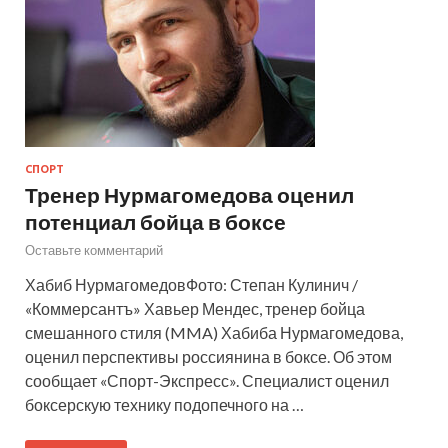
СПОРТ
Тренер Нурмагомедова оценил
потенциал бойца в боксе
Оставьте комментарий
Хабиб НурмагомедовФото: Степан Кулинич /
«Коммерсантъ» Хавьер Мендес, тренер бойца
смешанного стиля (MMA) Хабиба Нурмагомедова,
оценил перспективы россиянина в боксе. Об этом
сообщает «Спорт-Экспресс». Специалист оценил
боксерскую технику подопечного на …