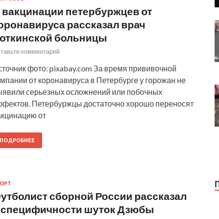
 вакцинации петербуржцев от
оронавируса рассказал врач
откинской больницы
тавьте комментарий
сточник фото: pixabay.com За время прививочной
мпании от коронавируса в Петербурге у горожан не
ыявили серьезных осложнений или побочных
ффектов. Петербуржцы достаточно хорошо переносят
акцинацию от
ПОДРОБНЕЕ
ОРТ
утболист сборной России рассказал
 специфичности шуток Дзюбы