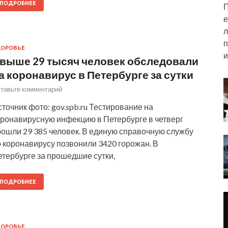
ПОДРОБНЕЕ
П
е
л
п
ДОРОВЬЕ
и
выше 29 тысяч человек обследовали
а коронавирус в Петербурге за сутки
тавьте комментарий
точник фото: gov.spb.ru Тестирование на
оронавирусную инфекцию в Петербурге в четверг
рошли 29 385 человек. В единую справочную службу
 коронавирусу позвонили 3420 горожан. В
етербурге за прошедшие сутки,
ПОДРОБНЕЕ
ДОРОВЬЕ