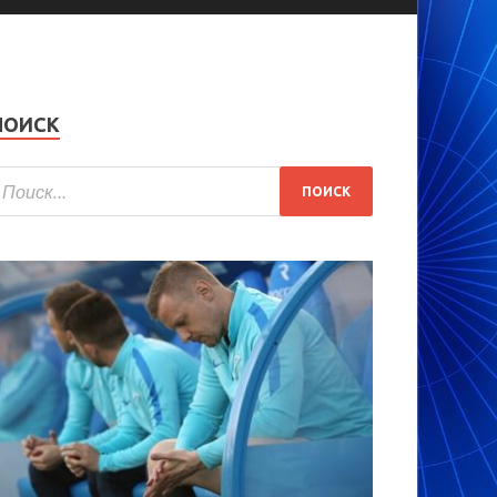
ПОИСК