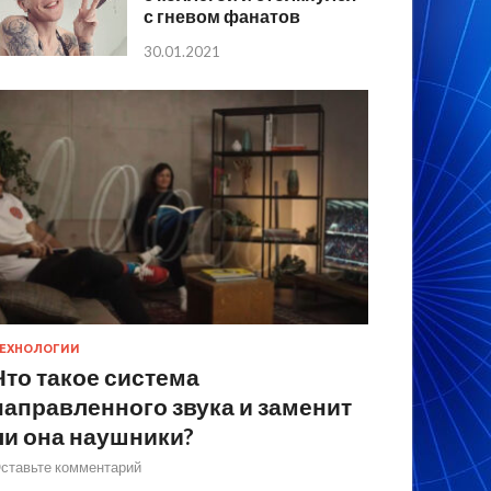
с гневом фанатов
30.01.2021
ЕХНОЛОГИИ
Что такое система
направленного звука и заменит
ли она наушники?
ставьте комментарий