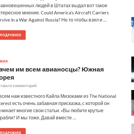
равновешенных людей в Штатах выдал вот такое
тересное мнение. Could America’s Aircraft Carriers
rvive in a War Against Russia? Не то чтобы взял и …
ПОДРОБНЕЕ
РМИЯ
ачем им всем авианосцы? Южная
орея
тавьте комментарий
всем нам известного Кайла Мизоками из The National
terest есть очень забавная присказка, с которой он
чинает многие свои статьи. «Вы любите крутые
рабли? И мы тоже. Давай вместе …
ПОДРОБНЕЕ