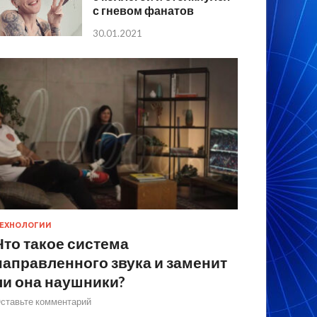
с гневом фанатов
30.01.2021
ЕХНОЛОГИИ
Что такое система
направленного звука и заменит
ли она наушники?
ставьте комментарий