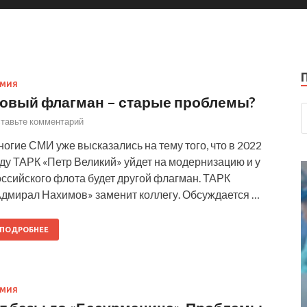
РМИЯ
овый флагман – старые проблемы?
тавьте комментарий
огие СМИ уже высказались на тему того, что в 2022
ду ТАРК «Петр Великий» уйдет на модернизацию и у
ссийского флота будет другой флагман. ТАРК
Адмирал Нахимов» заменит коллегу. Обсуждается …
ПОДРОБНЕЕ
РМИЯ