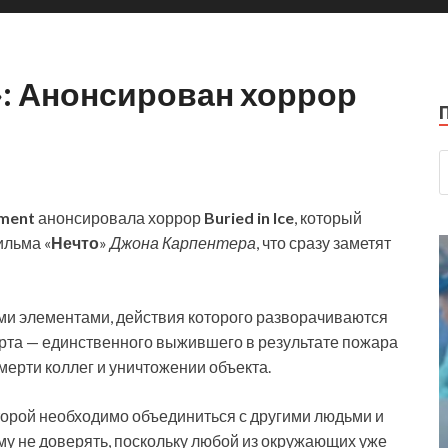
»: Анонсирован хоррор
pment
анонсировала хоррор
Buried in Ice
, который
ильма «
Нечто
»
Джона Карпентера
, что сразу заметят
ми элементами, действия которого разворачиваются
Курта — единственного выжившего в результате пожара
мерти коллег и уничтожении объекта.
оторой необходимо объединиться с другими людьми и
му не доверять, поскольку любой из окружающих уже