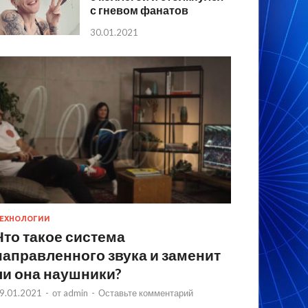
с гневом фанатов
30.01.2021
ЕХНОЛОГИИ
Что такое система
направленного звука и заменит
ли она наушники?
9.01.2021
-
от
admin
-
Оставьте комментарий