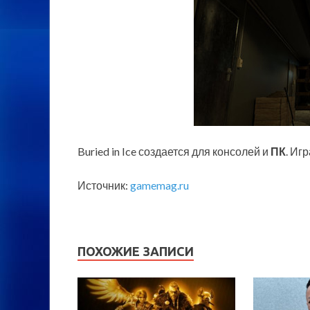
Buried in Ice создается для консолей и
ПК
. Иг
Источник:
gamemag.ru
ПОХОЖИЕ ЗАПИСИ