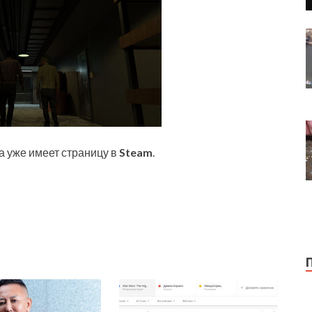
ра уже имеет страницу в
Steam
.