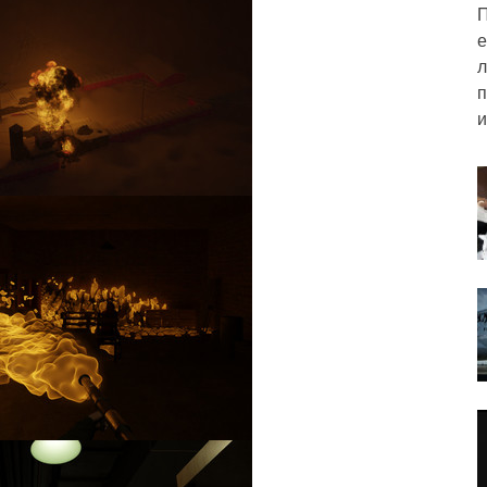
П
е
л
п
и