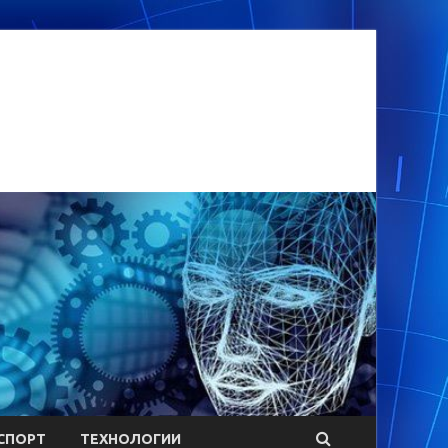
СПОРТ
ТЕХНОЛОГИИ