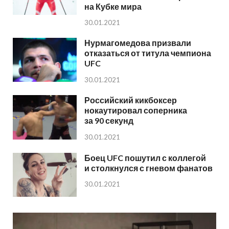
на Кубке мира
30.01.2021
Нурмагомедова призвали
отказаться от титула чемпиона
UFC
30.01.2021
Российский кикбоксер
нокаутировал соперника
за 90 секунд
30.01.2021
Боец UFC пошутил с коллегой
и столкнулся с гневом фанатов
30.01.2021