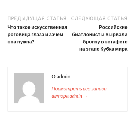
ПРЕДЫДУЩАЯ СТАТЬЯ
СЛЕДУЮЩАЯ СТАТЬЯ
Что такое искусственная
Российские
роговица глаза и зачем
биатлонисты вырвали
она нужна?
бронзу в эстафете
на этапе Кубка мира
О admin
Посмотреть все записи
автора admin →