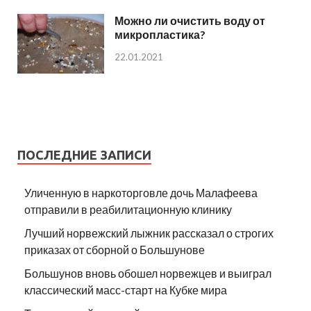
Можно ли очистить воду от
микропластика?
22.01.2021
ПОСЛЕДНИЕ ЗАПИСИ
Уличенную в наркоторговле дочь Малафеева
отправили в реабилитационную клинику
Лучший норвежский лыжник рассказал о строгих
приказах от сборной о Большунове
Большунов вновь обошел норвежцев и выиграл
классический масс-старт на Кубке мира