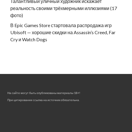
Талантливый уличный художник искажает
реальность своими трёхмерными иллюзиями (17
фото)
В Epic Games Store стартовала распродажа игр
Ubisoft — хорошие скидки на Assassin’s Creed, Far
Cry и Watch Dogs
На сайте могут быть опубликованы материалы 18+!
При цитировании ссылка на источник обязательна.