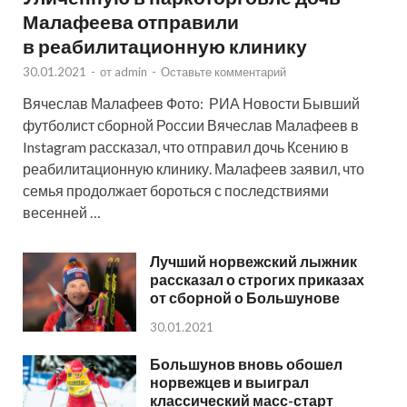
Малафеева отправили
в реабилитационную клинику
30.01.2021
-
от
admin
-
Оставьте комментарий
Вячеслав Малафеев Фото: РИА Новости Бывший
футболист сборной России Вячеслав Малафеев в
Instagram рассказал, что отправил дочь Ксению в
реабилитационную клинику. Малафеев заявил, что
семья продолжает бороться с последствиями
весенней …
Лучший норвежский лыжник
рассказал о строгих приказах
от сборной о Большунове
30.01.2021
Большунов вновь обошел
норвежцев и выиграл
классический масс-старт