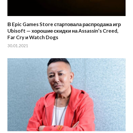
В Epic Games Store стартовала распродажа игр
Ubisoft — хорошие скидки на Assassin’s Creed,
Far Cry и Watch Dogs
30.01.2021