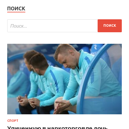
ПОИСК
СПОРТ
Уличенную в наркоторговле дочь