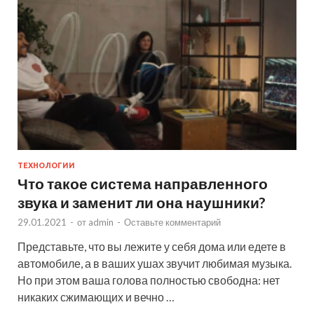
ТЕХНОЛОГИИ
Что такое система направленного
звука и заменит ли она наушники?
29.01.2021
-
от
admin
-
Оставьте комментарий
Представьте, что вы лежите у себя дома или едете в
автомобиле, а в ваших ушах звучит любимая музыка.
Но при этом ваша голова полностью свободна: нет
никаких сжимающих и вечно …