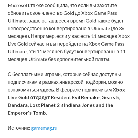
Microsoft также сообщила, что если вы захотите
обновить свое членство Gold до Xbox Game Pass
Ultimate, ваше оставшееся время Gold также будет
непосредственно конвертировано в Ultimate (до 36
месяцев). Например, если у вас есть 11 месяцев Xbox
Live Gold сейчас, и вы перейдете на Xbox Game Pass
Ultimate, эти 11 месяцев будут конвертированы в 11
месяцев Ultimate без дополнительной платы.
С бесплатными играми, которые сейчас доступны
подписчикам в рамках январской подборки, можно
ознакомиться
здесь
. В феврале подписчикам
Xbox
Live Gold
отдадут
Resident Evil Remake
,
Gears 5
,
Dandara
,
Lost Planet 2
и
Indiana Jones and the
Emperor’s Tomb.
Источник:
gamemag.ru