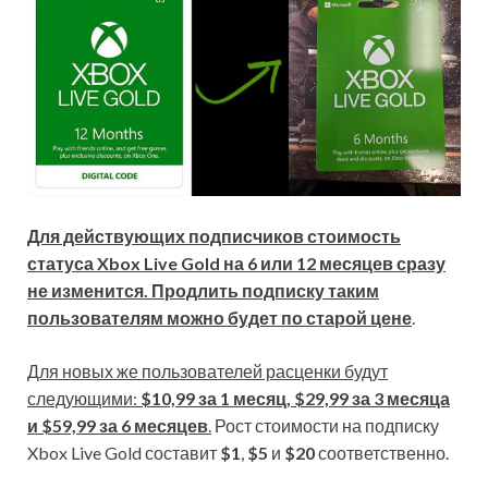
Для действующих подписчиков стоимость
статуса Xbox Live Gold на 6 или 12 месяцев сразу
не изменится. Продлить подписку таким
пользователям можно будет по старой цене
.
Для новых же пользователей расценки будут
следующими:
$10,99 за 1 месяц, $29,99 за 3 месяца
и $59,99 за 6 месяцев
.
Рост стоимости на подписку
Xbox Live Gold составит
$1
,
$5
и
$20
соответственно.