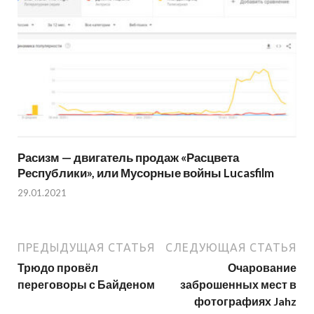
Расизм — двигатель продаж «Расцвета
Республики», или Мусорные войны Lucasfilm
29.01.2021
ПРЕДЫДУЩАЯ СТАТЬЯ
СЛЕДУЮЩАЯ СТАТЬЯ
Трюдо провёл
Очарование
переговоры с Байденом
заброшенных мест в
фотографиях Jahz