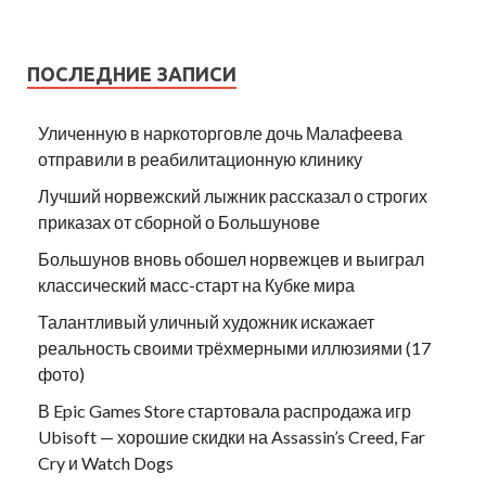
ПОСЛЕДНИЕ ЗАПИСИ
Уличенную в наркоторговле дочь Малафеева
отправили в реабилитационную клинику
Лучший норвежский лыжник рассказал о строгих
приказах от сборной о Большунове
Большунов вновь обошел норвежцев и выиграл
классический масс-старт на Кубке мира
Талантливый уличный художник искажает
реальность своими трёхмерными иллюзиями (17
фото)
В Epic Games Store стартовала распродажа игр
Ubisoft — хорошие скидки на Assassin’s Creed, Far
Cry и Watch Dogs