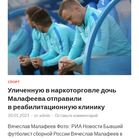
СПОРТ
Уличенную в наркоторговле дочь
Малафеева отправили
в реабилитационную клинику
30.01.2021
-
от
admin
-
Оставьте комментарий
Вячеслав Малафеев Фото: РИА Новости Бывший
футболист сборной России Вячеслав Малафеев в