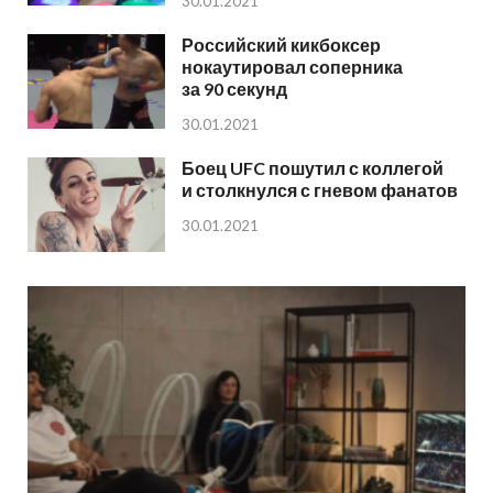
30.01.2021
Российский кикбоксер
нокаутировал соперника
за 90 секунд
30.01.2021
Боец UFC пошутил с коллегой
и столкнулся с гневом фанатов
30.01.2021