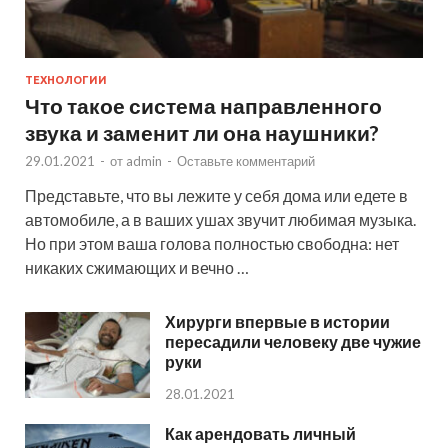
ТЕХНОЛОГИИ
Что такое система направленного
звука и заменит ли она наушники?
29.01.2021
-
от
admin
-
Оставьте комментарий
Представьте, что вы лежите у себя дома или едете в
автомобиле, а в ваших ушах звучит любимая музыка.
Но при этом ваша голова полностью свободна: нет
никаких сжимающих и вечно …
Хирурги впервые в истории
пересадили человеку две чужие
руки
28.01.2021
Как арендовать личный