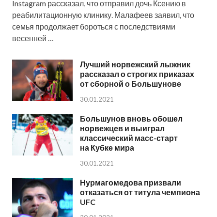
Instagram рассказал, что отправил дочь Ксению в
реабилитационную клинику. Малафеев заявил, что
семья продолжает бороться с последствиями
весенней …
Лучший норвежский лыжник
рассказал о строгих приказах
от сборной о Большунове
30.01.2021
Большунов вновь обошел
норвежцев и выиграл
классический масс-старт
на Кубке мира
30.01.2021
Нурмагомедова призвали
отказаться от титула чемпиона
UFC