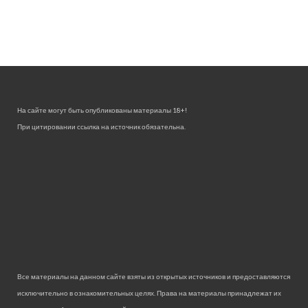
На сайте могут быть опубликованы материалы 18+!
При цитировании ссылка на источник обязательна.
Все материалы на данном сайте взяты из открытых источников и предоставляются
исключительно в ознакомительных целях. Права на материалы принадлежат их