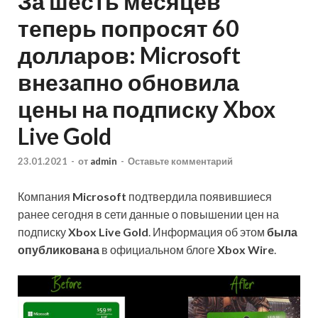
За шесть месяцев
теперь попросят 60
долларов: Microsoft
внезапно обновила
цены на подписку Xbox
Live Gold
23.01.2021
-
от
admin
-
Оставьте комментарий
Компания
Microsoft
подтвердила появившиеся
ранее сегодня в сети данные о повышении цен на
подписку
Xbox Live Gold
. Информация об этом
была
опубликована
в официальном блоге
Xbox Wire
.