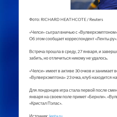
Фото: RICHARD HEATHCOTE / Reuters
«Челси» сыграл вничью с «Вулверхэмптоном» 
Об этом сообщает корреспондент «Ленты.ру»
Встреча прошла в среду, 27 января, и завер
забить, но отличиться никому не удалось.
«Челси» имеет в активе 30 очков и занимает 
«Вулверхэмптона» 23 очка, клуб находится на
Для лондонцев игра стала первой после смен
января на своем поле примет «Бернли». «Вул
«Кристал Пэлас».
Источник:
lenta.ru