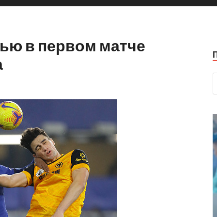
ью в первом матче
а