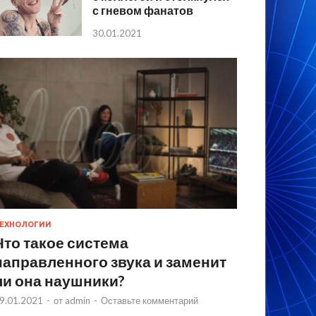
с гневом фанатов
30.01.2021
ЕХНОЛОГИИ
Что такое система
направленного звука и заменит
ли она наушники?
9.01.2021
-
от
admin
-
Оставьте комментарий