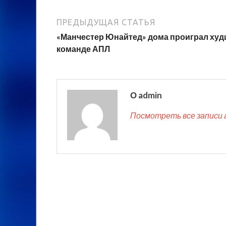
ПРЕДЫДУЩАЯ СТАТЬЯ
«Манчестер Юнайтед» дома проиграл ху
команде АПЛ
О admin
Посмотреть все записи 