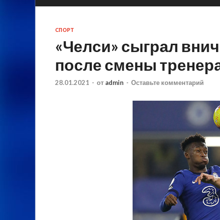
СПОРТ
«Челси» сыграл внич
после смены тренер
28.01.2021
-
от
admin
-
Оставьте комментарий