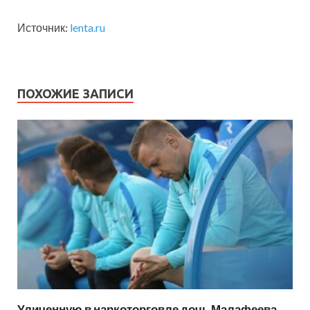
Источник:
lenta.ru
ПОХОЖИЕ ЗАПИСИ
Уличенную в наркоторговле дочь Малафеева