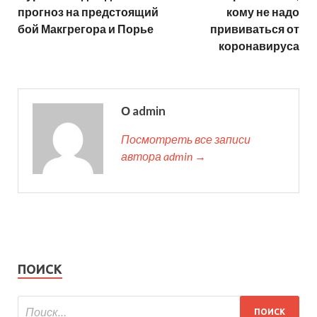
прогноз на предстоящий
кому не надо
бой Макгрегора и Порье
прививаться от
коронавируса
О admin
Посмотреть все записи
автора admin →
ПОИСК