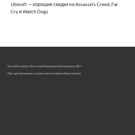
Ubisoft — хорошие скидки на Assassin’s Creed, Far
Cry и Watch Dogs
На сайте могут быть опубликованы материалы 18+!
При цитировании ссылка на источник обязательна.