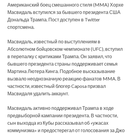
Американский боец смешанного стиля (MMA) Хорхе
Масвидаль вступился за бывшего президента США
Дональда Трампа. Пост доступен в Twitter
спортсмена.
Масвидаль, известный по выступлениям в
Абсолютном бойцовском чемпионате (UFC), вступил
в перепалку с критиками Трампа. Он заявил, что
бывшего президента страны поддерживает семья
Мартина Лютера Кинга. Подобное высказывание
вызвало неоднозначную реакцию фанатов MMA. В
частности, известный блогер Caposa призвал
Масвидаля удалить аккаунт.
Масвидаль активно поддерживал Трампа в ходе
предвыборной кампании президента. В частности,
сын выходца из Кубы рассказывал об «ужасах
коммунизма» и предостерегал от голосования за Джо