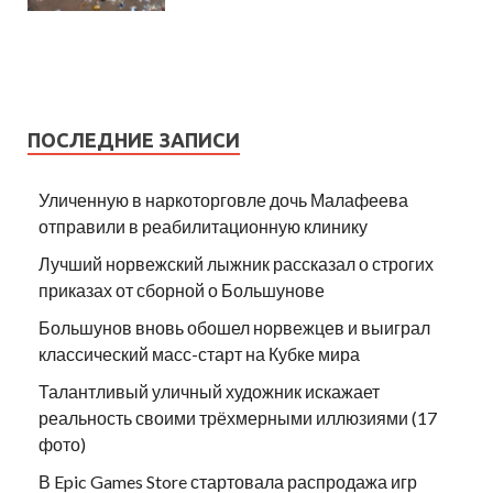
ПОСЛЕДНИЕ ЗАПИСИ
Уличенную в наркоторговле дочь Малафеева
отправили в реабилитационную клинику
Лучший норвежский лыжник рассказал о строгих
приказах от сборной о Большунове
Большунов вновь обошел норвежцев и выиграл
классический масс-старт на Кубке мира
Талантливый уличный художник искажает
реальность своими трёхмерными иллюзиями (17
фото)
В Epic Games Store стартовала распродажа игр