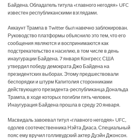
Байдена. Обладатель титула «главного негодяя» UFC
известен республиканскими взглядами.
Аккаунт Трампа в Twitter был навечно заблокирован.
Руководство платформы объяснило это тем, что его
сообщения являются и воспринимаются как
подстрекательство к насилию, в том числе в день
инаугурации Байдена. 7 января Конгресс США
утвердил победу демократа Джо Байдена на
президентских выборах. Этому предшествовали
беспорядки и штурм Капитолия сторонниками
действующего президента-республиканца Дональда
Трампа, в ходе которых погибли пять человек.
Инаугурация Байдена прошла в среду 20 января.
Масвидаль завоевал титул «главного негодяя» UFC,
одолев соотечественника Нэйта Диаса. Специальный
пояс ему вручил голливудский актер Дуэйн Джонсон.