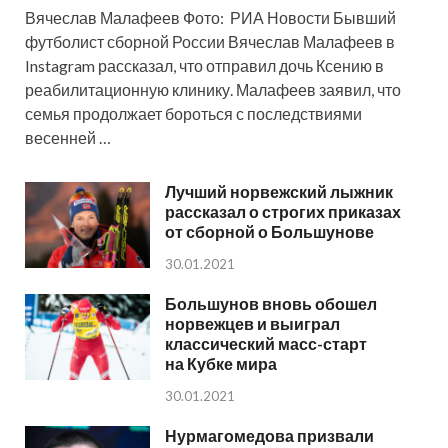
Вячеслав Малафеев Фото: РИА Новости Бывший
футболист сборной России Вячеслав Малафеев в
Instagram рассказал, что отправил дочь Ксению в
реабилитационную клинику. Малафеев заявил, что
семья продолжает бороться с последствиями
весенней …
Лучший норвежский лыжник
рассказал о строгих приказах
от сборной о Большунове
30.01.2021
Большунов вновь обошел
норвежцев и выиграл
классический масс-старт
на Кубке мира
30.01.2021
Нурмагомедова призвали