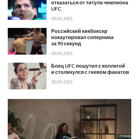
отказаться от титула чемпиона
UFC
30.01.2021
Российский кикбоксер
нокаутировал соперника
за 90 секунд
30.01.2021
Боец UFC пошутил с коллегой
и столкнулся с гневом фанатов
30.01.2021