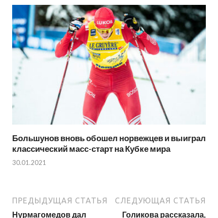
Большунов вновь обошел норвежцев и выиграл
классический масс-старт на Кубке мира
30.01.2021
ПРЕДЫДУЩАЯ СТАТЬЯ
СЛЕДУЮЩАЯ СТАТЬЯ
Нурмагомедов дал
Голикова рассказала,