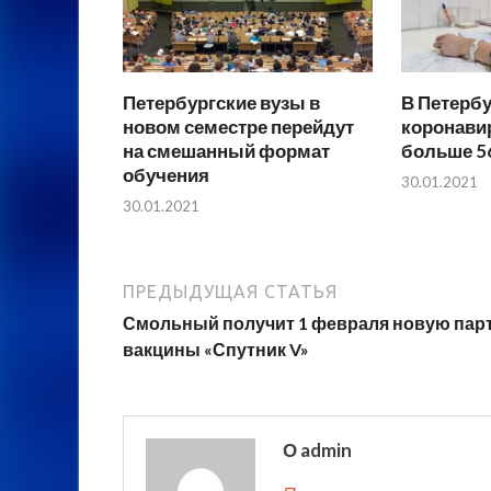
Петербургские вузы в
В Петербу
новом семестре перейдут
коронави
на смешанный формат
больше 5
обучения
30.01.2021
30.01.2021
ПРЕДЫДУЩАЯ СТАТЬЯ
Смольный получит 1 февраля новую пар
вакцины «Спутник V»
О admin