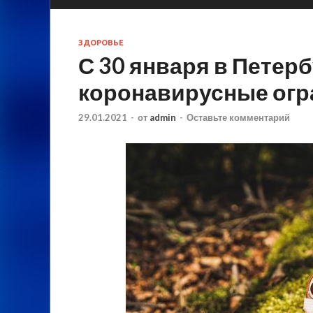
ЗДОРОВЬЕ
С 30 января в Петер
коронавирусные огр
29.01.2021
-
от
admin
-
Оставьте комментарий