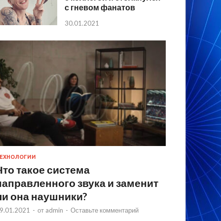
с гневом фанатов
30.01.2021
ЕХНОЛОГИИ
Что такое система
направленного звука и заменит
ли она наушники?
9.01.2021
-
от
admin
-
Оставьте комментарий