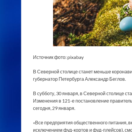
Источник фото: pixabay
В Северной столице станет меньше
коронави
губернатор Петербурга Александр Беглов.
В субботу, 30 января, в Северной столице с
Изменения в 121-е постановление правитель
сегодня, 29 января.
«Все предприятия общественного питания, в
исключением фуд-кортов и фуд-плейсов), смо