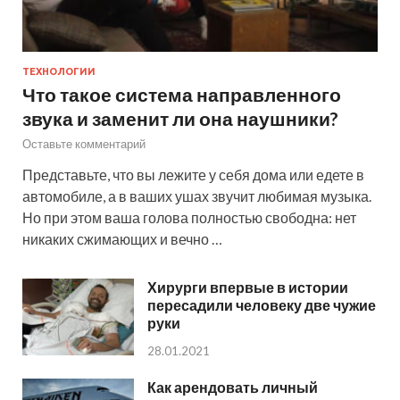
ТЕХНОЛОГИИ
Что такое система направленного
звука и заменит ли она наушники?
Оставьте комментарий
Представьте, что вы лежите у себя дома или едете в
автомобиле, а в ваших ушах звучит любимая музыка.
Но при этом ваша голова полностью свободна: нет
никаких сжимающих и вечно …
Хирурги впервые в истории
пересадили человеку две чужие
руки
28.01.2021
Как арендовать личный