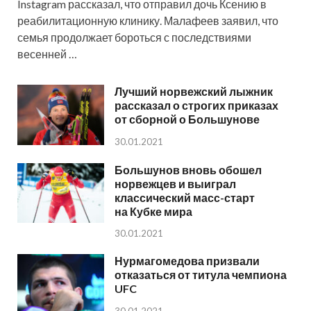
Instagram рассказал, что отправил дочь Ксению в
реабилитационную клинику. Малафеев заявил, что
семья продолжает бороться с последствиями
весенней …
Лучший норвежский лыжник
рассказал о строгих приказах
от сборной о Большунове
30.01.2021
Большунов вновь обошел
норвежцев и выиграл
классический масс-старт
на Кубке мира
30.01.2021
Нурмагомедова призвали
отказаться от титула чемпиона
UFC