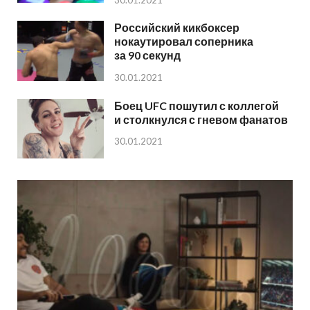
30.01.2021
Российский кикбоксер
нокаутировал соперника
за 90 секунд
30.01.2021
Боец UFC пошутил с коллегой
и столкнулся с гневом фанатов
30.01.2021