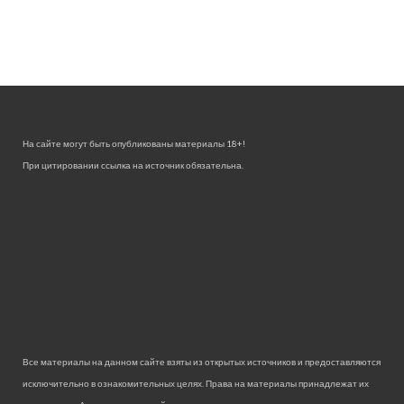
На сайте могут быть опубликованы материалы 18+!
При цитировании ссылка на источник обязательна.
Все материалы на данном сайте взяты из открытых источников и предоставляются
исключительно в ознакомительных целях. Права на материалы принадлежат их