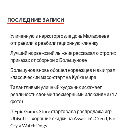
ПОСЛЕДНИЕ ЗАПИСИ
Уличенную в наркоторговле дочь Малафеева
отправили в реабилитационную клинику
Лучший норвежский лыжник рассказал о строгих
приказах от сборной о Большунове
Большунов вновь обошел норвежцев и выиграл
классический масс-старт на Кубке мира
Талантливый уличный художник искажает
реальность своими трёхмерными иллюзиями (17
фото)
В Epic Games Store стартовала распродажа игр
Ubisoft — хорошие скидки на Assassin’s Creed, Far
Cry и Watch Dogs