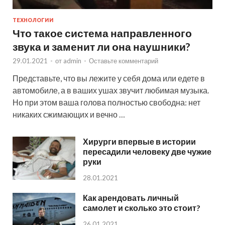
ТЕХНОЛОГИИ
Что такое система направленного
звука и заменит ли она наушники?
29.01.2021
-
от
admin
-
Оставьте комментарий
Представьте, что вы лежите у себя дома или едете в
автомобиле, а в ваших ушах звучит любимая музыка.
Но при этом ваша голова полностью свободна: нет
никаких сжимающих и вечно …
Хирурги впервые в истории
пересадили человеку две чужие
руки
28.01.2021
Как арендовать личный
самолет и сколько это стоит?
26.01.2021