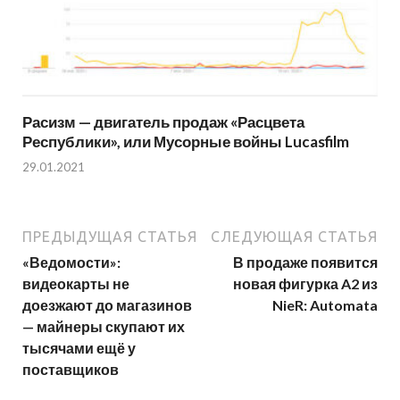
Расизм — двигатель продаж «Расцвета
Республики», или Мусорные войны Lucasfilm
29.01.2021
ПРЕДЫДУЩАЯ СТАТЬЯ
СЛЕДУЮЩАЯ СТАТЬЯ
«Ведомости»:
В продаже появится
видеокарты не
новая фигурка A2 из
доезжают до магазинов
NieR: Automata
— майнеры скупают их
тысячами ещё у
поставщиков