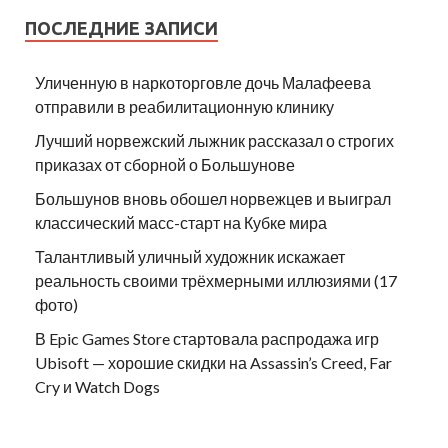
ПОСЛЕДНИЕ ЗАПИСИ
Уличенную в наркоторговле дочь Малафеева
отправили в реабилитационную клинику
Лучший норвежский лыжник рассказал о строгих
приказах от сборной о Большунове
Большунов вновь обошел норвежцев и выиграл
классический масс-старт на Кубке мира
Талантливый уличный художник искажает
реальность своими трёхмерными иллюзиями (17
фото)
В Epic Games Store стартовала распродажа игр
Ubisoft — хорошие скидки на Assassin’s Creed, Far
Cry и Watch Dogs