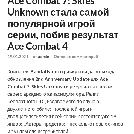
Ace Combat 7: Skies
Unknown стала самой
популярной игрой
серии, побив результат
Ace Combat 4
19.01.2021
-
от
admin
-
Оставьте комментарий
Компания
Bandai Namco
раскрыла
дату выхода
обновления
2nd Anniversary Update
для
Ace
Combat 7: Skies Unknown
и результаты продаж
своего аркадного авиасимулятора. Релиз
бесплатного DLC, издаваемого по случаю
двухлетнего юбилея последней игры и
двадцатипятилетия всей серии, состоится уже 19
января. Авторы представят несколько новых скинов
и эмблем для истребителей.