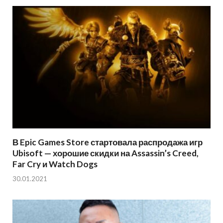
В Epic Games Store стартовала распродажа игр
Ubisoft — хорошие скидки на Assassin’s Creed,
Far Cry и Watch Dogs
30.01.2021