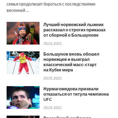
семья продолжает бороться с последствиями
весенней …
Лучший норвежский лыжник
рассказал о строгих приказах
от сборной о Большунове
30.01.2021
Большунов вновь обошел
норвежцев и выиграл
классический масс-старт
на Кубке мира
30.01.2021
Нурмагомедова призвали
отказаться от титула чемпиона
UFC
30.01.2021