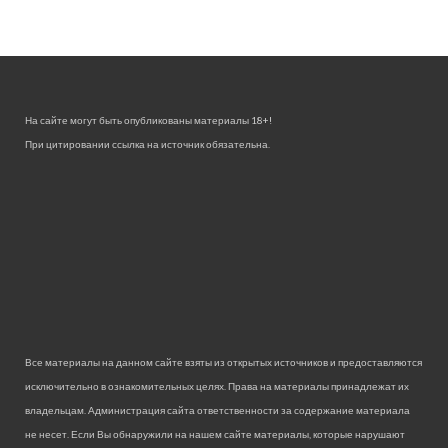
На сайте могут быть опубликованы материалы 18+!
При цитировании ссылка на источник обязательна.
Все материалы на данном сайте взяты из открытых источников и предоставляются
исключительно в ознакомительных целях. Права на материалы принадлежат их
владельцам. Администрация сайта ответственности за содержание материала
не несет. Если Вы обнаружили на нашем сайте материалы, которые нарушают