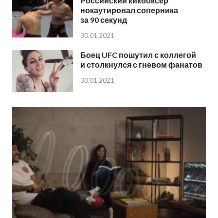
Российский кикбоксер
нокаутировал соперника
за 90 секунд
30.01.2021
Боец UFC пошутил с коллегой
и столкнулся с гневом фанатов
30.01.2021