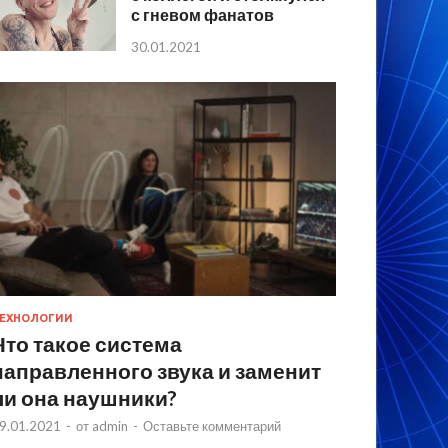
с гневом фанатов
30.01.2021
ЕХНОЛОГИИ
Что такое система
направленного звука и заменит
ли она наушники?
9.01.2021
-
от
admin
-
Оставьте комментарий