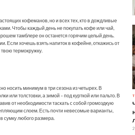
астоящих кофеманов, но и всех тех, кто в дождливые
ами. Чтобы каждый день не покупать кофе или чай,
хорошем тамблере он останется горячим целый день.
ии. Если хочешь взять напиток в кофейне, откажись от
в твою термокружку.
но носить минимум в три сезона из четырех. В
и или толстовки, а зимой – под курткой или пальто. В
Т
бавив от необходимости таскать с собой громоздкую
тепляющим слоем. Есть почти невесомые варианты,
в сумку любого размера.
2