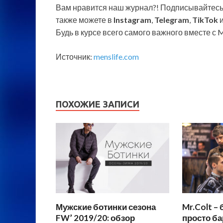
Вам нравится наш журнал?! Подписывайтесь
также можете в
Instagram
,
Telegram
,
TikTok
Будь в курсе всего самого важного вместе с M
Источник:
menslife.com
ПОХОЖИЕ ЗАПИСИ
Мужские ботинки сезона
Mr.Colt –
FW’ 2019/20: обзор
просто б