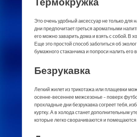
Термокружка
Это очень удобный аксессуар не только для н
дни предпочитает греться ароматными напитк
его можно заварить дома и взять с собой. В 
Еще это простой способ заботиться об эколог
бумажного стаканчика и попроси налить его 
Безрукавка
Легкий жилет из трикотажа или плащевки мож
осенне-весеннее межсезонье – поверх футболк
прохладные дни безрукавка согреет тебя, из
куртку. А в холода станет дополнительным у
которые легко сворачиваются и помещаются 