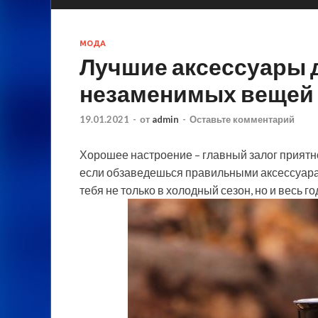
МОДА
Лучшие аксессуары д
незаменимых вещей
19.01.2021
-
от
admin
-
Оставьте комментарий
Хорошее настроение – главный залог приятно
если обзаведешься правильными аксессуарам
тебя не только в холодный сезон, но и весь го