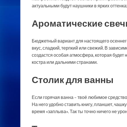
актуальными будут наушники в ярких оттенка
Ароматические свеч
Бюджетный вариант для настоящего осеннег
вкус, сладкий, терпкий или свежий. В зависи
создастся особая атмосфера, которая будет н
костра или дальними странами.
Столик для ванны
Если горячая ванна – твоё любимое средство 
На него удобно ставить книгу, планшет, чашку
время «заплыва». Так ты точно ничего не ур