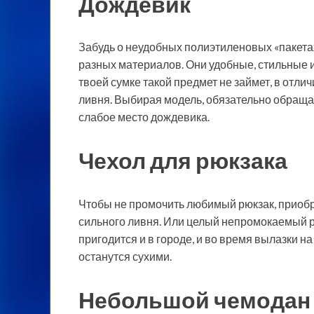
Дождевик
Забудь о неудобных полиэтиленовых «пакет
разных материалов. Они удобные, стильные 
твоей сумке такой предмет не займет, в отлич
ливня. Выбирая модель, обязательно обраща
слабое место дождевика.
Чехол для рюкзака
Чтобы не промочить любимый рюкзак, приобре
сильного ливня. Или целый непромокаемый р
пригодится и в городе, и во время вылазки н
останутся сухими.
Небольшой чемодан