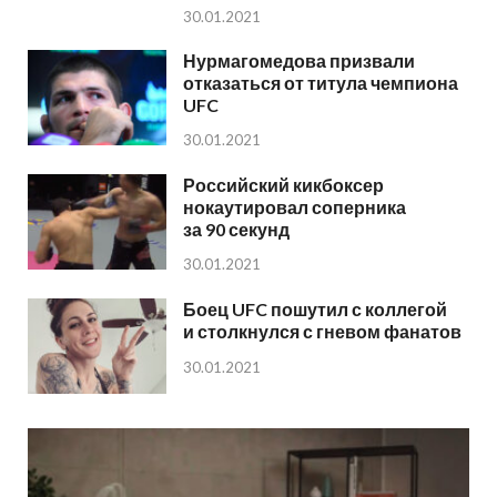
30.01.2021
Нурмагомедова призвали
отказаться от титула чемпиона
UFC
30.01.2021
Российский кикбоксер
нокаутировал соперника
за 90 секунд
30.01.2021
Боец UFC пошутил с коллегой
и столкнулся с гневом фанатов
30.01.2021