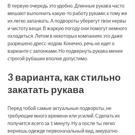
В первую очередь это удобно. Длинные рукава часто
мешают выполнить какую-то работу руками, к тому же
их легко запачкать. А подвороты уберегут твои нервы
и чистоту вещи. В жаркую погоду они помогут немного
охладиться. Летом в некоторых компаниях это даже
разрешено дресс-кодом. Конечно, речь не идет о
варианте с запонками. Но подвернуть рукава менее
строгой рубашки вполне допустимо.
3 варианта, как стильно
закатать рукава
Перед тобой самые актуальные подвороты, не
требующие много времени или усилий. Сделать их
получится всего за 1 минуту. Ну а после ты легко
вернешь одежде первоначальный вид, аккуратно