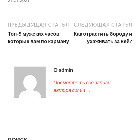
21.01.2021
ПРЕДЫДУЩАЯ СТАТЬЯ
СЛЕДУЮЩАЯ СТАТЬЯ
Топ-5 мужских часов,
Как отрастить бороду и
которые вам по карману
ухаживать за ней?
О admin
Посмотреть все записи
автора admin →
ПОИСК