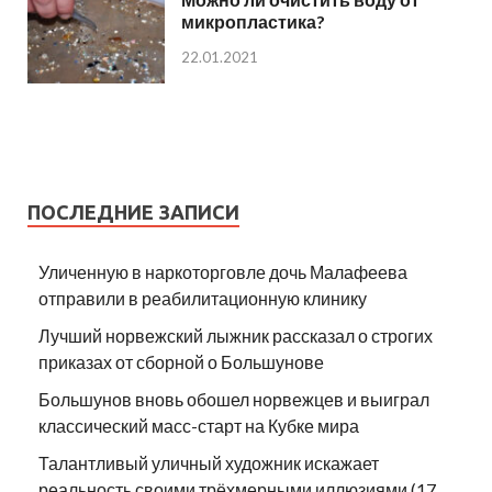
микропластика?
22.01.2021
ПОСЛЕДНИЕ ЗАПИСИ
Уличенную в наркоторговле дочь Малафеева
отправили в реабилитационную клинику
Лучший норвежский лыжник рассказал о строгих
приказах от сборной о Большунове
Большунов вновь обошел норвежцев и выиграл
классический масс-старт на Кубке мира
Талантливый уличный художник искажает
реальность своими трёхмерными иллюзиями (17