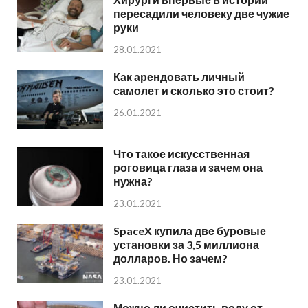
пересадили человеку две чужие
руки
28.01.2021
Как арендовать личный
самолет и сколько это стоит?
26.01.2021
Что такое искусственная
роговица глаза и зачем она
нужна?
23.01.2021
SpaceX купила две буровые
установки за 3,5 миллиона
долларов. Но зачем?
23.01.2021
Можно ли очистить воду от