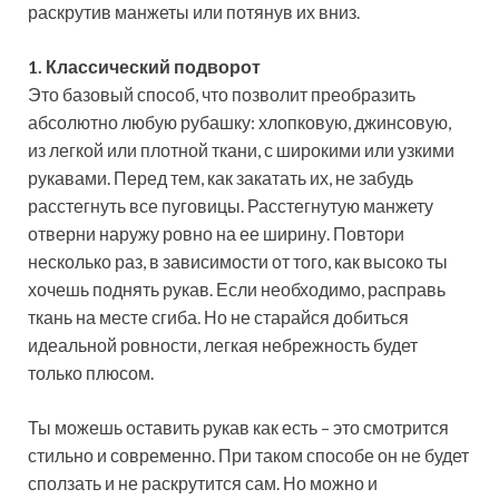
раскрутив манжеты или потянув их вниз.
1. Классический подворот
Это базовый способ, что позволит преобразить
абсолютно любую рубашку: хлопковую, джинсовую,
из легкой или плотной ткани, с широкими или узкими
рукавами. Перед тем, как закатать их, не забудь
расстегнуть все пуговицы. Расстегнутую манжету
отверни наружу ровно на ее ширину. Повтори
несколько раз, в зависимости от того, как высоко ты
хочешь поднять рукав. Если необходимо, расправь
ткань на месте сгиба. Но не старайся добиться
идеальной ровности, легкая небрежность будет
только плюсом.
Ты можешь оставить рукав как есть – это смотрится
стильно и современно. При таком способе он не будет
сползать и не раскрутится сам. Но можно и