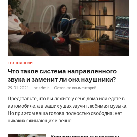
ТЕХНОЛОГИИ
Что такое система направленного
звука и заменит ли она наушники?
29.01.2021
-
от
admin
-
Оставьте комментарий
Представьте, что вы лежите у себя дома или едете в
автомобиле, а в ваших ушах звучит любимая музыка.
Но при этом ваша голова полностью свободна: нет
никаких сжимающих и вечно …
Хирурги впервые в истории