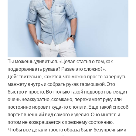
Ты можешь удивиться: «Целая статья о том, как
подворачивать рукава? Разве это сложно?».
Действительно, кажется, что можно просто завернуть
манжету внутрь и собрать рукав гармошкой. Это
быстро и просто. Вот только такой подворот выглядит
очень неаккуратно, скомкано; пережимает руку или
постоянно норовит куда-то сползти. Еще такой способ
портит внешний вид самого изделия. Оно мнется и
потом не возвращается к прежнему состоянию.
Чтобы все детали твоего образа были безупречными