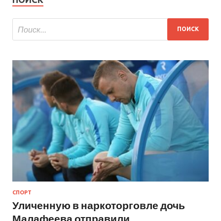
СПОРТ
Уличенную в наркоторговле дочь
Малафеева отправили