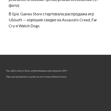
фото)
В Epic Games Store стартовала распродажа игр
Ubisoft — хорошие скидки на Assassin’s Creed, Far
Cry и Watch Dogs
На сайте могут быть опубликованы материалы 18+!
При цитировании ссылка на источник обязательна.