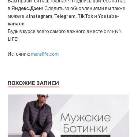
Вам нравится наш журнал?! Подписывайтесь на нас
в
Яндекс.Дзен
! Следить за обновлениями вы также
можете в
Instagram
,
Telegram
,
TikTok
и
Youtube-
канале
.
Будь в курсе всего самого важного вместе с MEN’s
LIFE!
Источник:
menslife.com
ПОХОЖИЕ ЗАПИСИ