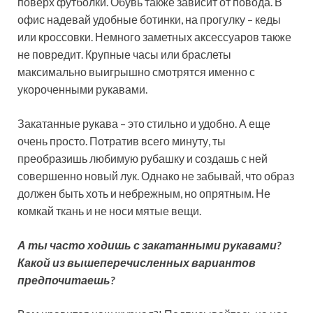
поверх футболки. Обувь также зависит от повода. В
офис надевай удобные ботинки, на прогулку – кеды
или кроссовки. Немного заметных аксессуаров также
не повредит. Крупные часы или браслеты
максимально выигрышно смотрятся именно с
укороченными рукавами.
Закатанные рукава – это стильно и удобно. А еще
очень просто. Потратив всего минуту, ты
преобразишь любимую рубашку и создашь с ней
совершенно новый лук. Однако не забывай, что образ
должен быть хоть и небрежным, но опрятным. Не
комкай ткань и не носи мятые вещи.
А ты часто ходишь с закатанными рукавами?
Какой из вышеперечисленных вариантов
предпочитаешь?