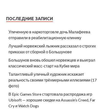
ПОСЛЕДНИЕ ЗАПИСИ
Уличенную в наркоторговле дочь Малафеева
отправили в реабилитационную клинику
Лучший норвежский лыжник рассказал о строгих
приказах от сборной о Большунове
Большунов вновь обошел норвежцев и выиграл
классический масс-старт на Кубке мира
Талантливый уличный художник искажает
реальность своими трёхмерными иллюзиями (17
фото)
В Epic Games Store стартовала распродажа игр
Ubisoft — хорошие скидки на Assassin’s Creed, Far
Cry и Watch Dogs