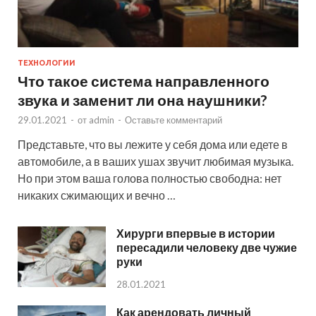
ТЕХНОЛОГИИ
Что такое система направленного
звука и заменит ли она наушники?
29.01.2021
-
от
admin
-
Оставьте комментарий
Представьте, что вы лежите у себя дома или едете в
автомобиле, а в ваших ушах звучит любимая музыка.
Но при этом ваша голова полностью свободна: нет
никаких сжимающих и вечно …
Хирурги впервые в истории
пересадили человеку две чужие
руки
28.01.2021
Как арендовать личный