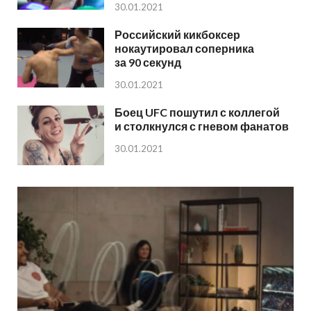
30.01.2021
Российский кикбоксер
нокаутировал соперника
за 90 секунд
30.01.2021
Боец UFC пошутил с коллегой
и столкнулся с гневом фанатов
30.01.2021