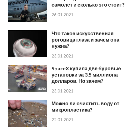
самолет и сколько это стоит?
26.01.2021
Что такое искусственная
роговица глаза и зачем она
нужна?
23.01.2021
SpaceX купила две буровые
установки за 3,5 миллиона
долларов. Но зачем?
23.01.2021
Можно ли очистить воду от
микропластика?
22.01.2021