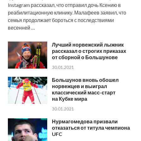
Instagram рассказал, что отправил дочь Ксению в
реабилитационную клинику. Малафеев заявил, что
семья продолжает бороться с последствиями
весенней …
Лучший норвежский лыжник
рассказал о строгих приказах
от сборной о Большунове
30.01.2021
Большунов вновь обошел
норвежцев и выиграл
классический масс-старт
на Кубке мира
30.01.2021
Нурмагомедова призвали
отказаться от титула чемпиона
UFC