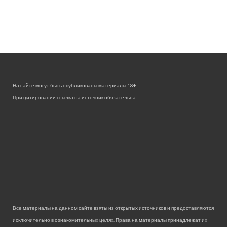
На сайте могут быть опубликованы материалы 18+!
При цитировании ссылка на источник обязательна.
Все материалы на данном сайте взяты из открытых источников и предоставляются
исключительно в ознакомительных целях. Права на материалы принадлежат их