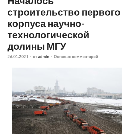
Началось
строительство первого
корпуса научно-
технологической
долины МГУ
26.01.2021
-
от
admin
-
Оставьте комментарий