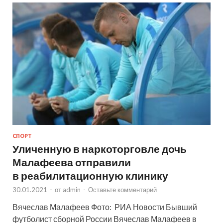
СПОРТ
Уличенную в наркоторговле дочь
Малафеева отправили
в реабилитационную клинику
30.01.2021
-
от
admin
-
Оставьте комментарий
Вячеслав Малафеев Фото: РИА Новости Бывший
футболист сборной России Вячеслав Малафеев в