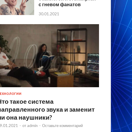
с гневом фанатов
30.01.2021
ЕХНОЛОГИИ
Что такое система
направленного звука и заменит
ли она наушники?
9.01.2021
-
от
admin
-
Оставьте комментарий