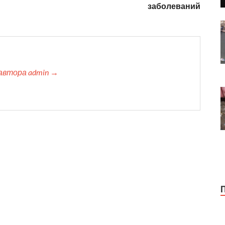
заболеваний
автора admin →