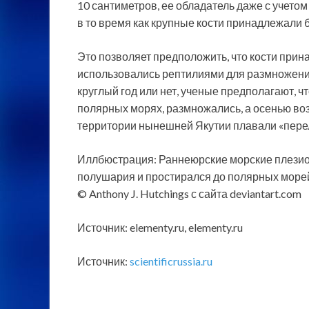
10 сантиметров, ее обладатель даже с учетом
в то время как крупные кости принадлежали
Это позволяет предположить, что кости при
использовались рептилиями для размножения.
круглый год или нет, ученые предполагают, 
полярных морях, размножались, а осенью воз
территории нынешней Якутии плавали «пере
Иллбюстрация: Раннеюрские морские плези
полушария и простирался до полярных морей
© Anthony J. Hutchings с сайта deviantart.com
Источник: elementy.ru, elementy.ru
Источник:
scientificrussia.ru