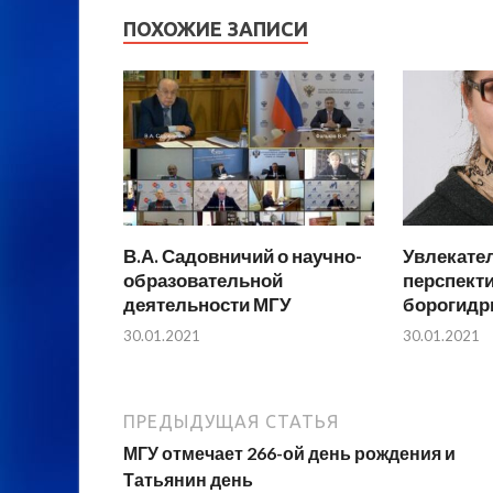
ПОХОЖИЕ ЗАПИСИ
В.А. Садовничий о научно-
Увлекате
образовательной
перспект
деятельности МГУ
борогидр
30.01.2021
30.01.2021
ПРЕДЫДУЩАЯ СТАТЬЯ
МГУ отмечает 266-ой день рождения и
Татьянин день