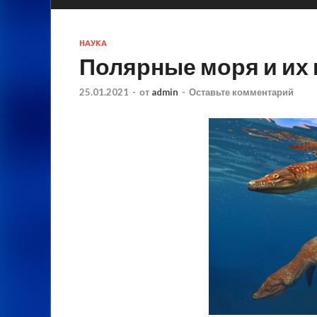
НАУКА
Полярные моря и их
25.01.2021
-
от
admin
-
Оставьте комментарий