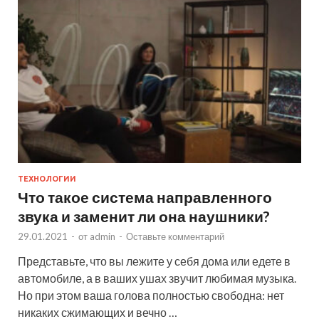
ТЕХНОЛОГИИ
Что такое система направленного
звука и заменит ли она наушники?
29.01.2021
-
от
admin
-
Оставьте комментарий
Представьте, что вы лежите у себя дома или едете в
автомобиле, а в ваших ушах звучит любимая музыка.
Но при этом ваша голова полностью свободна: нет
никаких сжимающих и вечно …