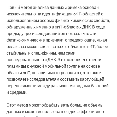
Новый метод анализа данных Зримека основан
исключительно на идентификации oriT-областей с
использованием особых физико-химических свойств,
обнаруженных именно в oriT-областях ДНК. В ходе
предыдущих исследований он показал, что эти
физико-химические признаки, определяющие, какая
релаксаза может связываться с областью oriT, более
стабильны и специфичны, чем сами
последовательности ДНК. Это позволяет отнести
плазмиды к нужной мобильной группе на основе
области oriT, независимо от релаксазы, что также
позволяет исследователям составить карту общей
переносимости между различными видами бактерий
и средами.
Этот метод может обрабатывать большие объемы
данных и может использоваться для эффективного