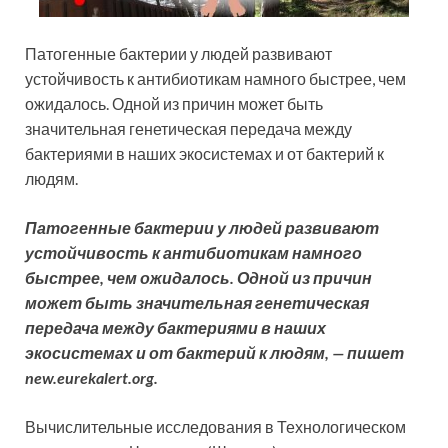
Патогенные бактерии у людей развивают
устойчивость к антибиотикам намного быстрее, чем
ожидалось. Одной из причин может быть
значительная генетическая передача между
бактериями в наших экосистемах и от бактерий к
людям.
Патогенные бактерии у людей развивают
устойчивость к антибиотикам намного
быстрее, чем ожидалось. Одной из причин
может быть значительная генетическая
передача между бактериями в наших
экосистемах и от бактерий к людям, — пишет
new.eurekalert.org.
Вычислительные исследования в Технологическом