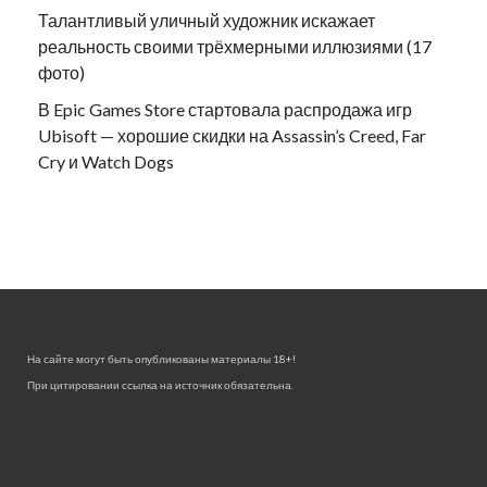
Талантливый уличный художник искажает
реальность своими трёхмерными иллюзиями (17
фото)
В Epic Games Store стартовала распродажа игр
Ubisoft — хорошие скидки на Assassin’s Creed, Far
Cry и Watch Dogs
На сайте могут быть опубликованы материалы 18+!
При цитировании ссылка на источник обязательна.