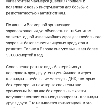
университете Чалмерса (Швеция) привели к
появлению новых инструментов для борьбы с
резистентностью к антибиотикам.
По данным Всемирной организации
здравоохранения, устойчивость к антибиотикам
является одной из величайших угроз для глобального
здоровья, безопасности пищевых продуктов и
развития. Только в Европе она уже вызывает более
33 000 смертей в год.
Совершенно разные виды бактерий могут
передавать друг другу гены устойчивости через
плазмиды — небольшие молекулы ДНК, в которых
бактерии хранят некоторые свои гены вне
хромосомы. Когда две бактериальные клетки
вступают в контакт, они могут копировать плазмиды
друг в друга. Это называется конъюгацией, и это