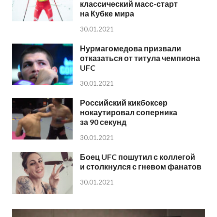
классический масс-старт
на Кубке мира
30.01.2021
Нурмагомедова призвали
отказаться от титула чемпиона
UFC
30.01.2021
Российский кикбоксер
нокаутировал соперника
за 90 секунд
30.01.2021
Боец UFC пошутил с коллегой
и столкнулся с гневом фанатов
30.01.2021