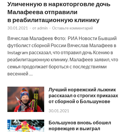
Уличенную в наркоторговле дочь
Малафеева отправили
в реабилитационную клинику
30.01.2021
-
от
admin
-
Оставьте комментарий
Вячеслав Малафеев Фото: РИА Новости Бывший
футболист сборной России Вячеслав Малафеев в
Instagram рассказал, что отправил дочь Ксению в
реабилитационную клинику. Малафеев заявил, что
семья продолжает бороться с последствиями
весенней …
Лучший норвежский лыжник
рассказал о строгих приказах
от сборной о Большунове
30.01.2021
Большунов вновь обошел
норвежцев и выиграл