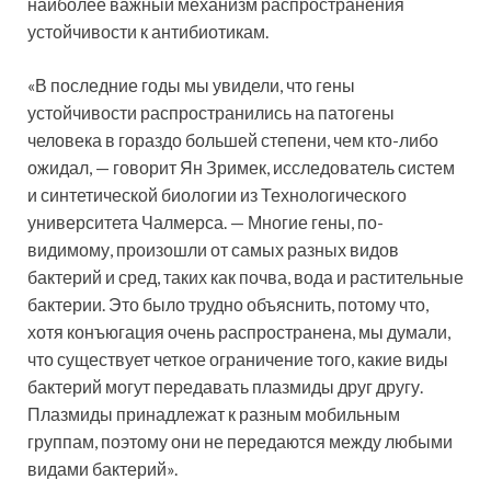
наиболее важный механизм распространения
устойчивости к антибиотикам.
«В последние годы мы увидели, что гены
устойчивости распространились на патогены
человека в гораздо большей степени, чем кто-либо
ожидал, — говорит Ян Зримек, исследователь систем
и синтетической биологии из Технологического
университета Чалмерса. — Многие гены, по-
видимому, произошли от самых разных видов
бактерий и сред, таких как почва, вода и растительные
бактерии. Это было трудно объяснить, потому что,
хотя конъюгация очень распространена, мы думали,
что существует четкое ограничение того, какие виды
бактерий могут передавать плазмиды друг другу.
Плазмиды принадлежат к разным мобильным
группам, поэтому они не передаются между любыми
видами бактерий».