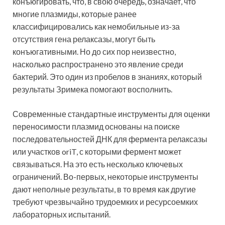
конъюгировать, что, в свою очередь, означает, что
многие плазмиды, которые ранее
классифицировались как немобильные из-за
отсутствия гена релаксазы, могут быть
конъюгативными. Но до сих пор неизвестно,
насколько распространено это явление среди
бактерий. Это один из пробелов в знаниях, который
результаты Зримека помогают восполнить.
Современные стандартные инструменты для оценки
переносимости плазмид основаны на поиске
последовательностей ДНК для фермента релаксазы
или участков oriT, с которыми фермент может
связываться. На это есть несколько ключевых
ограничений. Во-первых, некоторые инструменты
дают неполные результаты, в то время как другие
требуют чрезвычайно трудоемких и ресурсоемких
лабораторных испытаний.