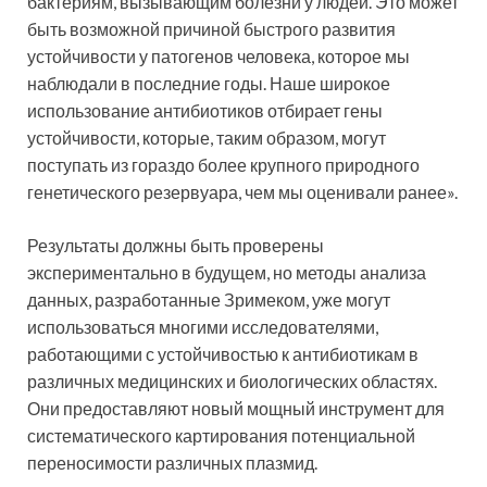
бактериям, вызывающим болезни у людей. Это может
быть возможной причиной быстрого развития
устойчивости у патогенов человека, которое мы
наблюдали в последние годы. Наше широкое
использование антибиотиков отбирает гены
устойчивости, которые, таким образом, могут
поступать из гораздо более крупного природного
генетического резервуара, чем мы оценивали ранее».
Результаты должны быть проверены
экспериментально в будущем, но методы анализа
данных, разработанные Зримеком, уже могут
использоваться многими исследователями,
работающими с устойчивостью к антибиотикам в
различных медицинских и биологических областях.
Они предоставляют новый мощный инструмент для
систематического картирования потенциальной
переносимости различных плазмид.