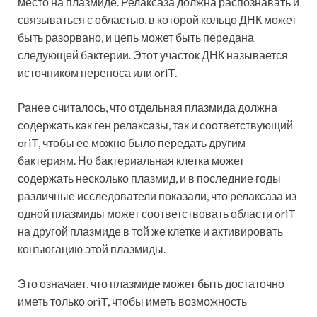
место на плазмиде. Релаксаза должна распознавать и
связываться с областью, в которой кольцо ДНК может
быть разорвано, и цепь может быть передана
следующей бактерии. Этот участок ДНК называется
источником переноса или oriT.
Ранее считалось, что отдельная плазмида должна
содержать как ген релаксазы, так и соответствующий
oriT, чтобы ее можно было передать другим
бактериям. Но бактериальная клетка может
содержать несколько плазмид, и в последние годы
различные исследователи показали, что релаксаза из
одной плазмиды может соответствовать области oriT
на другой плазмиде в той же клетке и активировать
конъюгацию этой плазмиды.
Это означает, что плазмиде может быть достаточно
иметь только oriT, чтобы иметь возможность