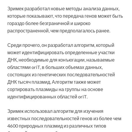
Зримек разработал новые методы анализа данных,
которые показывают, что передача генов может быть
гораздо более безграничной и широко
распространенной, чем предполагалось ранее.
Среди прочего, он разработал алгоритм, который
может идентифицировать определенные участки
ДНК, необходимые для конъюгации, называемые
областями oriT, в больших объемах данных,
состоящих из генетических последовательностей
ДНК тысяч плазмид. Алгоритм также может
сортировать плазмиды на группы на основе
идентифицированных областей oriT.
Зримек использовал алгоритм для изучения
известных последовательностей генов из более чем
4600 природных плазмид из различных типов