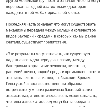
другой мобильной группе. Это означает, что они могут
переноситься одной из этих плазмид, которая
находится в той же бактериальной клетке.
Последняя часть означает, что могут существовать
механизмы передачи между большим количеством
видов бактерий и средами, в которых, как мы ранее
считали, существуют препятствия.
«Эти результаты могут означать, что существует
надежная сеть для передачи плазмид между
бактериями в организме человека, животных,
растений, почвы, водной среды и промышленности, и
это лишь некоторые из них, — объясняет Зримек. —
Гены устойчивости естественным образом
встречаются у многих различных бактерий в этих
экосистемах, и гипотетическая сеть может означать,
что гены из всех этих сред могут быть переданы