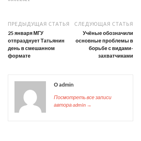
ПРЕДЫДУЩАЯ СТАТЬЯ
СЛЕДУЮЩАЯ СТАТЬЯ
25 января МГУ
Учёные обозначили
отпразднует Татьянин
основные проблемы в
день в смешанном
борьбе с видами-
формате
захватчиками
О admin
Посмотреть все записи
автора admin →