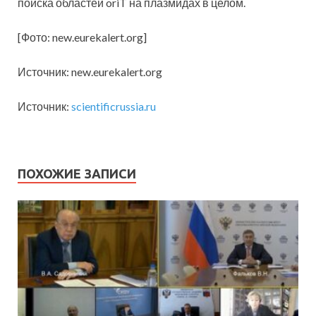
поиска областей oriT на плазмидах в целом.
[Фото: new.eurekalert.org]
Источник: new.eurekalert.org
Источник:
scientificrussia.ru
ПОХОЖИЕ ЗАПИСИ