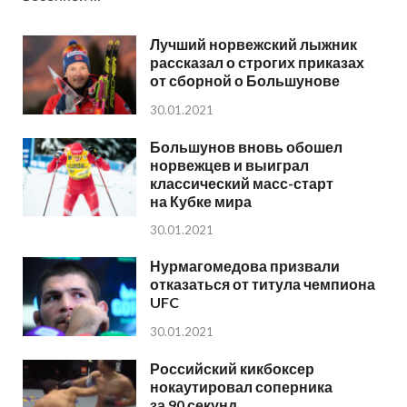
Лучший норвежский лыжник
рассказал о строгих приказах
от сборной о Большунове
30.01.2021
Большунов вновь обошел
норвежцев и выиграл
классический масс-старт
на Кубке мира
30.01.2021
Нурмагомедова призвали
отказаться от титула чемпиона
UFC
30.01.2021
Российский кикбоксер
нокаутировал соперника
за 90 секунд