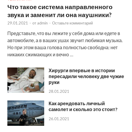
Что такое система направленного
звука и заменит ли она наушники?
29.01.2021
-
от
admin
-
Оставьте комментарий
Представьте, что вы лежите у себя дома или едете в
автомобиле, а в ваших ушах звучит любимая музыка.
Но при этом ваша голова полностью свободна: нет
никаких сжимающих и вечно …
Хирурги впервые в истории
пересадили человеку две чужие
руки
28.01.2021
Как арендовать личный
самолет и сколько это стоит?
26.01.2021