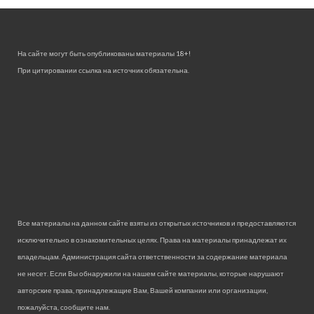
На сайте могут быть опубликованы материалы 18+!
При цитировании ссылка на источник обязательна.
Все материалы на данном сайте взяты из открытых источников и предоставляются
исключительно в ознакомительных целях. Права на материалы принадлежат их
владельцам. Администрация сайта ответственности за содержание материала
не несет. Если Вы обнаружили на нашем сайте материалы, которые нарушают
авторские права, принадлежащие Вам, Вашей компании или организации,
пожалуйста, сообщите нам.