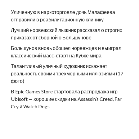
Уличенную в наркоторговле дочь Малафеева
отправили в реабилитационную клинику
Лучший норвежский лыжник рассказал о строгих
приказах от сборной о Большунове
Большунов вновь обошел норвежцев и выиграл
классический масс-старт на Кубке мира
Талантливый уличный художник искажает
реальность своими трёхмерными иллюзиями (17
фото)
В Epic Games Store стартовала распродажа игр
Ubisoft — хорошие скидки на Assassin’s Creed, Far
Cry и Watch Dogs