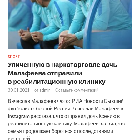
СПОРТ
Уличенную в наркоторговле дочь
Малафеева отправили
в реабилитационную клинику
30.01.2021
-
от
admin
-
Оставьте комментарий
Вячеслав Малафеев Фото: РИА Новости Бывший
футболист сборной России Вячеслав Малафеев в
Instagram рассказал, что отправил дочь Ксению в
реабилитационную клинику. Малафеев заявил, что
семья продолжает бороться с последствиями
весенней …