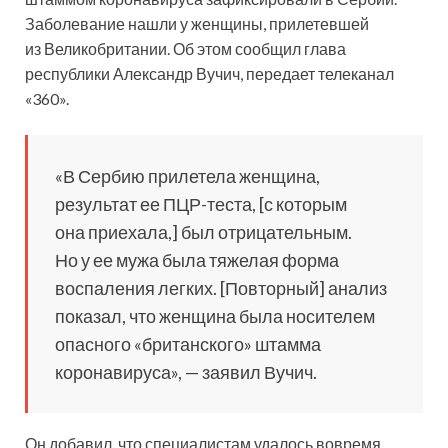
Заболевание нашли у женщины, прилетевшей
из Великобритании. Об этом сообщил глава
республики Александр Вучич, передает телеканал
«360».
«В Сербию прилетела
женщина,
результат ее ПЦР-теста, [с которым
она приехала,] был отрицательным.
Но у ее мужа была тяжелая форма
воспаления легких. [Повторный] анализ
показал, что женщина была носителем
опасного «британского» штамма
коронавируса», — заявил Вучич.
Он добавил, что специалистам удалось вовремя