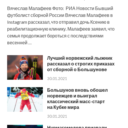
Вячеслав Малафеев Фото: РИА Новости Бывший
футболист сборной России Вячеслав Малафеев в
Instagram рассказал, что отправил дочь Ксению в
реабилитационную клинику. Малафеев заявил, что
семья продолжает бороться с последствиями
весенней …
Лучший норвежский лыжник
рассказал о строгих приказах
от сборной о Большунове
30.01.2021
Большунов вновь обошел
норвежцев и выиграл
классический масс-старт
на Кубке мира
30.01.2021
Нурмагомедова призвали