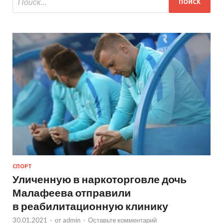
СПОРТ
Уличенную в наркоторговле дочь
Малафеева отправили
в реабилитационную клинику
30.01.2021
-
от
admin
-
Оставьте комментарий