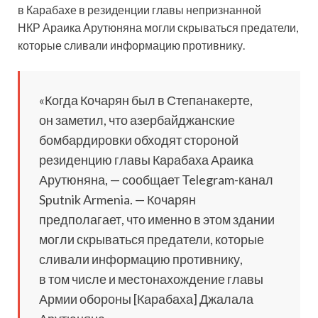
в Карабахе в резиденции главы непризнанной
НКР Араика Арутюняна могли скрываться предатели,
которые сливали
информацию противнику.
«Когда Кочарян был в Степанакерте,
он заметил, что азербайджанские
бомбардировки обходят стороной
резиденцию главы Карабаха Араика
Арутюняна, — сообщает Telegram-канал
Sputnik Armenia. — Кочарян
предполагает, что именно в этом здании
могли скрываться предатели, которые
сливали информацию противнику,
в том числе и местонахождение главы
Армии обороны [Карабаха] Джалала