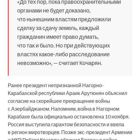
«До тех пор, пока правоохранительными
органами не будет доказано,
что нынешним властям предложили
сделку за сдачу земель, каждый
гражданин имеет право думать,
что так и было. Но при действующих
властях какое-либо расследование
невозможно», — считает Кочарян.
Ранее президент непризнанной Нагорно-
Карабахской республики Араик Арутюнян объяснил
согласие на скорейшее прекращение войны
с Азербайджаном. Напомним, война в Нагорном
Карабахе была официально остановлена 10 ноября.
Россия выступила гарантом безопасности и ввела
в регион миротворцев. Позже экс-президент Армении
и НКР Роберт Кочарян обвинил Ереван в войне