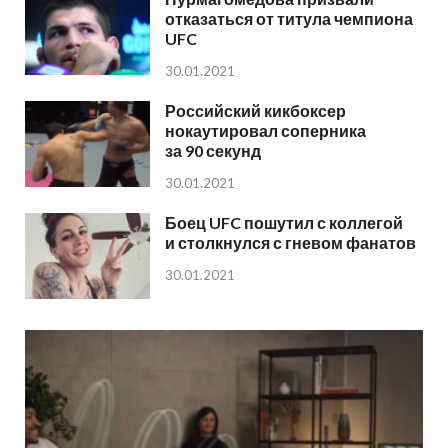
отказаться от титула чемпиона
UFC
30.01.2021
Российский кикбоксер
нокаутировал соперника
за 90 секунд
30.01.2021
Боец UFC пошутил с коллегой
и столкнулся с гневом фанатов
30.01.2021