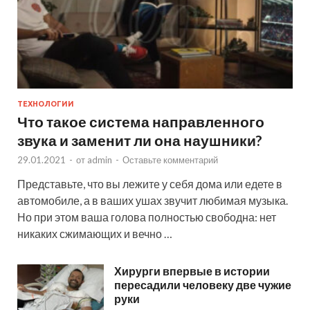
ТЕХНОЛОГИИ
Что такое система направленного
звука и заменит ли она наушники?
29.01.2021
-
от
admin
-
Оставьте комментарий
Представьте, что вы лежите у себя дома или едете в
автомобиле, а в ваших ушах звучит любимая музыка.
Но при этом ваша голова полностью свободна: нет
никаких сжимающих и вечно …
Хирурги впервые в истории
пересадили человеку две чужие
руки