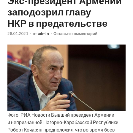
Экс-президент Армении
заподозрил главу
НКР в предательстве
28.01.2021
-
от
admin
-
Оставьте комментарий
Фото: РИА Новости Бывший президент Армении
и непризнанной Нагорно-Карабахской Республики
Роберт Кочарян предположил, что во время боев