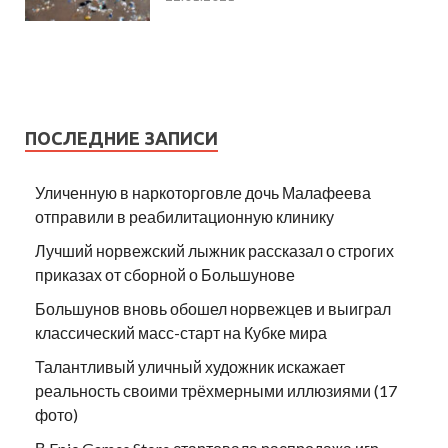
ПОСЛЕДНИЕ ЗАПИСИ
Уличенную в наркоторговле дочь Малафеева
отправили в реабилитационную клинику
Лучший норвежский лыжник рассказал о строгих
приказах от сборной о Большунове
Большунов вновь обошел норвежцев и выиграл
классический масс-старт на Кубке мира
Талантливый уличный художник искажает
реальность своими трёхмерными иллюзиями (17
фото)