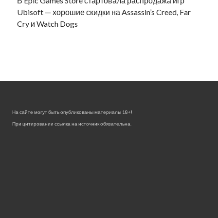
В Epic Games Store стартовала распродажа игр
Ubisoft — хорошие скидки на Assassin’s Creed, Far
Cry и Watch Dogs
На сайте могут быть опубликованы материалы 18+!
При цитировании ссылка на источник обязательна.