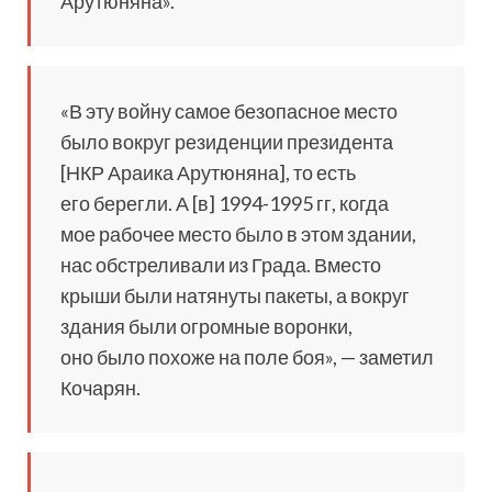
Арутюняна».
«В эту войну самое безопасное место
было вокруг резиденции президента
[НКР Араика Арутюняна], то есть
его берегли. А [в] 1994-1995 гг, когда
мое рабочее место было в этом здании,
нас обстреливали из Града. Вместо
крыши были натянуты пакеты, а вокруг
здания были огромные воронки,
оно было похоже на поле боя», — заметил
Кочарян.