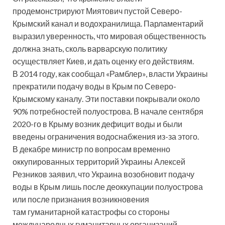
продемонстрируют Миятович пустой Северо-
Крымский канал и водохранилища. Парламентарий
выразил уверенность, что мировая общественность
должна знать, сколь варварскую политику
осуществляет Киев, и дать оценку его действиям.
В 2014 году, как сообщал «Рамблер», власти Украины
прекратили подачу воды в Крым по Северо-
Крымскому каналу. Эти поставки покрывали около
90% потребностей полуострова. В начале сентября
2020-го в Крыму возник дефицит воды и были
введены ограничения водоснабжения из-за этого.
В декабре министр по вопросам временно
оккупированных территорий Украины Алексей
Резников заявил, что Украина возобновит подачу
воды в Крым лишь после деоккупации полуострова
или после признания возникновения
там гуманитарной катастрофы со стороны
международных гуманитарных организаций.