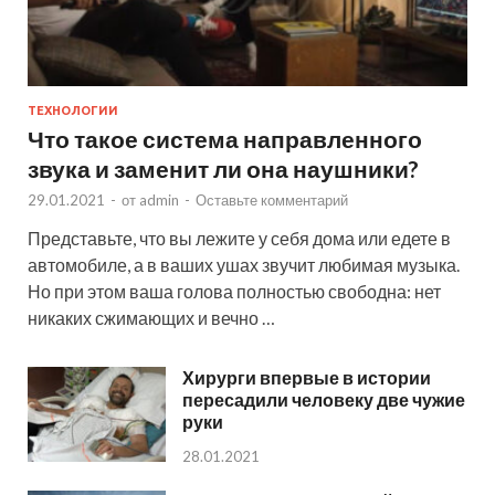
ТЕХНОЛОГИИ
Что такое система направленного
звука и заменит ли она наушники?
29.01.2021
-
от
admin
-
Оставьте комментарий
Представьте, что вы лежите у себя дома или едете в
автомобиле, а в ваших ушах звучит любимая музыка.
Но при этом ваша голова полностью свободна: нет
никаких сжимающих и вечно …
Хирурги впервые в истории
пересадили человеку две чужие
руки
28.01.2021