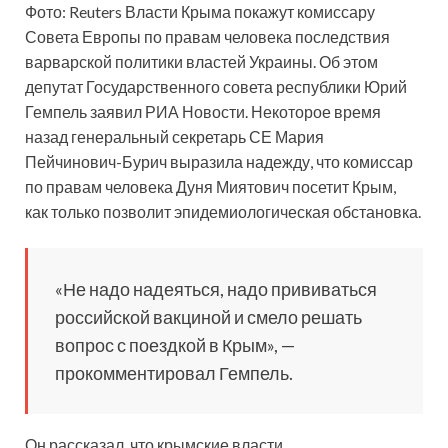
Фото: Reuters Власти Крыма покажут комиссару
Совета Европы по правам человека последствия
варварской политики властей Украины. Об этом
депутат Государственного совета республики Юрий
Гемпель заявил РИА Новости. Некоторое время
назад генеральный секретарь
СЕ Мария
Пейчинович-Бурич выразила надежду, что комиссар
по правам человека Дуня Миятович посетит Крым,
как только позволит эпидемиологическая обстановка.
«Не надо надеяться, надо прививаться
российской вакциной и смело решать
вопрос с поездкой в Крым», —
прокомментировал Гемпель.
Он рассказал, что крымские власти