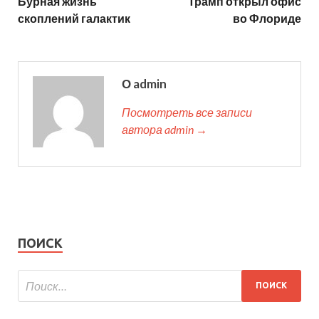
Бурная жизнь
Трамп открыл офис
скоплений галактик
во Флориде
О admin
Посмотреть все записи
автора admin →
ПОИСК