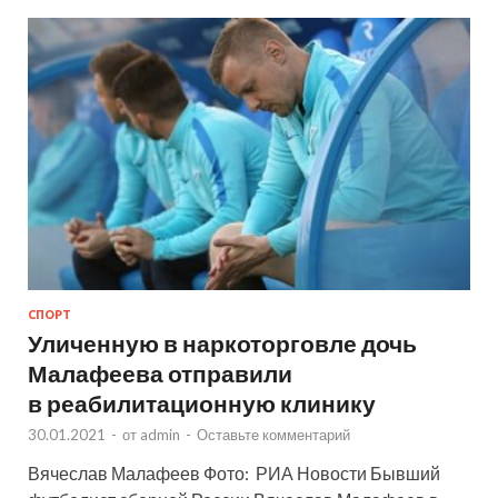
СПОРТ
Уличенную в наркоторговле дочь
Малафеева отправили
в реабилитационную клинику
30.01.2021
-
от
admin
-
Оставьте комментарий
Вячеслав Малафеев Фото: РИА Новости Бывший