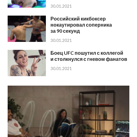
30.01.2021
Российский кикбоксер
нокаутировал соперника
за 90 секунд
30.01.2021
Боец UFC пошутил с коллегой
и столкнулся с гневом фанатов
30.01.2021