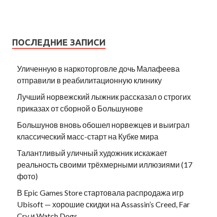
ПОСЛЕДНИЕ ЗАПИСИ
Уличенную в наркоторговле дочь Малафеева
отправили в реабилитационную клинику
Лучший норвежский лыжник рассказал о строгих
приказах от сборной о Большунове
Большунов вновь обошел норвежцев и выиграл
классический масс-старт на Кубке мира
Талантливый уличный художник искажает
реальность своими трёхмерными иллюзиями (17
фото)
В Epic Games Store стартовала распродажа игр
Ubisoft — хорошие скидки на Assassin’s Creed, Far
Cry и Watch Dogs