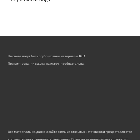
На сайте могут быть опубликованы материалы 18+!
При цитировании ссылка на источник обязательна.
Все материалы на данном сайте взяты из открытых источников и предоставляются
исключительно в ознакомительных целях. Права на материалы принадлежат их