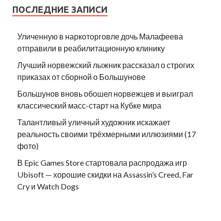
ПОСЛЕДНИЕ ЗАПИСИ
Уличенную в наркоторговле дочь Малафеева
отправили в реабилитационную клинику
Лучший норвежский лыжник рассказал о строгих
приказах от сборной о Большунове
Большунов вновь обошел норвежцев и выиграл
классический масс-старт на Кубке мира
Талантливый уличный художник искажает
реальность своими трёхмерными иллюзиями (17
фото)
В Epic Games Store стартовала распродажа игр
Ubisoft — хорошие скидки на Assassin’s Creed, Far
Cry и Watch Dogs