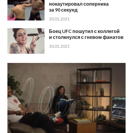
нокаутировал соперника
за 90 секунд
30.01.2021
Боец UFC пошутил с коллегой
и столкнулся с гневом фанатов
30.01.2021