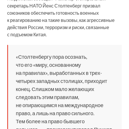
секретарь НАТО Йенс Столтенберг призвал
союзников обеспечить готовность военных
к реагированию на такие вызовы, как агрессивные
действия России, терроризм и риски, связанные
с подъемом Китая.
«Столтенбергу пора осознать,
что его «миру, основанному
на правилах», выработанных в трех-
четырех западных столицах, приходит
конец. Слишком мало желающих
следовать этим правилам,
не опирающимся на международное
право, а лишь на право сильного.
Тем более на право бывшего