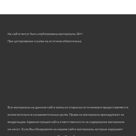
На сайте могут быть опубликованы материалы 18+!
При цитировании ссылка на источник обязательна.
Все материалы на данном сайте взяты из открытых источников и предоставляются
исключительно в ознакомительных целях. Права на материалы принадлежат их
владельцам. Администрация сайта ответственности за содержание материала
не несет. Если Вы обнаружили на нашем сайте материалы, которые нарушают