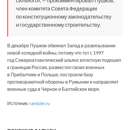
сильного», — прокомментировал Пушков,
член комитета Совета Федерации
по конституционному законодательству
и государственному строительству.
В декабре Пушков обвинил Запад в развязывании
новой холодной войны, потому что тот с 1997
год Североатлантический альянс вплотную подошел
к границам России, разместил своих военных
в Прибалтике и Польше, построили базу
противоракетной обороны в Румынии и направляет
военные суда в Черное и Балтийское моря.
Источник:
rambler.ru