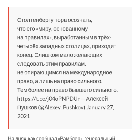
Столтенбергу пора осознать,
что его «миру, основанному
на правилах», выработанным в трёх-
четырёх западных
столицах, приходит
конец. Слишком мало желающих
следовать этим правилам,
не опирающимся на международное
право, а лишь на право сильного.
Тем более на право бывшего сильного.
https://t.co/j04oPNPDUn— Алексей
Пушков (@Alexey_Pushkov) January 27,
2021
На днях, как сообщал «Рамблер», генеральный