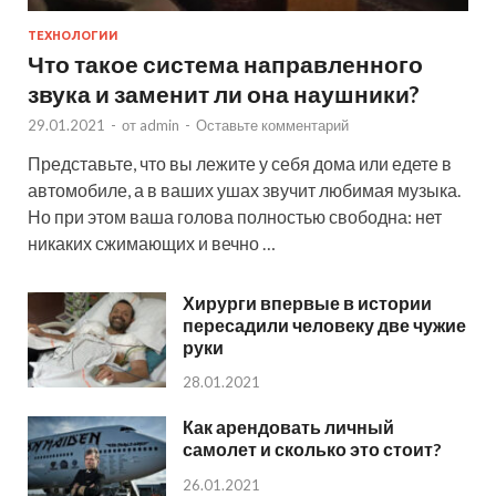
ТЕХНОЛОГИИ
Что такое система направленного
звука и заменит ли она наушники?
29.01.2021
-
от
admin
-
Оставьте комментарий
Представьте, что вы лежите у себя дома или едете в
автомобиле, а в ваших ушах звучит любимая музыка.
Но при этом ваша голова полностью свободна: нет
никаких сжимающих и вечно …
Хирурги впервые в истории
пересадили человеку две чужие
руки
28.01.2021
Как арендовать личный
самолет и сколько это стоит?
26.01.2021