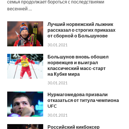
семья продолжает бороться с последствиями
весенней …
Лучший норвежский лыжник
рассказал о строгих приказах
от сборной о Большунове
30.01.2021
Большунов вновь обошел
норвежцев и выиграл
классический масс-старт
на Кубке мира
30.01.2021
Нурмагомедова призвали
отказаться от титула чемпиона
UFC
30.01.2021
Российский кикбоксер