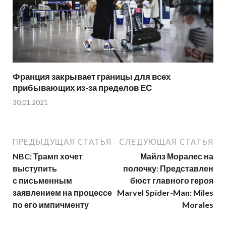
Франция закрывает границы для всех
прибывающих из-за пределов ЕС
30.01.2021
ПРЕДЫДУЩАЯ СТАТЬЯ
СЛЕДУЮЩАЯ СТАТЬЯ
NBC: Трамп хочет
Майлз Моралес на
выступить
полочку: Представлен
с письменным
бюст главного героя
заявлением на процессе
Marvel Spider-Man: Miles
по его импичменту
Morales