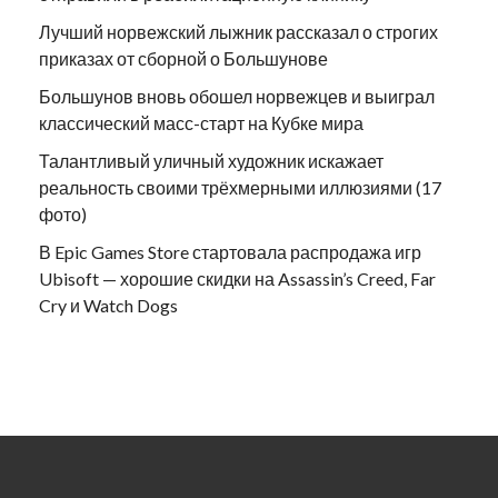
Лучший норвежский лыжник рассказал о строгих
приказах от сборной о Большунове
Большунов вновь обошел норвежцев и выиграл
классический масс-старт на Кубке мира
Талантливый уличный художник искажает
реальность своими трёхмерными иллюзиями (17
фото)
В Epic Games Store стартовала распродажа игр
Ubisoft — хорошие скидки на Assassin’s Creed, Far
Cry и Watch Dogs