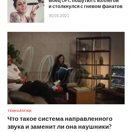
Боец UFC пошутил с коллегой
и столкнулся с гневом фанатов
30.01.2021
ТЕХНОЛОГИИ
Что такое система направленного
звука и заменит ли она наушники?