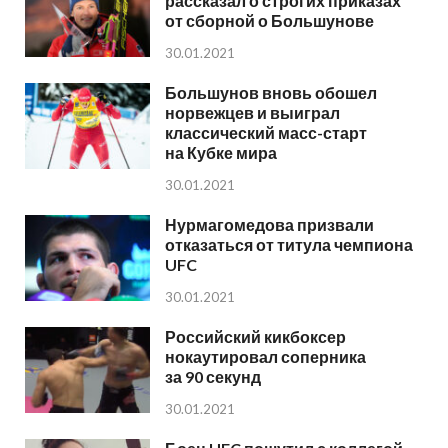
рассказал о строгих приказах
от сборной о Большунове
30.01.2021
Большунов вновь обошел
норвежцев и выиграл
классический масс-старт
на Кубке мира
30.01.2021
Нурмагомедова призвали
отказаться от титула чемпиона
UFC
30.01.2021
Российский кикбоксер
нокаутировал соперника
за 90 секунд
30.01.2021