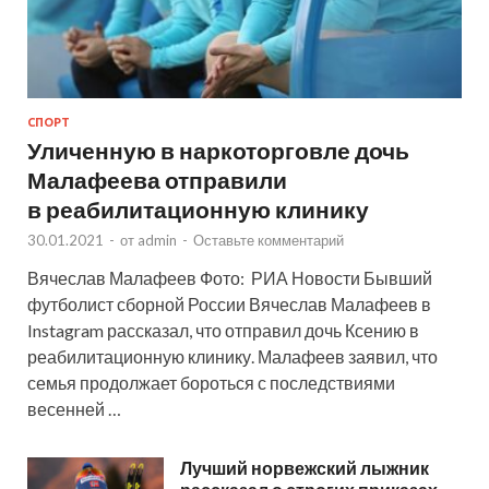
СПОРТ
Уличенную в наркоторговле дочь
Малафеева отправили
в реабилитационную клинику
30.01.2021
-
от
admin
-
Оставьте комментарий
Вячеслав Малафеев Фото: РИА Новости Бывший
футболист сборной России Вячеслав Малафеев в
Instagram рассказал, что отправил дочь Ксению в
реабилитационную клинику. Малафеев заявил, что
семья продолжает бороться с последствиями
весенней …
Лучший норвежский лыжник