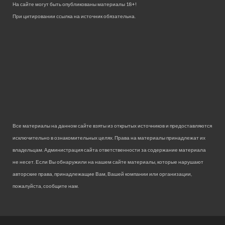
На сайте могут быть опубликованы материалы 18+!
При цитировании ссылка на источник обязательна.
Все материалы на данном сайте взяты из открытых источников и предоставляются
исключительно в ознакомительных целях. Права на материалы принадлежат их
владельцам. Администрация сайта ответственности за содержание материала
не несет. Если Вы обнаружили на нашем сайте материалы, которые нарушают
авторские права, принадлежащие Вам, Вашей компании или организации,
пожалуйста, сообщите нам.