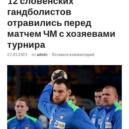
12 словенских
гандболистов
отравились перед
матчем ЧМ с хозяевами
турнира
27.01.2021
-
от
admin
-
Оставьте комментарий