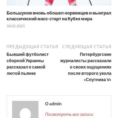
Большунов вновь обошел норвежцев и выиграл
классический масс-старт на Кубке мира
30.01.2021
ПРЕДЫДУЩАЯ СТАТЬЯ
СЛЕДУЮЩАЯ СТАТЬЯ
Бывший футболист
Петербургские
сборной Украины
журналисты рассказали
рассказал о самой
о своих ощущениях
лютой пьянке
после второго укола
«Спутника V»
О admin
Посмотреть все записи