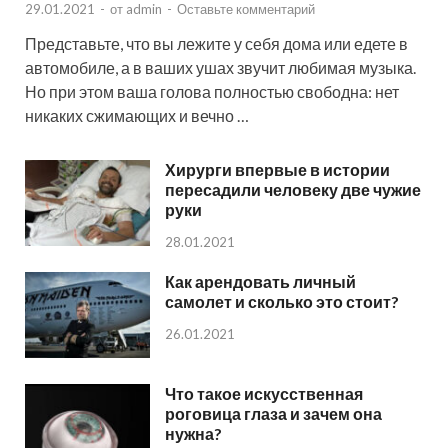
29.01.2021
-
от
admin
-
Оставьте комментарий
Представьте, что вы лежите у себя дома или едете в
автомобиле, а в ваших ушах звучит любимая музыка.
Но при этом ваша голова полностью свободна: нет
никаких сжимающих и вечно …
Хирурги впервые в истории
пересадили человеку две чужие
руки
28.01.2021
Как арендовать личный
самолет и сколько это стоит?
26.01.2021
Что такое искусственная
роговица глаза и зачем она
нужна?