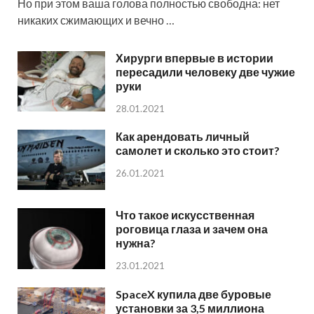
Но при этом ваша голова полностью свободна: нет
никаких сжимающих и вечно …
Хирурги впервые в истории
пересадили человеку две чужие
руки
28.01.2021
Как арендовать личный
самолет и сколько это стоит?
26.01.2021
Что такое искусственная
роговица глаза и зачем она
нужна?
23.01.2021
SpaceX купила две буровые
установки за 3,5 миллиона