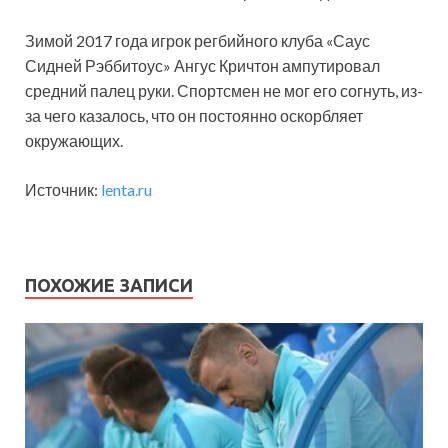
Зимой 2017 года игрок регбийного клуба «Саус
Сидней Рэббитоус» Ангус Кричтон ампутировал
средний палец руки. Спортсмен не мог его согнуть, из-
за чего казалось, что он постоянно оскорбляет
окружающих.
Источник:
lenta.ru
ПОХОЖИЕ ЗАПИСИ