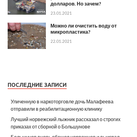
долларов. Но зачем?
23.01.2021
Можно ли очистить воду от
микропластика?
22.01.2021
ПОСЛЕДНИЕ ЗАПИСИ
Уличенную в наркоторговле дочь Малафеева
отправили в реабилитационную клинику
Лучший норвежский лыжник рассказал о строгих
приказах от сборной о Большунове
Большунов вновь обошел норвежцев и выиграл