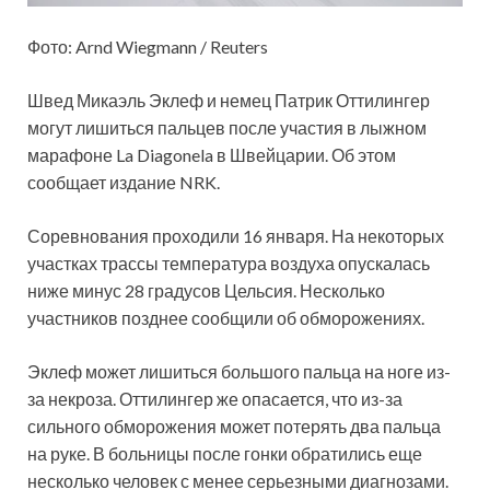
Фото: Arnd Wiegmann / Reuters
Швед Микаэль Эклеф и немец Патрик Оттилингер
могут лишиться пальцев после участия в лыжном
марафоне La Diagonela в Швейцарии. Об этом
сообщает издание NRK.
Соревнования проходили 16 января. На некоторых
участках трассы температура воздуха опускалась
ниже минус 28 градусов Цельсия. Несколько
участников позднее сообщили об обморожениях.
Эклеф может лишиться большого пальца на ноге из-
за некроза. Оттилингер же опасается, что из-за
сильного обморожения может потерять два пальца
на руке. В больницы после гонки обратились еще
несколько человек с менее серьезными диагнозами.