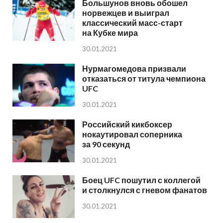
Большунов вновь обошел
норвежцев и выиграл
классический масс-старт
на Кубке мира
30.01.2021
Нурмагомедова призвали
отказаться от титула чемпиона
UFC
30.01.2021
Российский кикбоксер
нокаутировал соперника
за 90 секунд
30.01.2021
Боец UFC пошутил с коллегой
и столкнулся с гневом фанатов
30.01.2021