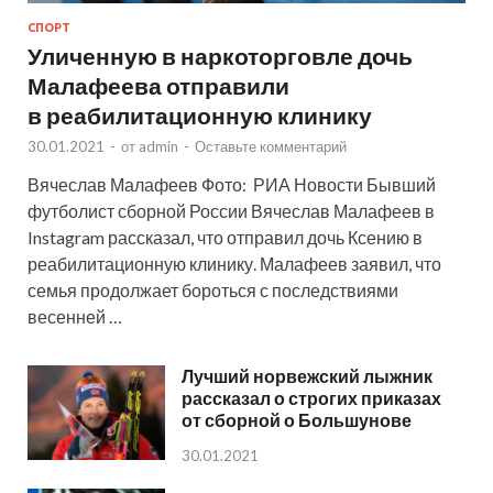
СПОРТ
Уличенную в наркоторговле дочь
Малафеева отправили
в реабилитационную клинику
30.01.2021
-
от
admin
-
Оставьте комментарий
Вячеслав Малафеев Фото: РИА Новости Бывший
футболист сборной России Вячеслав Малафеев в
Instagram рассказал, что отправил дочь Ксению в
реабилитационную клинику. Малафеев заявил, что
семья продолжает бороться с последствиями
весенней …
Лучший норвежский лыжник
рассказал о строгих приказах
от сборной о Большунове
30.01.2021