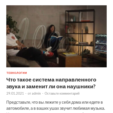
ТЕХНОЛОГИИ
Что такое система направленного
звука и заменит ли она наушники?
29.01.2021
-
от
admin
-
Оставьте комментарий
Представьте, что вы лежите у себя дома или едете в
автомобиле, а в ваших ушах звучит любимая музыка.