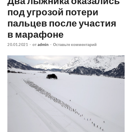
Два лыжника оказались
под угрозой потери
пальцев после участия
в марафоне
20.01.2021
-
от
admin
-
Оставьте комментарий