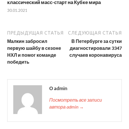
классический масс-старт на Кубке мира
30.01.2021
ПРЕДЫДУЩАЯ СТАТЬЯ
СЛЕДУЮЩАЯ СТАТЬЯ
Малкин забросил
В Петербурге за сутки
первую шайбу в сезоне
диагностировали 3347
НХЛ и помог команде
случаев коронавируса
победить
О admin
Посмотреть все записи
автора admin →