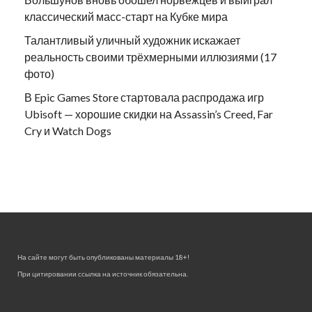
классический масс-старт на Кубке мира
Талантливый уличный художник искажает
реальность своими трёхмерными иллюзиями (17
фото)
В Epic Games Store стартовала распродажа игр
Ubisoft — хорошие скидки на Assassin’s Creed, Far
Cry и Watch Dogs
На сайте могут быть опубликованы материалы 18+!
При цитировании ссылка на источник обязательна.