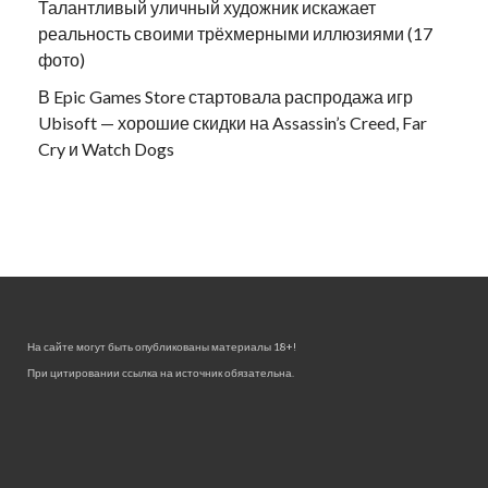
Талантливый уличный художник искажает
реальность своими трёхмерными иллюзиями (17
фото)
В Epic Games Store стартовала распродажа игр
Ubisoft — хорошие скидки на Assassin’s Creed, Far
Cry и Watch Dogs
На сайте могут быть опубликованы материалы 18+!
При цитировании ссылка на источник обязательна.