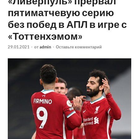
«Ливерпуль» прервал
пятиматчевую серию
без побед в АПЛ в игре с
«Тоттенхэмом»
29.01.2021
-
от
admin
-
Оставьте комментарий