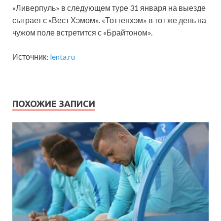
«Ливерпуль» в следующем туре 31 января на выезде
сыграет с «Вест Хэмом». «Тоттенхэм» в тот же день на
чужом поле встретится с «Брайтоном».
Источник:
lenta.ru
ПОХОЖИЕ ЗАПИСИ