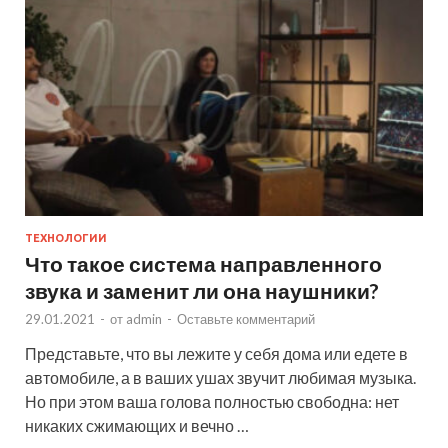
ТЕХНОЛОГИИ
Что такое система направленного
звука и заменит ли она наушники?
29.01.2021
-
от
admin
-
Оставьте комментарий
Представьте, что вы лежите у себя дома или едете в
автомобиле, а в ваших ушах звучит любимая музыка.
Но при этом ваша голова полностью свободна: нет
никаких сжимающих и вечно …