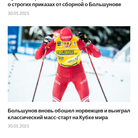
о строгих приказах от сборной о Большунове
30.01.2021
Большунов вновь обошел норвежцев и выиграл
классический масс-старт на Кубке мира
30.01.2021