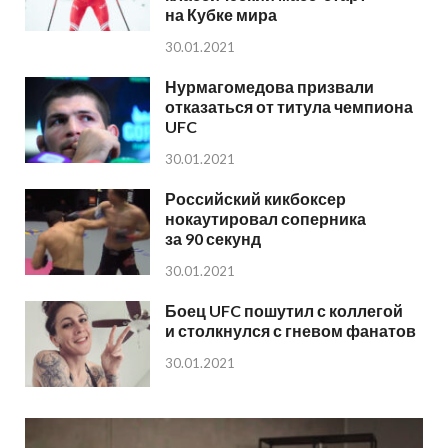
на Кубке мира
30.01.2021
Нурмагомедова призвали
отказаться от титула чемпиона
UFC
30.01.2021
Российский кикбоксер
нокаутировал соперника
за 90 секунд
30.01.2021
Боец UFC пошутил с коллегой
и столкнулся с гневом фанатов
30.01.2021