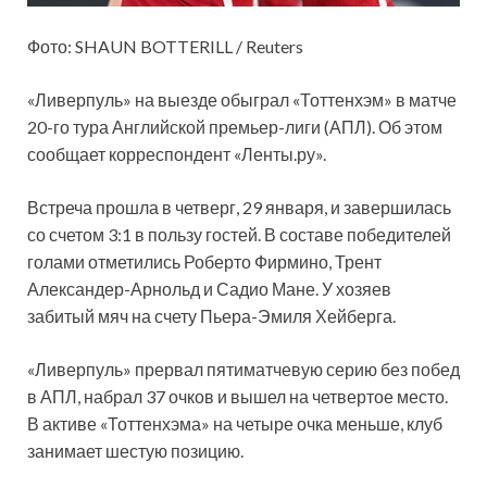
Фото: SHAUN BOTTERILL / Reuters
«Ливерпуль» на выезде обыграл «Тоттенхэм» в матче
20-го тура Английской премьер-лиги (АПЛ). Об этом
сообщает корреспондент «Ленты.ру».
Встреча прошла в четверг, 29 января, и завершилась
со счетом 3:1 в пользу гостей. В составе победителей
голами отметились Роберто Фирмино, Трент
Александер-Арнольд и Садио Мане. У хозяев
забитый мяч на счету Пьера-Эмиля Хейберга.
«Ливерпуль» прервал пятиматчевую серию без побед
в АПЛ, набрал 37 очков и вышел на четвертое место.
В активе «Тоттенхэма» на четыре очка меньше, клуб
занимает шестую позицию.