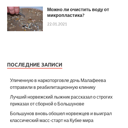
Можно ли очистить воду от
микропластика?
22.01.2021
ПОСЛЕДНИЕ ЗАПИСИ
Уличенную в наркоторговле дочь Малафеева
отправили в реабилитационную клинику
Лучший норвежский лыжник рассказал о строгих
приказах от сборной о Большунове
Большунов вновь обошел норвежцев и выиграл
классический масс-старт на Кубке мира