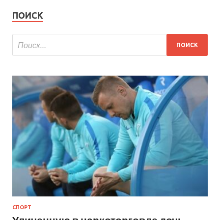
ПОИСК
СПОРТ
Уличенную в наркоторговле дочь