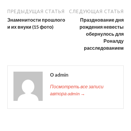
ПРЕДЫДУЩАЯ СТАТЬЯ
СЛЕДУЮЩАЯ СТАТЬЯ
Знаменитости прошлого
Празднование дня
и их внуки (15 фото)
рождения невесты
обернулось для
Роналду
расследованием
О admin
Посмотреть все записи
автора admin →