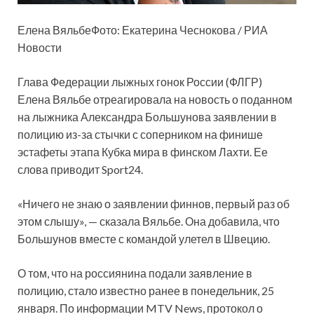
Елена ВяльбеФото: Екатерина Чеснокова / РИА
Новости
Глава Федерации лыжных гонок России (ФЛГР)
Елена Вяльбе отреагировала на новость о поданном
на лыжника Александра Большунова заявлении в
полицию из-за стычки с соперником на финише
эстафеты этапа Кубка мира в финском Лахти. Ее
слова приводит Sport24.
«Ничего не знаю о заявлении финнов, первый раз об
этом слышу», — сказала Вяльбе. Она добавила, что
Большунов вместе с командой улетел в Швецию.
О том, что на россиянина подали заявление в
полицию, стало известно ранее в понедельник, 25
января. По информации MTV News, протокол о