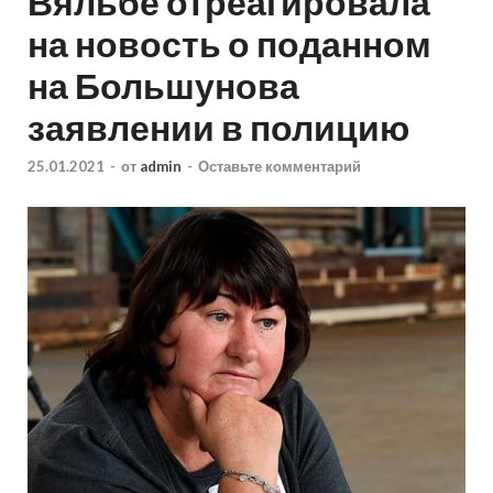
Вяльбе отреагировала
на новость о поданном
на Большунова
заявлении в полицию
25.01.2021
-
от
admin
-
Оставьте комментарий