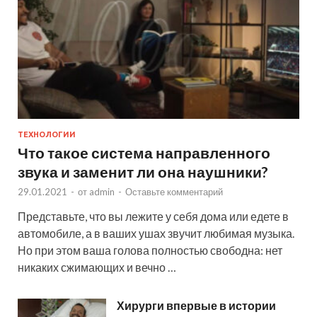
ТЕХНОЛОГИИ
Что такое система направленного
звука и заменит ли она наушники?
29.01.2021
-
от
admin
-
Оставьте комментарий
Представьте, что вы лежите у себя дома или едете в
автомобиле, а в ваших ушах звучит любимая музыка.
Но при этом ваша голова полностью свободна: нет
никаких сжимающих и вечно …
Хирурги впервые в истории