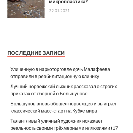
микропластика?
22.01.2021
ПОСЛЕДНИЕ ЗАПИСИ
Уличенную в наркоторговле дочь Малафеева
отправили в реабилитационную клинику
Лучший норвежский лыжник рассказал о строгих
приказах от сборной о Большунове
Большунов вновь обошел норвежцев и выиграл
классический масс-старт на Кубке мира
Талантливый уличный художник искажает
реальность своими трёхмерными иллюзиями (17