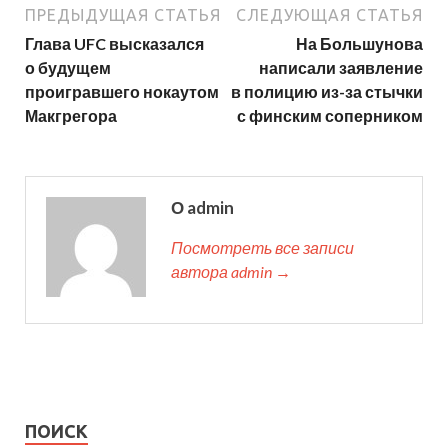
ПРЕДЫДУЩАЯ СТАТЬЯ
СЛЕДУЮЩАЯ СТАТЬЯ
Глава UFC высказался
На Большунова
о будущем
написали заявление
проигравшего нокаутом
в полицию из-за стычки
Макгрегора
с финским соперником
О admin
Посмотреть все записи
автора admin →
ПОИСК