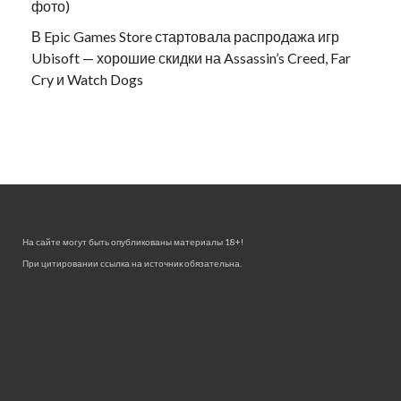
фото)
В Epic Games Store стартовала распродажа игр
Ubisoft — хорошие скидки на Assassin’s Creed, Far
Cry и Watch Dogs
На сайте могут быть опубликованы материалы 18+!
При цитировании ссылка на источник обязательна.