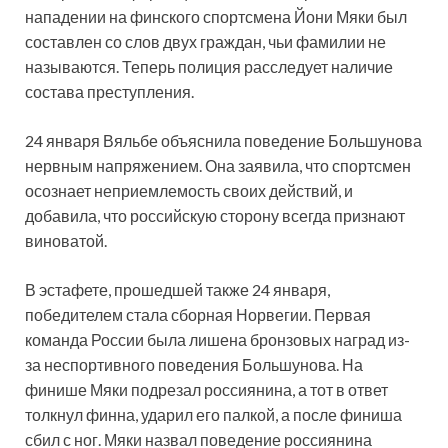
нападении на финского спортсмена Йони Мяки был
составлен со слов двух граждан, чьи фамилии не
называются. Теперь полиция расследует наличие
состава преступления.
24 января Вяльбе объяснила поведение Большунова
нервным напряжением. Она заявила, что спортсмен
осознает неприемлемость своих действий, и
добавила, что российскую сторону всегда признают
виноватой.
В эстафете, прошедшей также 24 января,
победителем стала сборная Норвегии. Первая
команда России была лишена бронзовых наград из-
за неспортивного поведения Большунова. На
финише Мяки подрезал россиянина, а тот в ответ
толкнул финна, ударил его палкой, а после финиша
сбил с ног. Мяки назвал поведение россиянина