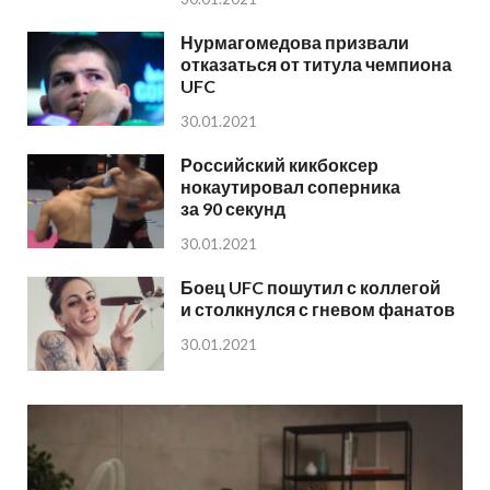
Нурмагомедова призвали
отказаться от титула чемпиона
UFC
30.01.2021
Российский кикбоксер
нокаутировал соперника
за 90 секунд
30.01.2021
Боец UFC пошутил с коллегой
и столкнулся с гневом фанатов
30.01.2021