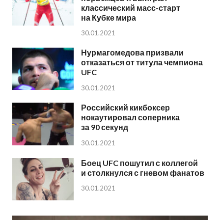
классический масс-старт
на Кубке мира
30.01.2021
Нурмагомедова призвали
отказаться от титула чемпиона
UFC
30.01.2021
Российский кикбоксер
нокаутировал соперника
за 90 секунд
30.01.2021
Боец UFC пошутил с коллегой
и столкнулся с гневом фанатов
30.01.2021