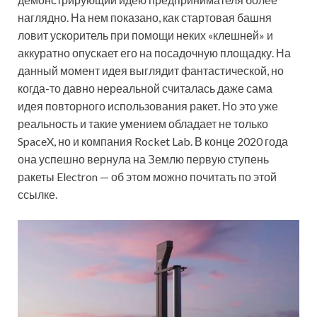
наглядно. На нем показано, как стартовая башня
ловит ускоритель при помощи неких «клешней» и
аккуратно опускает его на посадочную площадку. На
данный момент идея выглядит фантастической, но
когда-то давно нереальной считалась даже сама
идея повторного использования ракет. Но это уже
реальность и такие умением обладает не только
SpaceX, но и компания Rocket Lab. В конце 2020 года
она успешно вернула на Землю первую ступень
ракеты Electron — об этом можно почитать по этой
ссылке.