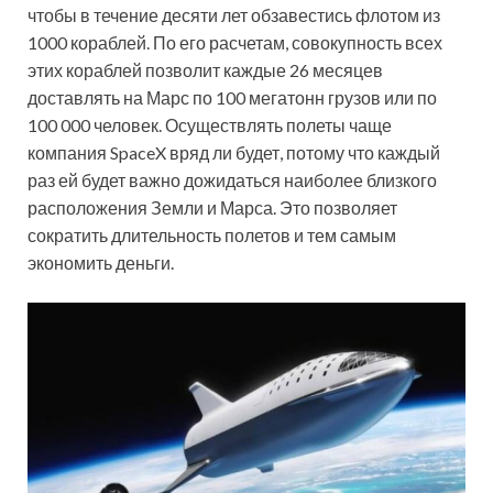
чтобы в течение десяти лет обзавестись флотом из
1000 кораблей. По его расчетам, совокупность всех
этих кораблей позволит каждые 26 месяцев
доставлять на Марс по 100 мегатонн грузов или по
100 000 человек. Осуществлять полеты чаще
компания SpaceX вряд ли будет, потому что каждый
раз ей будет важно дожидаться наиболее близкого
расположения Земли и Марса. Это позволяет
сократить длительность полетов и тем самым
экономить деньги.