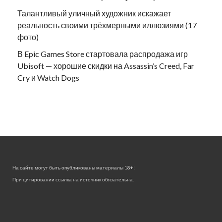
Талантливый уличный художник искажает
реальность своими трёхмерными иллюзиями (17
фото)
В Epic Games Store стартовала распродажа игр
Ubisoft — хорошие скидки на Assassin’s Creed, Far
Cry и Watch Dogs
На сайте могут быть опубликованы материалы 18+!
При цитировании ссылка на источник обязательна.