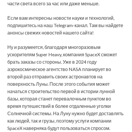
части света всего за час или даже меньше.
Если вам интересны новости науки и технологий,
подпишитесь на наш Telegram-канал. Там вы найдете
анонсы свежих новостей нашего сайта!
Ну и разумеется, благодаря многоразовым
ускорителям Super Heavy, компания SpaceX сможет
брать заказы со стороны. Уже в 2024 году
аэрокосмическое агентство NASA планирует во
второй раз отправить своих астронавтов на
поверхность Луны. После этого события может
начаться строительство первой в истории лунной
базы, которая станет перевалочным пунктом во
время путешествий в более отдаленные уголки
Солнечной системы. На Луну нужно будет доставлять
как людей, так и грузы, поэтому услуги компании
SpaceX наверняка будут пользоваться спросом.