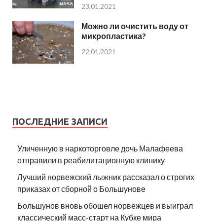
23.01.2021
Можно ли очистить воду от
микропластика?
22.01.2021
ПОСЛЕДНИЕ ЗАПИСИ
Уличенную в наркоторговле дочь Малафеева
отправили в реабилитационную клинику
Лучший норвежский лыжник рассказал о строгих
приказах от сборной о Большунове
Большунов вновь обошел норвежцев и выиграл
классический масс-старт на Кубке мира