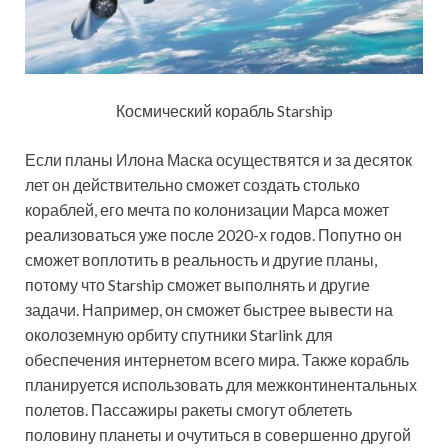
Космический корабль Starship
Если планы Илона Маска осуществятся и за десяток
лет он действительно сможет создать столько
кораблей, его мечта по колонизации Марса может
реализоваться уже после 2020-х годов. Попутно он
сможет воплотить в реальность и другие планы,
потому что Starship сможет выполнять и другие
задачи. Например, он сможет быстрее вывести на
околоземную орбиту спутники Starlink для
обеспечения интернетом всего мира. Также корабль
планируется использовать для межконтинентальных
полетов. Пассажиры ракеты смогут облететь
половину планеты и очутиться в совершенно другой