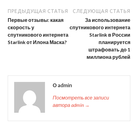
ПРЕДЫДУЩАЯ СТАТЬЯ
СЛЕДУЮЩАЯ СТАТЬЯ
Первые отзывы: какая
За использование
скорость у
спутникового интернета
спутникового интернета
Starlink в России
Starlink от Илона Маска?
планируется
штрафовать до 1
миллиона рублей
О admin
Посмотреть все записи
автора admin →