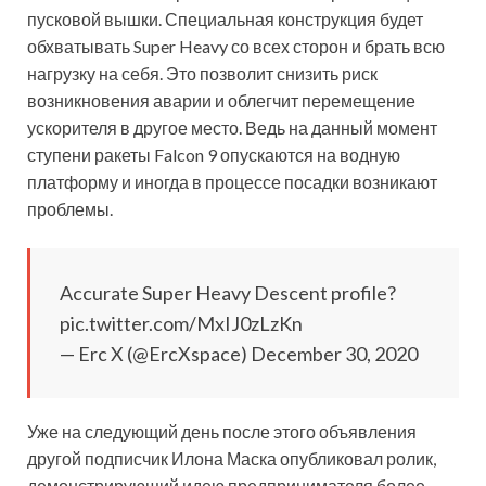
пусковой вышки. Специальная конструкция будет
обхватывать Super Heavy со всех сторон и брать всю
нагрузку на себя. Это позволит снизить риск
возникновения аварии и облегчит перемещение
ускорителя в другое место. Ведь на данный момент
ступени ракеты Falcon 9 опускаются на водную
платформу и иногда в процессе посадки возникают
проблемы.
Accurate Super Heavy Descent profile?
pic.twitter.com/MxIJ0zLzKn
— Erc X (@ErcXspace) December 30, 2020
Уже на следующий день после этого объявления
другой подписчик Илона Маска опубликовал ролик,
демонстрирующий идею предпринимателя более