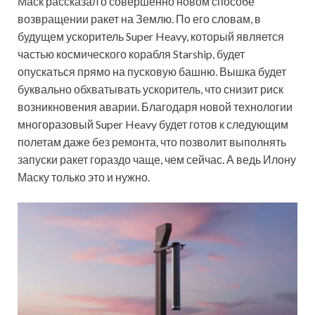
Маск рассказал о совершенно новом способе
возвращении ракет на Землю. По его словам, в
будущем ускоритель Super Heavy, который является
частью космического корабля Starship, будет
опускаться прямо на пусковую башню. Вышка будет
буквально обхватывать ускоритель, что снизит риск
возникновения аварии. Благодаря новой технологии
многоразовый Super Heavy будет готов к следующим
полетам даже без ремонта, что позволит выполнять
запуски ракет гораздо чаще, чем сейчас. А ведь Илону
Маску только это и нужно.