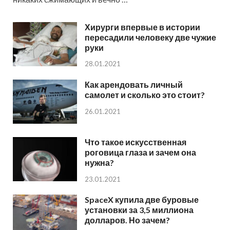
Хирурги впервые в истории
пересадили человеку две чужие
руки
28.01.2021
Как арендовать личный
самолет и сколько это стоит?
26.01.2021
Что такое искусственная
роговица глаза и зачем она
нужна?
23.01.2021
SpaceX купила две буровые
установки за 3,5 миллиона
долларов. Но зачем?