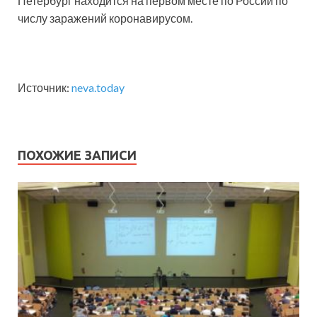
Петербург находится на первом месте по России по
числу заражений коронавирусом.
Источник:
neva.today
ПОХОЖИЕ ЗАПИСИ