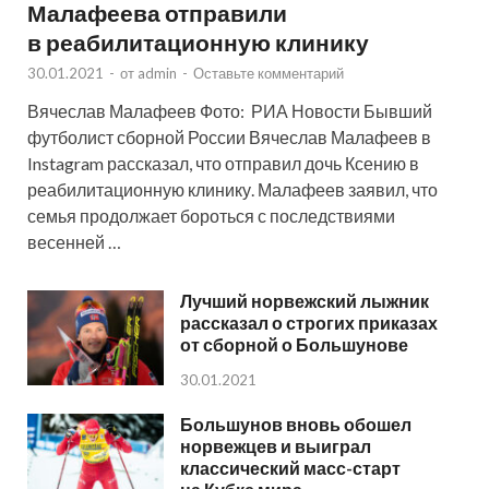
Малафеева отправили
в реабилитационную клинику
30.01.2021
-
от
admin
-
Оставьте комментарий
Вячеслав Малафеев Фото: РИА Новости Бывший
футболист сборной России Вячеслав Малафеев в
Instagram рассказал, что отправил дочь Ксению в
реабилитационную клинику. Малафеев заявил, что
семья продолжает бороться с последствиями
весенней …
Лучший норвежский лыжник
рассказал о строгих приказах
от сборной о Большунове
30.01.2021
Большунов вновь обошел
норвежцев и выиграл
классический масс-старт