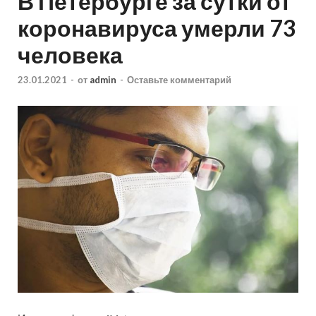
В Петербурге за сутки от
коронавируса умерли 73
человека
23.01.2021
-
от
admin
-
Оставьте комментарий