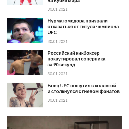
на Кубке мира
30.01.2021
Нурмагомедова призвали
отказаться от титула чемпиона
UFC
30.01.2021
Российский кикбоксер
нокаутировал соперника
за 90 секунд
30.01.2021
Боец UFC пошутил с коллегой
и столкнулся с гневом фанатов
30.01.2021