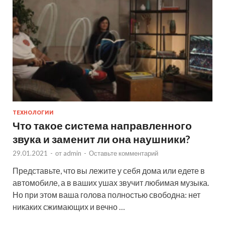
ТЕХНОЛОГИИ
Что такое система направленного
звука и заменит ли она наушники?
29.01.2021
-
от
admin
-
Оставьте комментарий
Представьте, что вы лежите у себя дома или едете в
автомобиле, а в ваших ушах звучит любимая музыка.
Но при этом ваша голова полностью свободна: нет
никаких сжимающих и вечно …