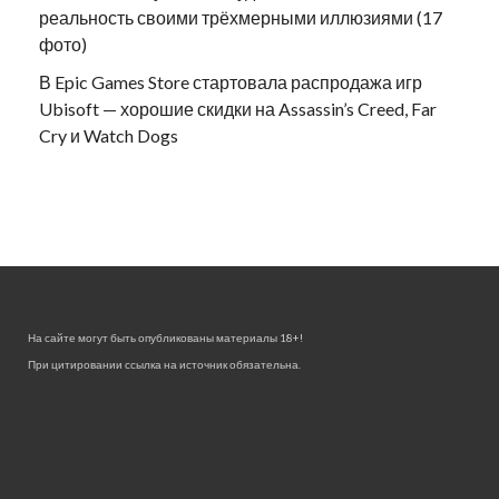
реальность своими трёхмерными иллюзиями (17
фото)
В Epic Games Store стартовала распродажа игр
Ubisoft — хорошие скидки на Assassin’s Creed, Far
Cry и Watch Dogs
На сайте могут быть опубликованы материалы 18+!
При цитировании ссылка на источник обязательна.