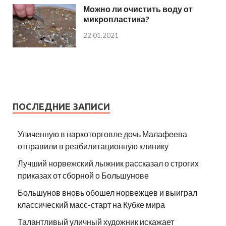
Можно ли очистить воду от
микропластика?
22.01.2021
ПОСЛЕДНИЕ ЗАПИСИ
Уличенную в наркоторговле дочь Малафеева
отправили в реабилитационную клинику
Лучший норвежский лыжник рассказал о строгих
приказах от сборной о Большунове
Большунов вновь обошел норвежцев и выиграл
классический масс-старт на Кубке мира
Талантливый уличный художник искажает