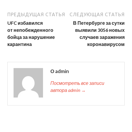
ПРЕДЫДУЩАЯ СТАТЬЯ
СЛЕДУЮЩАЯ СТАТЬЯ
UFC избавился
В Петербурге за сутки
от непобежденного
выявили 3056 новых
бойца за нарушение
случаев заражения
карантина
коронавирусом
О admin
Посмотреть все записи
автора admin →