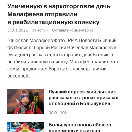
Уличенную в наркоторговле дочь
Малафеева отправили
в реабилитационную клинику
30.01.2021
-
от
admin
-
Оставьте комментарий
Вячеслав Малафеев Фото: РИА Новости Бывший
футболист сборной России Вячеслав Малафеев в
Instagram рассказал, что отправил дочь Ксению в
реабилитационную клинику. Малафеев заявил, что
семья продолжает бороться с последствиями
весенней …
Лучший норвежский лыжник
рассказал о строгих приказах
от сборной о Большунове
30.01.2021
Большунов вновь обошел
норвежцев и выиграл