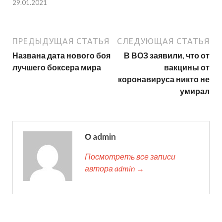
29.01.2021
ПРЕДЫДУЩАЯ СТАТЬЯ
СЛЕДУЮЩАЯ СТАТЬЯ
Названа дата нового боя
В ВОЗ заявили, что от
лучшего боксера мира
вакцины от
коронавируса никто не
умирал
О admin
Посмотреть все записи
автора admin →