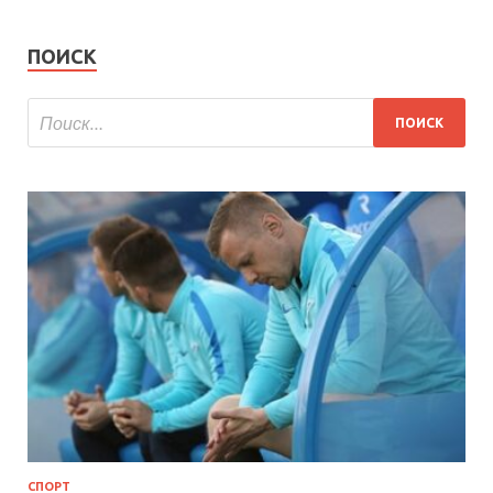
ПОИСК
СПОРТ