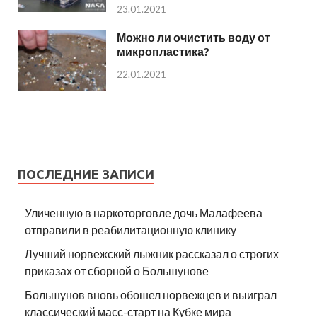
23.01.2021
Можно ли очистить воду от
микропластика?
22.01.2021
ПОСЛЕДНИЕ ЗАПИСИ
Уличенную в наркоторговле дочь Малафеева
отправили в реабилитационную клинику
Лучший норвежский лыжник рассказал о строгих
приказах от сборной о Большунове
Большунов вновь обошел норвежцев и выиграл
классический масс-старт на Кубке мира