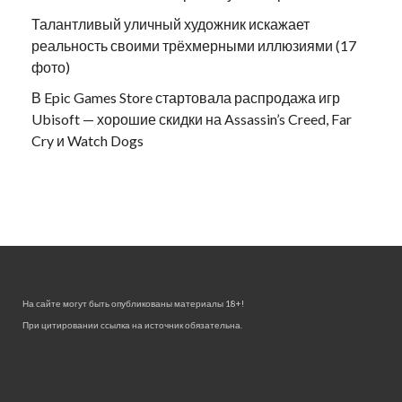
Талантливый уличный художник искажает
реальность своими трёхмерными иллюзиями (17
фото)
В Epic Games Store стартовала распродажа игр
Ubisoft — хорошие скидки на Assassin’s Creed, Far
Cry и Watch Dogs
На сайте могут быть опубликованы материалы 18+!
При цитировании ссылка на источник обязательна.