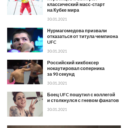
классический масс-старт
на Кубке мира
30.01.2021
Нурмагомедова призвали
отказаться от титула чемпиона
UFC
30.01.2021
Российский кикбоксер
нокаутировал соперника
за 90 секунд
30.01.2021
Боец UFC пошутил с коллегой
и столкнулся с гневом фанатов
30.01.2021