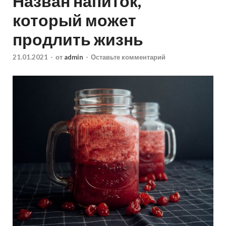
Назван напиток,
который может
продлить жизнь
21.01.2021
-
от
admin
-
Оставьте комментарий