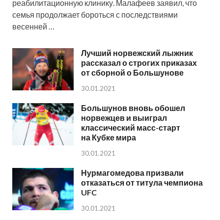
реабилитационную клинику. Малафеев заявил, что
семья продолжает бороться с последствиями
весенней …
Лучший норвежский лыжник
рассказал о строгих приказах
от сборной о Большунове
30.01.2021
Большунов вновь обошел
норвежцев и выиграл
классический масс-старт
на Кубке мира
30.01.2021
Нурмагомедова призвали
отказаться от титула чемпиона
UFC
30.01.2021