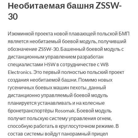
Необитаемая башня ZSSW-
30
Изюминкой проекта новой плавающей польской БМП
является необитаемый боевой модуль, получивший
обозначение ZSSW-30. Башенный боевой модуль с
дистанционным управлением разработан
специалистами HSW в сотрудничестве с WB
Electronics. Это первый полностью польский проект
создания необитаемой башни. Помимо новых
гусеничных боевых машин пехоты, данный
дистанционно управляемый боевой модуль
планируется устанавливать и на колесные
бронетранспортёры Rosomak. Боевой модуль
получит польскую систему управления огнем,
способную работать в круглосуточном режиме. В
состав системы войдут панорамный прицел