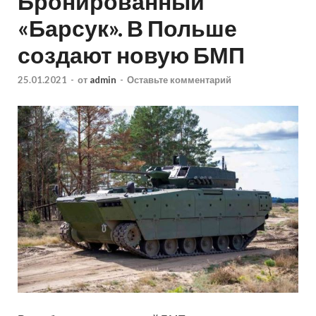
Бронированный
«Барсук». В Польше
создают новую БМП
25.01.2021
-
от
admin
-
Оставьте комментарий