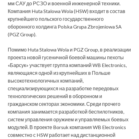
мм САУ до РСЗО и военной инженерной техники.
Компания Huta Stalowa Wola (HSW) входит в состав
крупнейшего польского государственного
оборонного холдинга Polska Grupa Zbrojeniowa SA
(PGZ Group).
Помимо Huta Stalowa Wola и PGZ Group, в реализации
проекта новой гусеничной боевой машины пехоты
«Барсук» участвует группа компаний WB Electronics,
являющаяся одной из крупнейших в Польше
высокотехнологичных компаний,
специализирующихся на разработке передовых
технологических решений в оборонном и
гражданском секторах экономики. Среди прочего
компания занимается разработкой беспилотников,
систем управления оружием и управляемых боевых
модулей. В проекте Borsuk компания WB Electronics
совместно с HSW работает над дистанционной