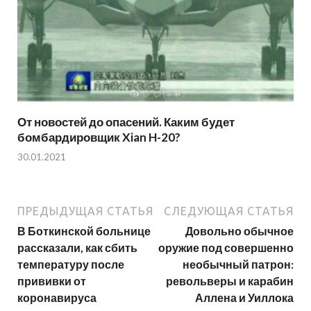
От новостей до опасений. Каким будет
бомбардировщик Xian H-20?
30.01.2021
ПРЕДЫДУЩАЯ СТАТЬЯ
СЛЕДУЮЩАЯ СТАТЬЯ
В Боткинской больнице
Довольно обычное
рассказали, как сбить
оружие под совершенно
температуру после
необычный патрон:
прививки от
револьверы и карабин
коронавируса
Аллена и Уиллока