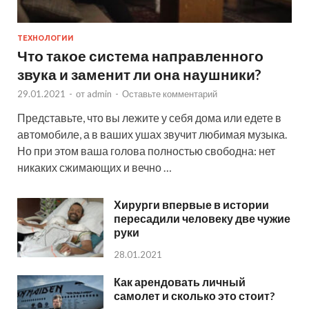
ТЕХНОЛОГИИ
Что такое система направленного
звука и заменит ли она наушники?
29.01.2021
-
от
admin
-
Оставьте комментарий
Представьте, что вы лежите у себя дома или едете в
автомобиле, а в ваших ушах звучит любимая музыка.
Но при этом ваша голова полностью свободна: нет
никаких сжимающих и вечно …
Хирурги впервые в истории
пересадили человеку две чужие
руки
28.01.2021
Как арендовать личный
самолет и сколько это стоит?