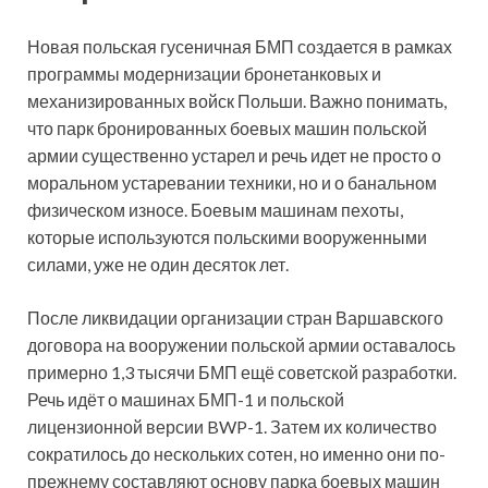
Новая польская гусеничная БМП создается в рамках
программы модернизации бронетанковых и
механизированных войск Польши. Важно понимать,
что парк бронированных боевых машин польской
армии существенно устарел и речь идет не просто о
моральном устаревании техники, но и о банальном
физическом износе. Боевым машинам пехоты,
которые используются польскими вооруженными
силами, уже не один десяток лет.
После ликвидации организации стран Варшавского
договора на вооружении польской армии оставалось
примерно 1,3 тысячи БМП ещё советской разработки.
Речь идёт о машинах БМП-1 и польской
лицензионной версии BWP-1. Затем их количество
сократилось до нескольких сотен, но именно они по-
прежнему составляют основу парка боевых машин