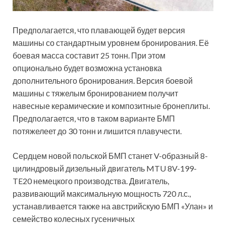
Предполагается, что плавающей будет версия
машины со стандартным уровнем бронирования. Её
боевая масса составит 25 тонн. При этом
опционально будет возможна установка
дополнительного бронирования. Версия боевой
машины с тяжелым бронированием получит
навесные керамические и композитные бронеплиты.
Предполагается, что в таком варианте БМП
потяжелеет до 30 тонн и лишится плавучести.
Сердцем новой польской БМП станет V-образный 8-
цилиндровый дизельный двигатель MTU 8V-199-
TE20 немецкого производства. Двигатель,
развивающий максимальную мощность 720 л.с.,
устанавливается также на австрийскую БМП «Улан» и
семейство колесных гусеничных