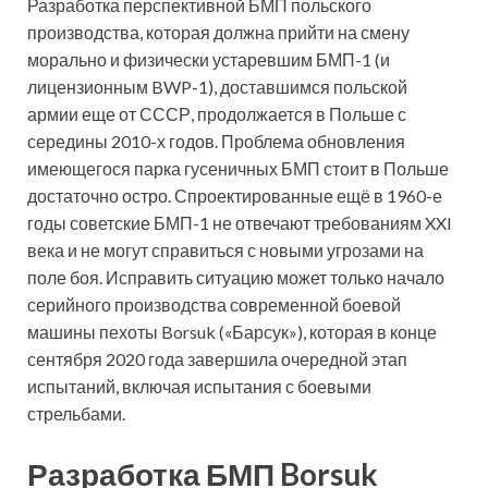
Разработка перспективной БМП польского
производства, которая должна прийти на смену
морально и физически устаревшим БМП-1 (и
лицензионным BWP-1), доставшимся польской
армии еще от СССР, продолжается в Польше с
середины 2010-х годов. Проблема обновления
имеющегося парка
гусеничных БМП стоит в Польше
достаточно остро. Спроектированные ещё в 1960-е
годы советские БМП-1 не отвечают требованиям XXI
века и не могут справиться с новыми угрозами на
поле боя. Исправить ситуацию может только начало
серийного производства современной боевой
машины пехоты Borsuk («Барсук»), которая в конце
сентября 2020 года завершила очередной этап
испытаний, включая испытания с боевыми
стрельбами.
Разработка БМП Borsuk