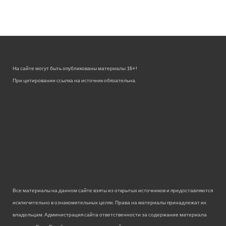
На сайте могут быть опубликованы материалы 18+!
При цитировании ссылка на источник обязательна.
Все материалы на данном сайте взяты из открытых источников и предоставляются
исключительно в ознакомительных целях. Права на материалы принадлежат их
владельцам. Администрация сайта ответственности за содержание материала