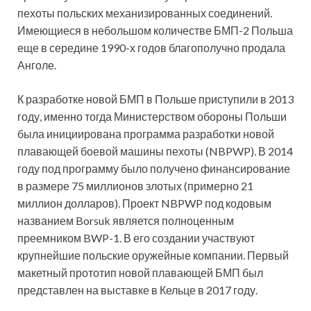
пехоты польских механизированных соединений.
Имеющиеся в небольшом количестве БМП-2 Польша
еще в середине 1990-х годов благополучно продала
Анголе.
К разработке новой БМП в Польше приступили в 2013
году, именно тогда Министерством обороны Польши
была инициирована программа разработки новой
плавающей боевой машины пехоты (NBPWP). В 2014
году под программу было получено финансирование
в размере 75 миллионов злотых (примерно 21
миллион долларов). Проект NBPWP под кодовым
названием Borsuk является полноценным
преемником BWP-1. В его создании участвуют
крупнейшие польские оружейные компании. Первый
макетный прототип новой плавающей БМП был
представлен на выставке в Кельце в 2017 году.