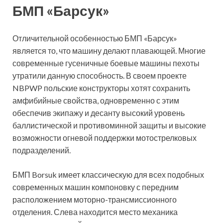
БМП «Барсук»
Отличительной особенностью БМП «Барсук»
является то, что машину делают плавающей. Многие
современные гусеничные боевые машины пехоты
утратили данную способность. В своем проекте
NBPWP польские конструкторы хотят сохранить
амфибийные свойства, одновременно с этим
обеспечив экипажу и десанту высокий уровень
баллистической и противоминной защиты и высокие
возможности огневой поддержки мотострелковых
подразделений.
БМП Borsuk имеет классическую для всех подобных
современных машин компоновку с передним
расположением моторно-трансмиссионного
отделения. Слева находится место механика