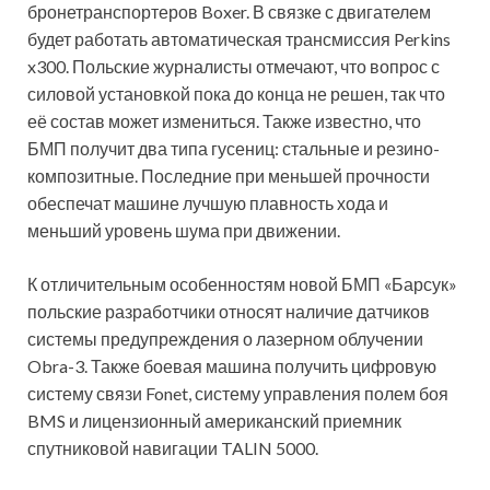
бронетранспортеров Boxer. В связке с двигателем
будет работать автоматическая трансмиссия Perkins
x300. Польские журналисты отмечают, что вопрос с
силовой установкой пока до конца не решен, так что
её состав может измениться. Также известно, что
БМП получит два типа гусениц: стальные и резино-
композитные. Последние при меньшей прочности
обеспечат машине лучшую плавность хода и
меньший уровень шума при движении.
К отличительным особенностям новой БМП «Барсук»
польские разработчики относят наличие датчиков
системы предупреждения о лазерном облучении
Obra-3. Также боевая машина получить цифровую
систему связи Fonet, систему управления полем боя
BMS и лицензионный американский приемник
спутниковой навигации TALIN 5000.