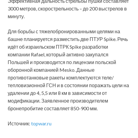
Эффективная дальность стрельбы пушки составляет
3000 метров, скорострельность – до 200 выстрелов в
минуту.
Для борьбы с тяжелобронированными целями на
башне планируется разместить две ПТУР Spike. Речь
идёт об израильском ПТРК Spike разработки
компании Rafael, который активно закупался
Польшей и производится по лицензии польской
оборонной компанией Mesko. Данные
противотанковые ракеты комплектуются теле/
тепловизионной ГСН и в состоянии поражать цели на
удалении до 4, 5,5 или 8 км в зависимости от
модификации. Заявленное производителем
бронепробитие составляет 850-900 мм.
Источник:
topwar.ru