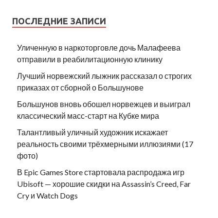
ПОСЛЕДНИЕ ЗАПИСИ
Уличенную в наркоторговле дочь Малафеева
отправили в реабилитационную клинику
Лучший норвежский лыжник рассказал о строгих
приказах от сборной о Большунове
Большунов вновь обошел норвежцев и выиграл
классический масс-старт на Кубке мира
Талантливый уличный художник искажает
реальность своими трёхмерными иллюзиями (17
фото)
В Epic Games Store стартовала распродажа игр
Ubisoft — хорошие скидки на Assassin’s Creed, Far
Cry и Watch Dogs