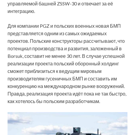
управляемой башней ZSSW-30 и отвечает за её
интеграцию.
Для компании PGZ и польских военных новая БМП
представляется одним из самых ожидаемых
проектов. Польские конструкторы рассчитывают, что
потенциал производства и развития, заложенный в
Borsuk, составит не менее 30 лет. В случае успешной
реализации проекта польский оборонный холдинг
сможет приблизиться к ведущим мировым
производителям гусеничных БМП и составить им
конкуренцию на международном рынке вооружений.
Правда, реализация проекта идёт пока не так быстро,
как хотелось бы польским разработчикам.