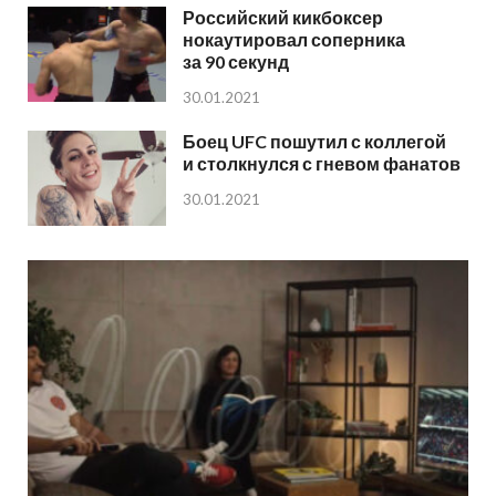
Российский кикбоксер
нокаутировал соперника
за 90 секунд
30.01.2021
Боец UFC пошутил с коллегой
и столкнулся с гневом фанатов
30.01.2021