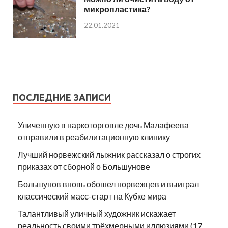
микропластика?
22.01.2021
ПОСЛЕДНИЕ ЗАПИСИ
Уличенную в наркоторговле дочь Малафеева
отправили в реабилитационную клинику
Лучший норвежский лыжник рассказал о строгих
приказах от сборной о Большунове
Большунов вновь обошел норвежцев и выиграл
классический масс-старт на Кубке мира
Талантливый уличный художник искажает
реальность своими трёхмерными иллюзиями (17