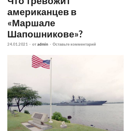
Что тревожит
американцев в
«Маршале
Шапошникове»?
24.01.2021
-
от
admin
-
Оставьте комментарий