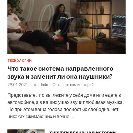
ТЕХНОЛОГИИ
Что такое система направленного
звука и заменит ли она наушники?
29.01.2021
-
от
admin
-
Оставьте комментарий
Представьте, что вы лежите у себя дома или едете в
автомобиле, а в ваших ушах звучит любимая музыка.
Но при этом ваша голова полностью свободна: нет
никаких сжимающих и вечно …
Хирурги впервые в истории