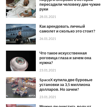
пересадили человеку две чужие
руки
28.01.2021
Как арендовать личный
самолет и сколько это стоит?
26.01.2021
Что такое искусственная
роговица глаза и зачем она
нужна?
23.01.2021
SpaceX купила две буровые
установки за 3,5 миллиона
долларов. Но зачем?
23.01.2021
Можно ли очистить воду от