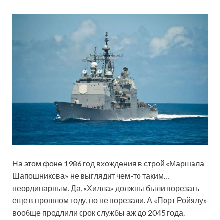
На этом фоне 1986 год вхождения в строй «Маршала
Шапошникова» не выглядит чем-то таким…
неординарным. Да, «Хилла» должны были порезать
еще в прошлом году, но не порезали. А «Порт Ройялу»
вообще продлили срок службы аж до 2045 года.