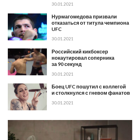
30.01.2021
Нурмагомедова призвали
отказаться от титула чемпиона
UFC
30.01.2021
Российский кикбоксер
нокаутировал соперника
за 90 секунд
30.01.2021
Боец UFC пошутил с коллегой
и столкнулся с гневом фанатов
30.01.2021