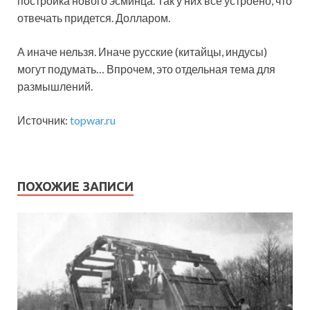
постройка нового эсминца. Так у них все устроено, что
отвечать придется. Долларом.
А иначе нельзя. Иначе русские (китайцы, индусы)
могут подумать… Впрочем, это отдельная тема для
размышлений.
Источник:
topwar.ru
ПОХОЖИЕ ЗАПИСИ