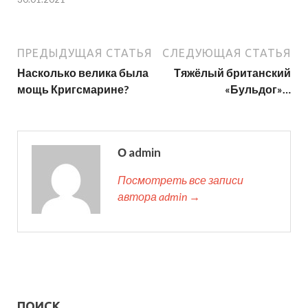
ПРЕДЫДУЩАЯ СТАТЬЯ
СЛЕДУЮЩАЯ СТАТЬЯ
Насколько велика была
Тяжёлый британский
мощь Кригсмарине?
«Бульдог»…
О admin
Посмотреть все записи
автора admin →
ПОИСК