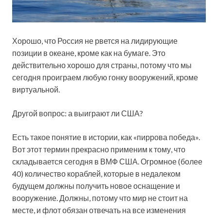
Хорошо, что Россия не рвется на лидирующие
позиции в океане, кроме как на бумаге. Это
действительно хорошо для страны, потому что мы
сегодня проиграем любую гонку вооружений, кроме
виртуальной.
Другой вопрос: а выиграют ли США?
Есть такое понятие в истории, как «пиррова победа».
Вот этот термин прекрасно применим к тому, что
складывается сегодня в ВМФ США. Огромное (более
40) количество кораблей, которые в недалеком
будущем должны получить новое оснащение и
вооружение. Должны, потому что мир не стоит на
месте, и флот обязан отвечать на все изменения