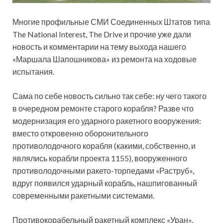
Многие профильные СМИ Соединенных Штатов типа
The National Interest, The Drive и прочие уже дали
новость и комментарии на тему выхода нашего
«Маршала Шапошникова» из ремонта на ходовые
испытания.
Сама по себе новость сильно так себе: ну чего такого
в очередном ремонте старого
корабля? Разве что
модернизация его ударного ракетного вооружения:
вместо откровенно оборонительного
противолодочного корабля (какими, собственно, и
являлись корабли проекта 1155), вооруженного
противолодочными ракето-торпедами «Раструб»,
вдруг появился ударный корабль, нашпигованный
современными ракетными системами.
Противокорабельный ракетный комплекс «Уран».