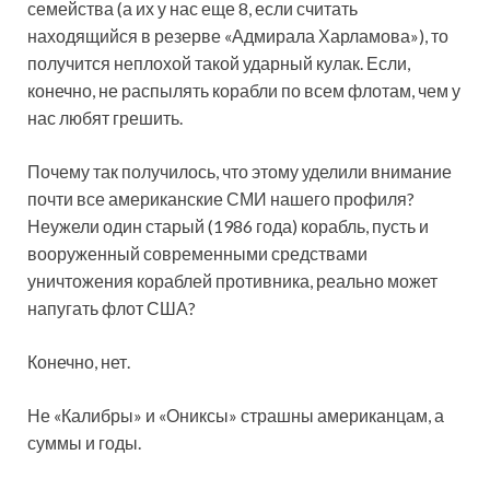
семейства (а их у нас еще 8, если считать
находящийся в резерве «Адмирала Харламова»), то
получится неплохой такой ударный кулак. Если,
конечно, не распылять корабли по всем флотам, чем у
нас любят грешить.
Почему так получилось, что этому уделили внимание
почти все американские СМИ нашего профиля?
Неужели один старый (1986 года) корабль, пусть и
вооруженный современными средствами
уничтожения кораблей противника, реально может
напугать флот США?
Конечно, нет.
Не «Калибры» и «Ониксы» страшны американцам, а
суммы и годы.