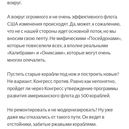
вокруг.
А вокруг огромного и не очень эффективного флота
США изменения происходят. Да, может, к сожалению,
что не с нашей стороны идет основной поток, но мы
вносим свою лепту. Не мифическими «Посейдонами»,
которые повеселили всех, а вполне реальными
«Калибрами» и «Ониксами», которые могут очень
многих опечалить.
Пустить старые корабли под нож и построить новые?
Не вариант. Конгресс против. Равно как непонятно,
пройдет ли через Конгресс утверждение программы
развития американского флота до 500 кораблей.
Не ремонтировать и не модернизировать? Ну уже
даже мы отказались от такого пути. Он ведет в
отстойники, забитые ржавыми кораблями.