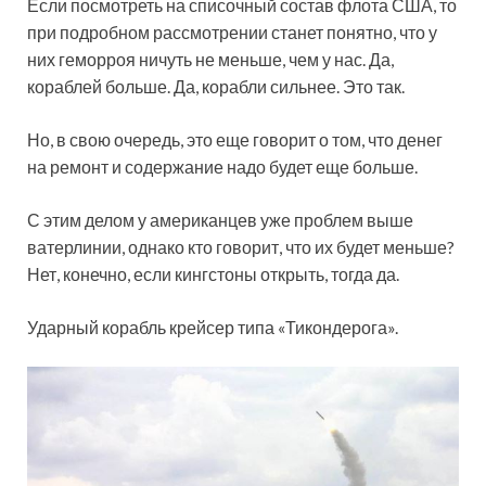
Если посмотреть на списочный состав флота США, то
при подробном рассмотрении станет понятно, что у
них геморроя ничуть не меньше, чем у нас. Да,
кораблей больше. Да, корабли сильнее. Это так.
Но, в свою очередь, это еще говорит о том, что денег
на ремонт и содержание надо будет еще больше.
С этим делом у американцев уже проблем выше
ватерлинии, однако кто говорит, что их будет меньше?
Нет, конечно, если кингстоны открыть, тогда да.
Ударный корабль крейсер типа «Тикондерога».