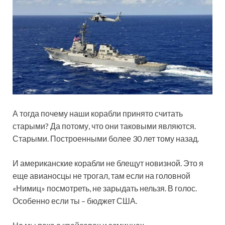
А тогда почему наши корабли принято считать
старыми? Да потому, что они таковыми являются.
Старыми. Построенными более 30 лет тому назад.
И американские корабли не блещут новизной. Это я
еще авианосцы не трогал, там если на головной
«Нимиц» посмотреть, не зарыдать нельзя. В голос.
Особенно если ты – бюджет США.