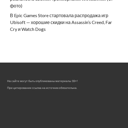
фото)
В Epic Games Store стартовала распродажа игр
Ubisoft — хорошие скидки на Assassin’s Creed, Far
Cry и Watch Dogs
На сайте могут быть опубликованы материалы 18+!
При цитировании ссылка на источник обязательна.