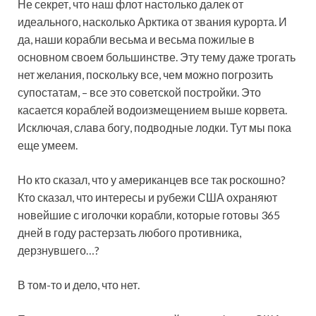
Не секрет, что наш флот настолько далек от
идеального, насколько Арктика от звания курорта. И
да, наши корабли весьма и весьма пожилые в
основном своем большинстве. Эту тему даже трогать
нет желания, поскольку все, чем можно погрозить
супостатам, – все это советской постройки. Это
касается кораблей водоизмещением выше корвета.
Исключая, слава богу, подводные лодки. Тут мы пока
еще умеем.
Но кто сказал, что у американцев все так роскошно?
Кто сказал, что интересы и рубежи США охраняют
новейшие с иголочки корабли, которые готовы 365
дней в году растерзать любого противника,
дерзнувшего…?
В том-то и дело, что нет.