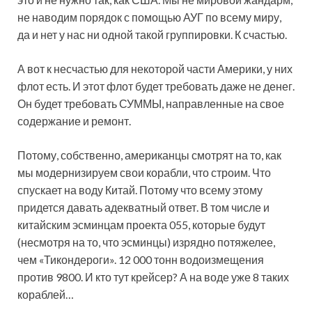
не наводим порядок с помощью АУГ по всему миру,
да и нет у нас ни одной такой группировки. К счастью.
А вот к несчастью для некоторой части Америки, у них
флот есть. И этот флот будет требовать даже не денег.
Он будет требовать СУММЫ, направленные на свое
содержание и ремонт.
Потому, собственно, американцы смотрят на то, как
мы модернизируем свои корабли, что строим. Что
спускает на воду Китай. Потому что всему этому
придется давать адекватный ответ. В том числе и
китайским эсминцам проекта 055, которые будут
(несмотря на то, что эсминцы) изрядно потяжелее,
чем «Тикондероги». 12 000 тонн водоизмещения
против 9800. И кто тут крейсер? А на воде уже 8 таких
кораблей…