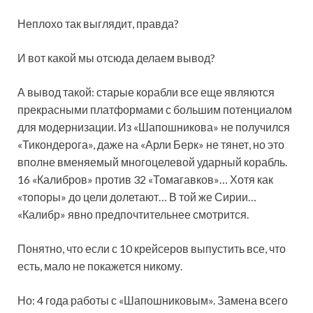
Неплохо так выглядит, правда?
И вот какой мы отсюда делаем вывод?
А вывод такой: старые корабли все еще являются
прекрасными платформами с большим потенциалом
для модернизации. Из «Шапошникова» не получился
«Тикондерога», даже на «Арли Берк» не тянет, но это
вполне вменяемый многоцелевой ударный корабль.
16 «Калибров» против 32 «Томагавков»… Хотя как
«топоры» до цели долетают… В той же Сирии…
«Калибр» явно предпочтительнее смотрится.
Понятно, что если с 10 крейсеров выпустить все, что
есть, мало не покажется никому.
Но: 4 года работы с «Шапошниковым». Замена всего