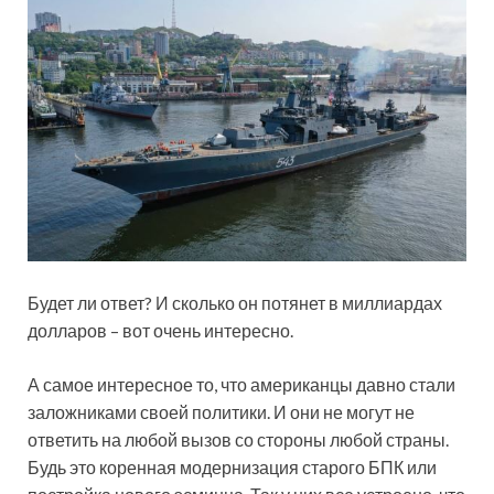
Будет ли ответ? И сколько он потянет в миллиардах
долларов – вот очень интересно.
А самое интересное то, что американцы давно стали
заложниками своей политики. И они не могут не
ответить на любой вызов со стороны любой страны.
Будь это коренная модернизация старого БПК или