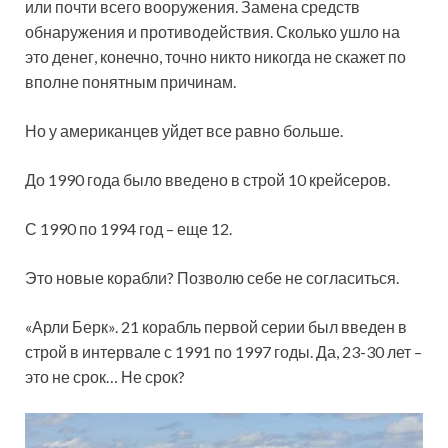
или почти всего вооружения. Замена средств
обнаружения и противодействия. Сколько ушло на
это денег, конечно, точно никто никогда не скажет по
вполне понятным причинам.
Но у американцев уйдет все равно больше.
До 1990 года было введено в строй 10 крейсеров.
С 1990 по 1994 год – еще 12.
Это новые корабли? Позволю себе не согласиться.
«Арли Берк». 21 корабль первой серии был введен в
строй в интервале с 1991 по 1997 годы. Да, 23-30 лет –
это не срок… Не срок?