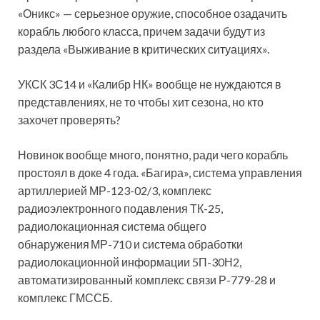
«Оникс» — серьезное оружие, способное озадачить
корабль любого класса, причем задачи будут из
раздела «Выживание в критических ситуациях».
УКСК 3С14 и «Калибр НК» вообще не нуждаются в
представлениях, не то чтобы хит сезона, но кто
захочет проверять?
Новинок вообще много, понятно, ради чего корабль
простоял в доке 4 года. «Багира», система управления
артиллерией МР-123-02/3, комплекс
радиоэлектронного подавления ТК-25,
радиолокационная система общего
обнаружения МР-710 и система обработки
радиолокационной информации 5П-30Н2,
автоматизированный комплекс связи Р-779-28 и
комплекс ГМССБ.