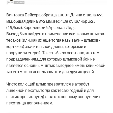
Винтовка Бейкера образца 1803 г. Длина ствола 495
мм, общая длина 892 мм, вес 4,08 кг. Калибр .625
(15,9мм). Королевский Арсенал. Лидс
Выход был найден в применении клинковых штыков-
тесаков (или, как их еще тогда называли – штыков-
кортиков) значительной длины, которыми и
вооружили егерей. То есть было осознано, что тем
подразделениям, для которых штыковой бой не
является основным, штык выгоднее иметь клинковой,
так его можно использовать и для других целей.
Чисто колющий штык превратился в атрибут
линейной пехоты, тогда как тесак (годный и для
всяких прочих нужд) стал к основному вооружению
пехотинца дополнением.