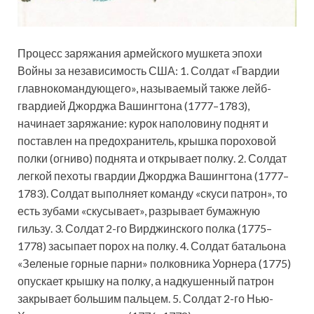
Процесс заряжания армейского мушкета эпохи
Войны за независимость США: 1. Солдат «Гвардии
главнокомандующего», называемый также лейб-
гвардией Джорджа Вашингтона (1777–1783),
начинает заряжание: курок наполовину поднят и
поставлен на предохранитель, крышка пороховой
полки (огниво) поднята и открывает полку. 2. Солдат
легкой пехоты гвардии Джорджа Вашингтона (1777–
1783). Солдат выполняет команду «скуси патрон», то
есть зубами «скусывает», разрывает бумажную
гильзу. 3. Солдат 2-го Вирджинского полка (1775–
1778) засыпает порох на полку. 4. Солдат батальона
«Зеленые горные парни» полковника Уорнера (1775)
опускает крышку на полку, а надкушенный патрон
закрывает большим пальцем. 5. Солдат 2-го Нью-