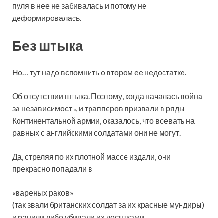
пуля в нее не забивалась и потому не
деформировалась.
Без штыка
Но… тут надо вспомнить о втором ее недостатке.
Об отсутствии штыка. Поэтому, когда началась война
за независимость, и трапперов призвали в ряды
Континентальной армии, оказалось, что воевать на
равных с английскими солдатами они не могут.
Да, стреляя по их плотной массе издали, они
прекрасно попадали в
«вареных раков»
(так звали британских солдат за их красные мундиры)
и ранили либо убивали их десятками.