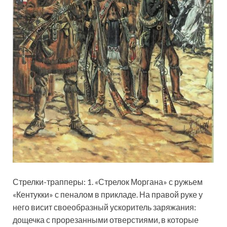
Стрелки-трапперы: 1. «Стрелок Моргана» с ружьем
«Кентукки» с пеналом в прикладе. На правой руке у
него висит своеобразный ускоритель заряжания:
дощечка с прорезанными отверстиями, в которые