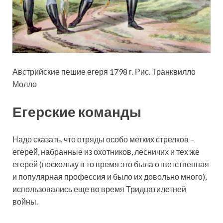
Австрийские пешие егеря 1798 г. Рис. Транквилло
Молло
Егерские команды
Надо сказать, что отряды особо метких стрелков –
егерей, набранные из охотников, лесничих и тех же
егерей (поскольку в то время это была ответственная
и популярная профессия и было их довольно много),
использовались еще во время Тридцатилетней
войны.