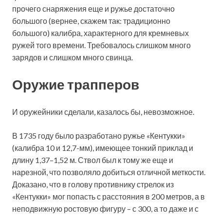
прочего снаряжения еще и ружье достаточно
большого (вернее, скажем так: традиционно
большого) калибра, характерного для кремневых
ружей того времени. Требовалось слишком много
зарядов и слишком много свинца.
Оружие трапперов
И оружейники сделали, казалось бы, невозможное.
В 1735 году было разработано ружье «Кентукки»
(калибра 10 и 12,7-мм), имеющее тонкий приклад и
длину 1,37–1,52 м. Ствол был к тому же еще и
нарезной, что позволяло добиться отличной меткости.
Доказано, что в голову противнику стрелок из
«Кентукки» мог попасть с расстояния в 200 метров, а в
неподвижную ростовую фигуру – с 300, а то даже и с