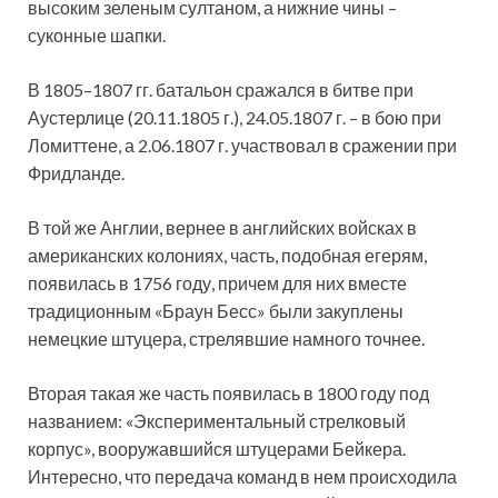
высоким зеленым султаном, а нижние чины –
суконные шапки.
В 1805–1807 гг. батальон сражался в битве при
Аустерлице (20.11.1805 г.), 24.05.1807 г. – в бою при
Ломиттене, а 2.06.1807 г. участвовал в сражении при
Фридланде.
В той же Англии, вернее в английских войсках в
американских колониях, часть, подобная егерям,
появилась в 1756 году, причем для них вместе
традиционным «Браун Бесс» были закуплены
немецкие штуцера, стрелявшие намного точнее.
Вторая такая же часть появилась в 1800 году под
названием: «Экспериментальный стрелковый
корпус», вооружавшийся штуцерами Бейкера.
Интересно, что передача команд в нем происходила