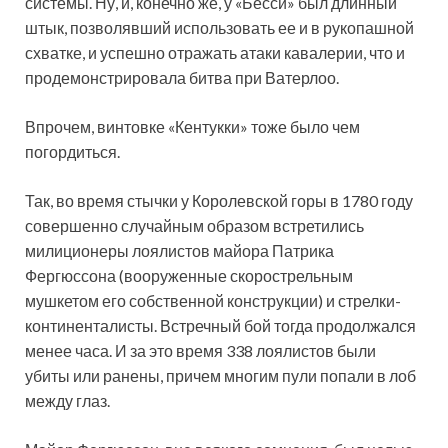
системы. Ну, и, конечно же, у «Бесси» был длинный
штык, позволявший использовать ее и в рукопашной
схватке, и успешно отражать атаки кавалерии, что и
продемонстрировала битва при Ватерлоо.
Впрочем, винтовке «Кентукки» тоже было чем
погордиться.
Так, во время стычки у Королевской горы в 1780 году
совершенно случайным образом встретились
милиционеры лоялистов майора Патрика
Фергюссона (вооруженные скорострельным
мушкетом его собственной конструкции) и стрелки-
континенталисты. Встречный бой тогда продолжался
менее часа. И за это время 338 лоялистов были
убиты или ранены, причем многим пули попали в лоб
между глаз.