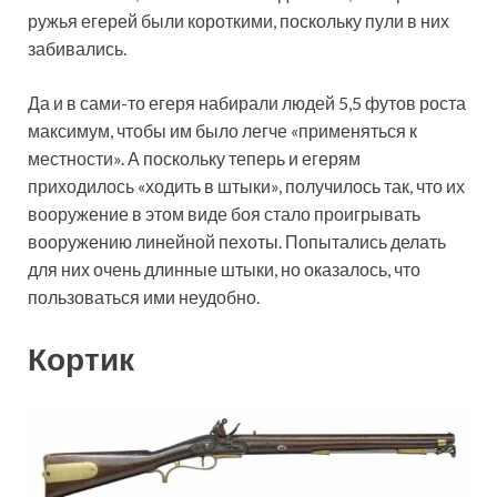
ружья егерей были короткими, поскольку пули в них
забивались.
Да и в сами-то егеря набирали людей 5,5 футов роста
максимум, чтобы им было легче «применяться к
местности». А поскольку теперь и егерям
приходилось «ходить в штыки», получилось так, что их
вооружение в этом виде боя стало проигрывать
вооружению линейной пехоты. Попытались делать
для них очень длинные штыки, но оказалось, что
пользоваться ими неудобно.
Кортик