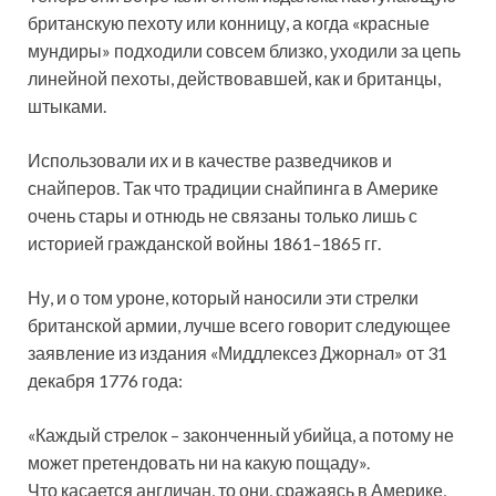
британскую пехоту или конницу, а когда «красные
мундиры» подходили совсем близко, уходили за цепь
линейной пехоты, действовавшей, как и британцы,
штыками.
Использовали их и в качестве разведчиков и
снайперов. Так что традиции снайпинга в Америке
очень стары и отнюдь не связаны только лишь с
историей гражданской войны 1861–1865 гг.
Ну, и о том уроне, который наносили эти стрелки
британской армии, лучше всего говорит следующее
заявление из издания «Миддлексез Джорнал» от 31
декабря 1776 года:
«Каждый стрелок – законченный убийца, а потому не
может претендовать ни на какую пощаду».
Что касается англичан, то они, сражаясь в Америке,