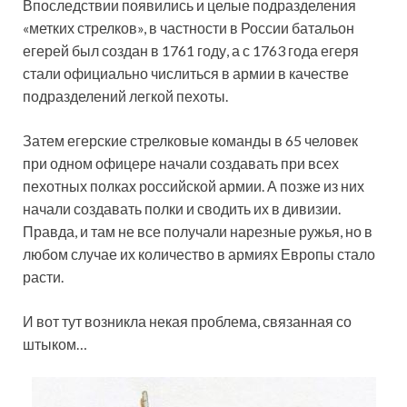
Впоследствии появились и целые подразделения
«метких стрелков», в частности в России батальон
егерей был создан в 1761 году, а с 1763 года егеря
стали официально числиться в армии в качестве
подразделений легкой пехоты.
Затем егерские стрелковые команды в 65 человек
при одном офицере начали создавать при всех
пехотных полках российской армии. А позже из них
начали создавать полки и сводить их в дивизии.
Правда, и там не все получали нарезные ружья, но в
любом случае их количество в армиях Европы стало
расти.
И вот тут возникла некая проблема, связанная со
штыком…