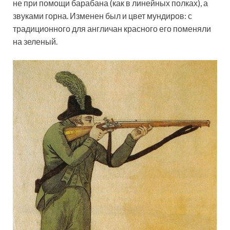
не при помощи барабана (как в линейных полках), а
звуками горна. Изменен был и цвет мундиров: с
традиционного для англичан красного его поменяли
на зеленый.