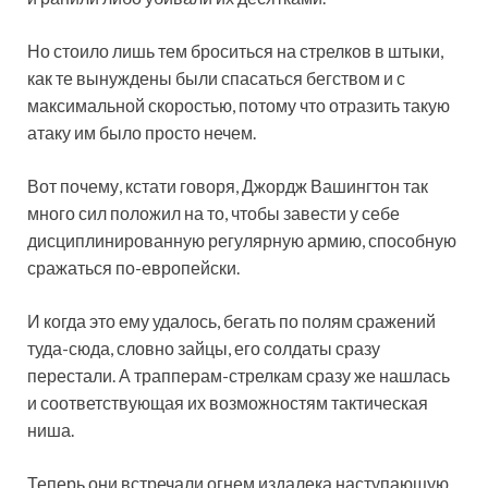
Но стоило лишь тем броситься на стрелков в штыки,
как те вынуждены были спасаться бегством и с
максимальной скоростью, потому что отразить такую
атаку им было просто нечем.
Вот почему, кстати говоря, Джордж Вашингтон так
много сил положил на то, чтобы завести у себе
дисциплинированную регулярную армию, способную
сражаться по-европейски.
И когда это ему удалось, бегать по полям сражений
туда-сюда, словно зайцы, его солдаты сразу
перестали. А трапперам-стрелкам сразу же нашлась
и соответствующая их возможностям тактическая
ниша.
Теперь они встречали огнем издалека наступающую