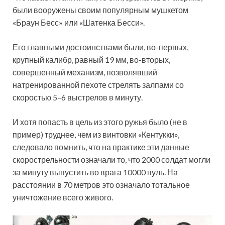
были вооружены своим популярным мушкетом
«Браун Бесс» или «Шатенка Бесси».
Его главными достоинствами были, во-первых,
крупный калибр, равный 19 мм, во-вторых,
совершенный механизм, позволявший
натренированной пехоте стрелять залпами со
скоростью 5–6 выстрелов в минуту.
И хотя попасть в цель из этого ружья было (не в
пример) труднее, чем из винтовки «Кентукки»,
следовало помнить, что на практике эти данные
скорострельности означали то, что 2000 солдат могли
за минуту выпустить во врага 10000 пуль. На
расстоянии в 70 метров это означало тотальное
уничтожение всего живого.