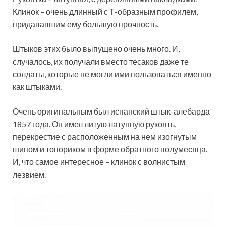
Клинок – очень длинный с Т-образным профилем,
придававшим ему большую прочность.
Штыков этих было выпущено очень много. И,
случалось, их получали вместо тесаков даже те
солдаты, которые не могли ими пользоваться именно
как штыками.
Очень оригинальным был испанский штык-алебарда
1857 года. Он имел литую латунную рукоять,
перекрестие с расположенным на нем изогнутым
шипом и топориком в форме обратного полумесяца.
И, что самое интересное – клинок с волнистым
лезвием.