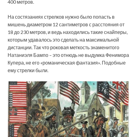
400 метров.
На состязаниях стрелков нужно было попасть в
мишень диаметром 12 сантиметров с расстояния от
18 до 230 метров, и ведь находились такие снайперы,
которым удавалось это сделать на максимальной
дистанции. Так что роковая меткость знаменитого
Натаниэля Бампо – это отнюдь не выдумка Фенимора
Купера, не его «романическая фантазия». Подобные
ему стрелки были.