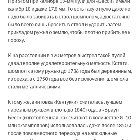
При этом при калибре 19-мм пули для «Бесси» имели
калибр 18 и даже 17,8 мм. То есть такую пулю даже не
надо было забивать в ствол шомполом, а достаточно
было всего лишь бросить в ствол и ударить затем
прикладом ружья о землю, чтобы плотно прибить ее к
пороху.
И на расстоянии в 120 метров выстрел такой пулей
давал вполне удовлетворительную меткость. Кстати,
шомпол к этому ружью до 1736 года был деревянным,
из ореха, а с 1750 года все без исключения шомпола
стали металлическими.
К тому же, винтовка «Кентукки» считалась лучшем
нарезным ружьем вплоть до 1840 года, а «Браун
Бесс» (изготовленная, как считают, в количестве 8–10
млн экземпляров) использовалась даже после 1850 и
после повсеместного перехода на капсюльные