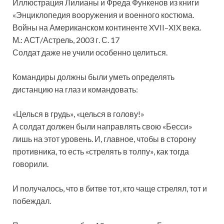
Иллюстрация Лилианы и Фреда Функенов из книги
«Энциклопедия вооружения и военного костюма.
Войны на Американском континенте XVII–XIX века.
М.: АСТ/Астрель, 2003 г. С. 17
Солдат даже не учили особенно целиться.
Командиры должны были уметь определять
дистанцию на глаз и командовать:
«Целься в грудь», «целься в голову!»
А солдат должен были направлять свою «Бесси»
лишь на этот уровень. И, главное, чтобы в сторону
противника, то есть «стрелять в толпу», как тогда
говорили.
И получалось, что в битве тот, кто чаще стрелял, тот и
побеждал.