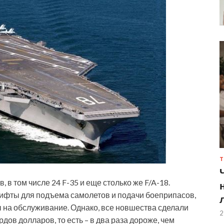
Т
 в том числе 24 F-35 и еще столько же F/A-18.
ифты для подъема самолетов и подачи боеприпасов,
 на обслуживание. Однако, все новшества сделали
2
дов долларов, то есть – в два раза дороже, чем