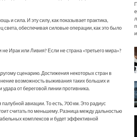
П
е
л
щь и сила. И эту силу, как показывает практика,
п
ц света, обеспечивая силовые операции, как это было
и
 не Ирак или Ливия? Если не страна «третьего мира»?
другому сценарию. Достижения некоторых стран в
омнение возможность выживания таких больших и
и удара от береговой линии противника.
палубной авиации. То есть, 700 км. Это радиус
 стоит считать по меньшему. Разница между дальностью
рабельных комплексов и будет эффективной