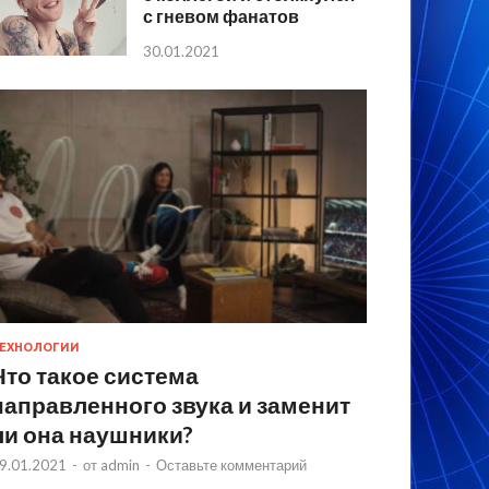
с гневом фанатов
30.01.2021
ЕХНОЛОГИИ
Что такое система
направленного звука и заменит
ли она наушники?
9.01.2021
-
от
admin
-
Оставьте комментарий