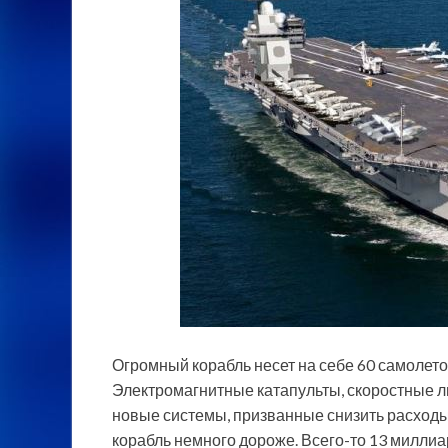
Огромный корабль несет на себе 60 самолетов,
Электромагнитные катапульты, скоростные л
новые системы, призванные снизить расходы
корабль немного дороже. Всего-то 13 миллиар