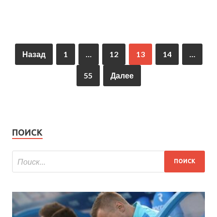
Назад
1
…
12
13
14
…
55
Далее
ПОИСК