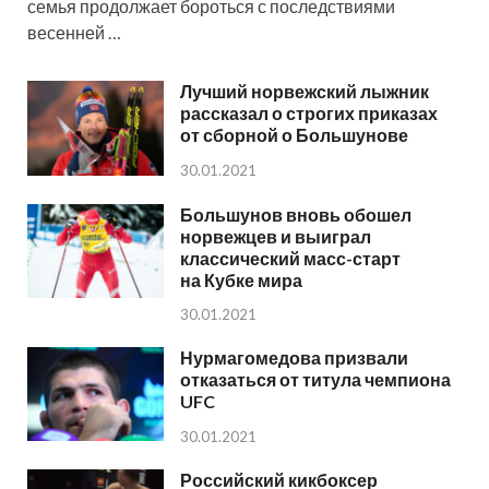
семья продолжает бороться с последствиями
весенней …
Лучший норвежский лыжник
рассказал о строгих приказах
от сборной о Большунове
30.01.2021
Большунов вновь обошел
норвежцев и выиграл
классический масс-старт
на Кубке мира
30.01.2021
Нурмагомедова призвали
отказаться от титула чемпиона
UFC
30.01.2021
Российский кикбоксер