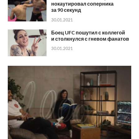
нокаутировал соперника
за 90 секунд
30.01.2021
Боец UFC пошутил с коллегой
и столкнулся с гневом фанатов
30.01.2021