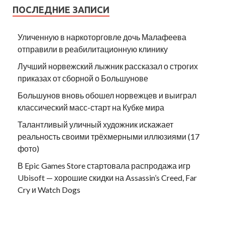
ПОСЛЕДНИЕ ЗАПИСИ
Уличенную в наркоторговле дочь Малафеева
отправили в реабилитационную клинику
Лучший норвежский лыжник рассказал о строгих
приказах от сборной о Большунове
Большунов вновь обошел норвежцев и выиграл
классический масс-старт на Кубке мира
Талантливый уличный художник искажает
реальность своими трёхмерными иллюзиями (17
фото)
В Epic Games Store стартовала распродажа игр
Ubisoft — хорошие скидки на Assassin’s Creed, Far
Cry и Watch Dogs