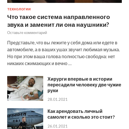
ТЕХНОЛОГИИ
Что такое система направленного
звука и заменит ли она наушники?
Оставьте комментарий
Представьте, что вы лежите у себя дома или едете в
автомобиле, а в ваших ушах звучит любимая музыка.
Но при этом ваша голова полностью свободна: нет
никаких сжимающих и вечно …
Хирурги впервые в истории
пересадили человеку две чужие
руки
28.01.2021
Как арендовать личный
самолет и сколько это стоит?
26.01.2021