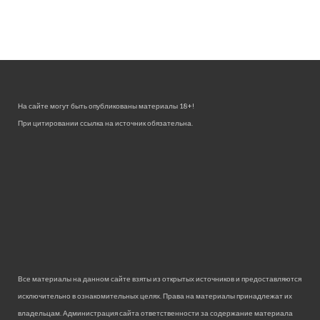
На сайте могут быть опубликованы материалы 18+!
При цитировании ссылка на источник обязательна.
Все материалы на данном сайте взяты из открытых источников и предоставляются
исключительно в ознакомительных целях. Права на материалы принадлежат их
владельцам. Администрация сайта ответственности за содержание материала