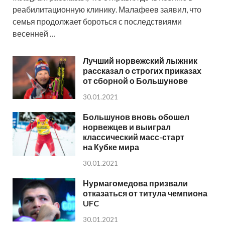
реабилитационную клинику. Малафеев заявил, что
семья продолжает бороться с последствиями
весенней …
Лучший норвежский лыжник
рассказал о строгих приказах
от сборной о Большунове
30.01.2021
Большунов вновь обошел
норвежцев и выиграл
классический масс-старт
на Кубке мира
30.01.2021
Нурмагомедова призвали
отказаться от титула чемпиона
UFC
30.01.2021