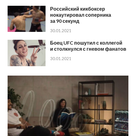
Российский кикбоксер
нокаутировал соперника
за 90 секунд
30.01.2021
Боец UFC пошутил с коллегой
и столкнулся с гневом фанатов
30.01.2021