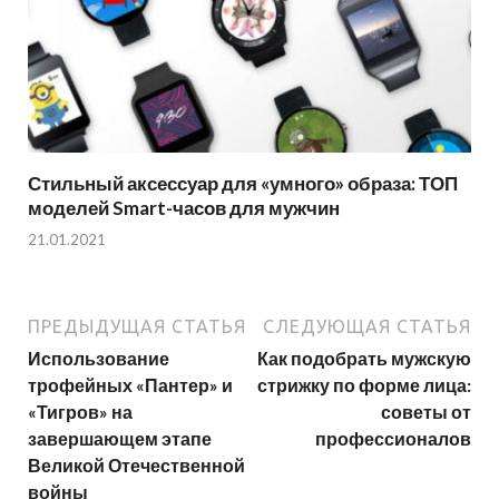
Стильный аксессуар для «умного» образа: ТОП
моделей Smart-часов для мужчин
21.01.2021
ПРЕДЫДУЩАЯ СТАТЬЯ
СЛЕДУЮЩАЯ СТАТЬЯ
Использование
Как подобрать мужскую
трофейных «Пантер» и
стрижку по форме лица:
«Тигров» на
советы от
завершающем этапе
профессионалов
Великой Отечественной
войны