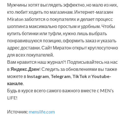
Мужчины хотят выглядеть эффектно, но мало из них,
кто любит ходить по магазинам. Интернет-магазин
Miraton заботится о покупателях и делает процесс
шоппинга максимально простым и удобным. Чтобы
купить ботинки или туфли, нужно лишь выбрать
понравившуюся позицию, оформить заказ и указать
адрес доставки. Сайт Миратон открыт круглосуточно
для всех покупателей.
Вам нравится наш журнал?! Подписывайтесь на нас
в
Яндекс.Дзен
! Следить за обновлениями вы также
можете в
Instagram
,
Telegram
,
TikTok
и
Youtube-
канале
.
Будь в курсе всего самого важного вместе с MEN’s
LIFE!
Источник:
menslife.com