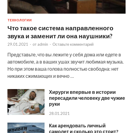
ТЕХНОЛОГИИ
Что такое система направленного
звука и заменит ли она наушники?
29.01.2021
-
от
admin
-
Оставьте комментарий
Представьте, что вы лежите у себя дома или едете в
автомобиле, а в ваших ушах звучит любимая музыка.
Но при этом ваша голова полностью свободна: нет
никаких сжимающих и вечно …
Хирурги впервые в истории
пересадили человеку две чужие
руки
28.01.2021
Как арендовать личный
самолет и сколько это стоит?