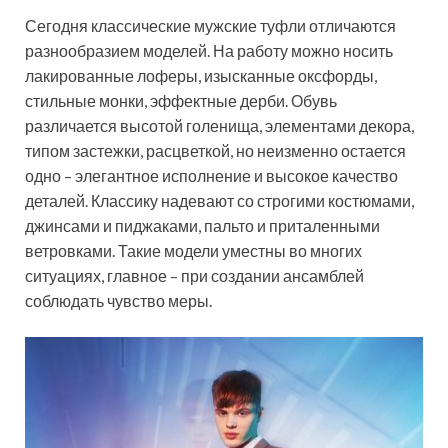
Сегодня классические мужские туфли отличаются
разнообразием моделей. На работу можно носить
лакированные лоферы, изысканные оксфорды,
стильные монки, эффектные дерби. Обувь
различается высотой голенища, элементами декора,
типом застежки, расцветкой, но неизменно остается
одно – элегантное исполнение и высокое качество
деталей. Классику надевают со строгими костюмами,
джинсами и пиджаками, пальто и приталенными
ветровками. Такие модели уместны во многих
ситуациях, главное – при создании ансамблей
соблюдать чувство меры.