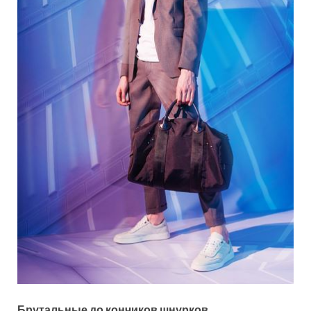
Брутальные до кончиков шнурков