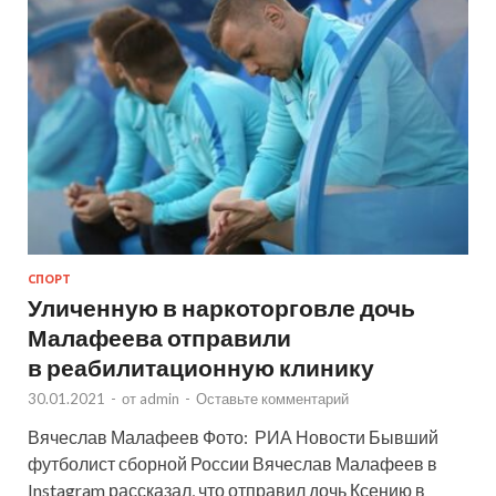
СПОРТ
Уличенную в наркоторговле дочь
Малафеева отправили
в реабилитационную клинику
30.01.2021
-
от
admin
-
Оставьте комментарий
Вячеслав Малафеев Фото: РИА Новости Бывший
футболист сборной России Вячеслав Малафеев в
Instagram рассказал, что отправил дочь Ксению в