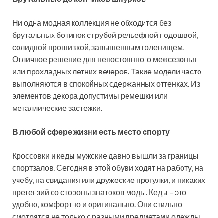
Ни одна модная коллекция не обходится без
брутальных ботинок с грубой рельефной подошвой,
солидной прошивкой, завышенным голенищем.
Отличное решение для непостоянного межсезонья
или прохладных летних вечеров. Такие модели часто
выполняются в спокойных сдержанных оттенках. Из
элементов декора допустимы ремешки или
металлические застежки.
В любой сфере жизни есть место спорту
Кроссовки и кеды мужские давно вышли за границы
спортзалов. Сегодня в этой обуви ходят на работу, на
учебу, на свидания или дружеские прогулки, и никаких
претензий со стороны знатоков моды. Кеды – это
удобно, комфортно и оригинально. Они стильно
смотрятся не только с разными предметами одежды,