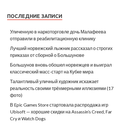
ПОСЛЕДНИЕ ЗАПИСИ
Уличенную в наркоторговле дочь Малафеева
отправили в реабилитационную клинику
Лучший норвежский лыжник рассказал о строгих
приказах от сборной о Большунове
Большунов вновь обошел норвежцев и выиграл
классический масс-старт на Кубке мира
Талантливый уличный художник искажает
реальность своими трёхмерными иллюзиями (17
фото)
В Epic Games Store стартовала распродажа игр
Ubisoft — хорошие скидки на Assassin’s Creed, Far
Cry и Watch Dogs