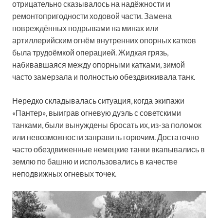
отрицательно сказывалось на надёжности и
ремонтопригодности ходовой части. Замена
повреждённых подрывами на минах или
артиллерийским огнём внутренних опорных катков
была трудоёмкой операцией. Жидкая грязь,
набивавшаяся между опорными катками, зимой
часто замерзала и полностью обездвиживала танк.
Нередко складывалась ситуация, когда экипажи
«Пантер», выиграв огневую дуэль с советскими
танками, были вынуждены бросать их, из-за поломок
или невозможности заправить горючим. Достаточно
часто обездвиженные немецкие танки вкапывались в
землю по башню и использовались в качестве
неподвижных огневых точек.