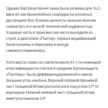
Однако бортовая броня танка была уязвима для 76,2-
мм и 45-мм бронебойных снарядов на основных
дистанциях боя. Боевая ценность танка во многом
снижалась его низкой технической надёжностью.
Ходовая часть и трансмиссия часто выходили из
строя, а двигатели «Пантер» первых модификаций
были склонны к перегреву и иногда
самовоспламенялись.
Хотя масса танка составляла около 45 т, по немецкой
классификации он считался средним. Бронезащита
«Пантеры» была дифференцированной и имела
большие углы наклона. Верхний лобовой броневой
лист толщиной 80 мм располагался под углом 57° от
вертикали. Нижний лобовой лист толщиной 60 мм
имел угол наклона 53°.