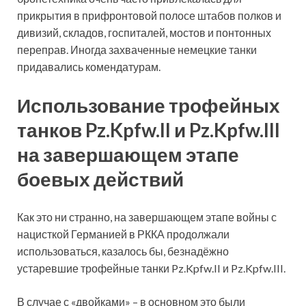
прикрытия в прифронтовой полосе штабов полков и
дивизий, складов, госпиталей, мостов и понтонных
переправ. Иногда захваченные немецкие танки
придавались комендатурам.
Использование трофейных
танков Pz.Kpfw.II и Pz.Kpfw.III
на завершающем этапе
боевых действий
Как это ни странно, на завершающем этапе войны с
нацисткой Германией в РККА продолжали
использоваться, казалось бы, безнадёжно
устаревшие трофейные танки Pz.Kpfw.II и Pz.Kpfw.III.
В случае с «двойками» – в основном это были