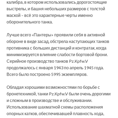
калибра, в котором использовались дорогостоящие
выстрелы, и башня небольших размеров с толстой
маской – всё это характерные черты именно
оборонительного танка.
Лучше всего «Пантеры» проявили себя в активной
обороне в виде засад, обстрела наступающих танков
противника с больших дистанций и контратак, когда
минимизируется влияние слабости бортовой брони.
Серийное производство танков Pz.Kpfw.V
продолжалось с января 1943 по апрель 1945 года.
Всего было построено 5995 экземпляров.
Обладая хорошими возможностями по борьбе с
бронетехникой, танки Pz.Kpfw.V были очень дорогими
и сложным в производстве и обслуживании.
Использование шахматной схемы расположения
опорных катков, обеспечивавшей плавность хода,