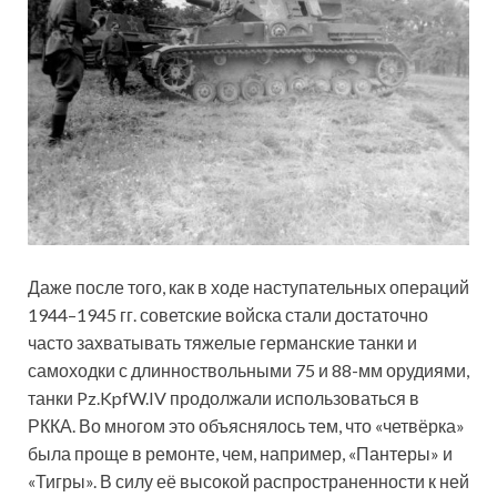
Даже после того, как в ходе наступательных операций
1944–1945 гг. советские войска стали достаточно
часто захватывать тяжелые германские танки и
самоходки с длинноствольными 75 и 88-мм орудиями,
танки Pz.KpfW.IV продолжали использоваться в
РККА. Во многом это объяснялось тем, что «четвёрка»
была проще в ремонте, чем, например, «Пантеры» и
«Тигры». В силу её высокой распространенности к ней