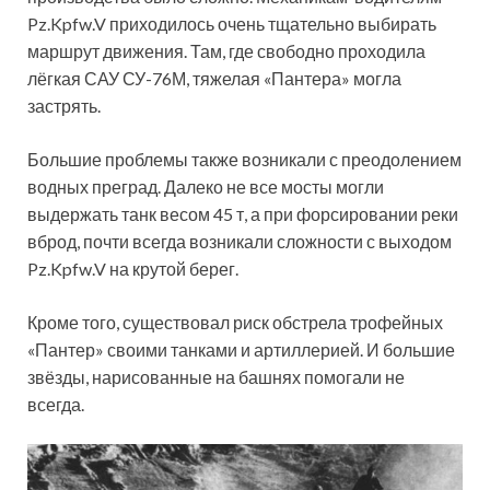
Pz.Kpfw.V приходилось очень тщательно выбирать
маршрут движения. Там, где свободно проходила
лёгкая САУ СУ-76М, тяжелая «Пантера» могла
застрять.
Большие проблемы также возникали с преодолением
водных преград. Далеко не все мосты могли
выдержать танк весом 45 т, а при форсировании реки
вброд, почти всегда возникали сложности с выходом
Pz.Kpfw.V на крутой берег.
Кроме того, существовал риск обстрела трофейных
«Пантер» своими танками и артиллерией. И большие
звёзды, нарисованные на башнях помогали не
всегда.