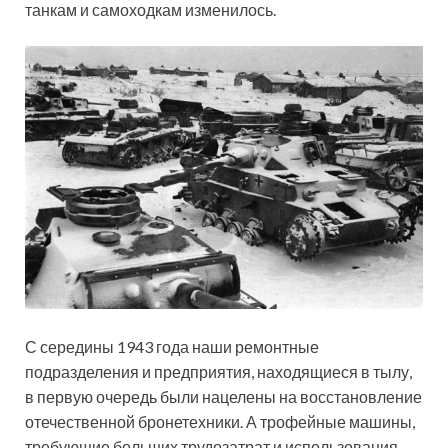
танкам и самоходкам изменилось.
С середины 1943 года наши ремонтные
подразделения и предприятия, находящиеся в тылу,
в первую очередь были нацелены на восстановление
отечественной бронетехники. А трофейные машины,
требующие больших трудозатрат и использования