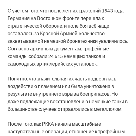
С учётом того, что после летних сражений 1943 года
Германия на Восточном фронте перешла к
стратегической обороне, и поле боя всё чаще
оставалось за Красной Армией, количество
захватываемой немецкой бронетехники увеличилось.
Согласно архивным документам, трофейные
команды собрали 24 615 немецких танков и
самоходных артиллерийских установок.
Понятно, что значительная их часть подверглась
воздействию пламенем или была уничтожена в
результате внутреннего взрыва боеприпасов. Но
даже подлежащие восстановлению немецкие танки в
большинстве случаев отправлялись в металлолом.
После того, как РККА начала масштабные
наступательные операции, отношение к трофейным