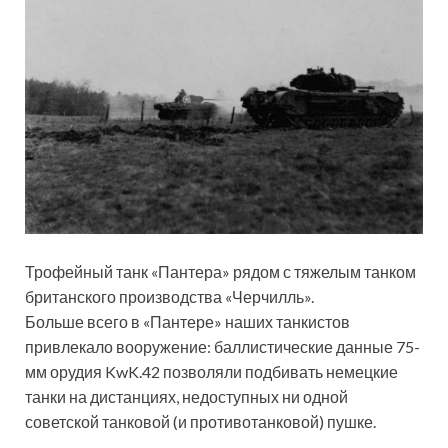
Трофейный танк «Пантера» рядом с тяжелым танком
британского производства «Черчилль».
Больше всего в «Пантере» наших танкистов
привлекало вооружение: баллистические данные 75-
мм орудия KwK.42 позволяли подбивать немецкие
танки на дистанциях, недоступных ни одной
советской танковой (и противотанковой) пушке.