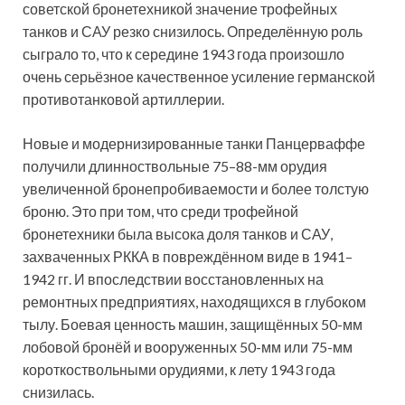
советской бронетехникой значение трофейных
танков и САУ резко снизилось. Определённую роль
сыграло то, что к середине 1943 года произошло
очень серьёзное качественное усиление германской
противотанковой артиллерии.
Новые и модернизированные танки Панцерваффе
получили длинноствольные 75–88-мм орудия
увеличенной бронепробиваемости и более толстую
броню. Это при том, что среди трофейной
бронетехники была высока доля танков и САУ,
захваченных РККА в повреждённом виде в 1941–
1942 гг. И впоследствии восстановленных на
ремонтных предприятиях, находящихся в глубоком
тылу. Боевая ценность машин, защищённых 50-мм
лобовой бронёй и вооруженных 50-мм или 75-мм
короткоствольными орудиями, к лету 1943 года
снизилась.