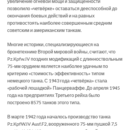
увеличение огневой мощи и защищённости
позволило «четвёрке» оставаться дееспособной до
окончания боевых действий и на равных
противостоять наиболее совершенным средним
советским и американским танкам.
Многие историки, специализирующиеся на
бронетехнике Второй мировой войны, считают, что
Pz.Kpfw.IV поздних модификаций с длинноствольным
75-мм орудием является наиболее удачным по
критерию «стоимость-эффективность» типом
немецкого танка. С 1943 года «четвёрка» стала
«рабочей лошадкой» Панцерваффе. До апреля 1945
года на предприятиях Третьего рейха было
построено 8575 танков этого типа.
В марте 1942 года началось производство танка
Pz.KpfW.IV Ausf.F2, вооруженного 75-мм пушкой 7,5