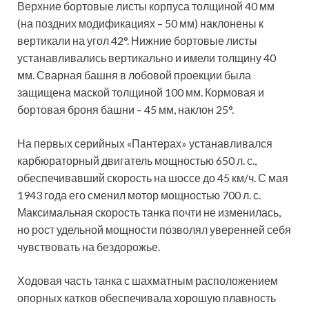
Верхние бортовые листы корпуса толщиной 40 мм
(на поздних модификациях – 50 мм) наклонены к
вертикали на угол 42°. Нижние бортовые листы
устанавливались вертикально и имели толщину 40
мм. Сварная башня в лобовой проекции была
защищена маской толщиной 100 мм. Кормовая и
бортовая броня башни – 45 мм, наклон 25°.
На первых серийных «Пантерах» устанавливался
карбюраторный двигатель мощностью 650 л. с.,
обеспечивавший скорость на шоссе до 45 км/ч. С мая
1943 года его сменил мотор мощностью 700 л. с.
Максимальная скорость танка почти не изменилась,
но рост удельной мощности позволял уверенней себя
чувствовать на бездорожье.
Ходовая часть танка с шахматным расположением
опорных катков обеспечивала хорошую плавность