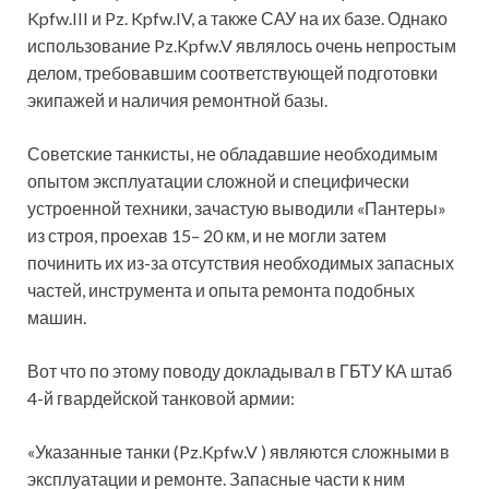
Kpfw.III и Pz. Kpfw.IV, а также САУ на их базе. Однако
использование Pz.Kpfw.V являлось очень непростым
делом, требовавшим соответствующей подготовки
экипажей и наличия ремонтной базы.
Советские танкисты, не обладавшие необходимым
опытом эксплуатации сложной и специфически
устроенной техники, зачастую выводили «Пантеры»
из строя, проехав 15– 20 км, и не могли затем
починить их из-за отсутствия необходимых запасных
частей, инструмента и опыта ремонта подобных
машин.
Вот что по этому поводу докладывал в ГБТУ КА штаб
4-й гвардейской танковой армии:
«Указанные танки (Pz.Kpfw.V ) являются сложными в
эксплуатации и ремонте. Запасные части к ним