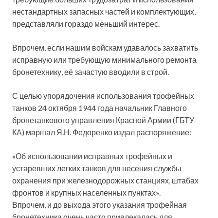
нестандартных запасных частей и комплектующих,
представляли гораздо меньший интерес.
Впрочем, если нашим войскам удавалось захватить
исправную или требующую минимального ремонта
бронетехнику, её зачастую вводили в строй.
С целью упорядочения использования трофейных
танков 24 октября 1944 года начальник Главного
бронетанкового управления Красной Армии (ГБТУ
КА) маршал Я.Н. Федоренко издал распоряжение:
«Об использовании исправных трофейных и
устаревших легких танков для несения службы
охранения при железнодорожных станциях, штабах
фронтов и крупных населенных пунктах».
Впрочем, и до выхода этого указания трофейная
бронетехника очень часто привлекалась для