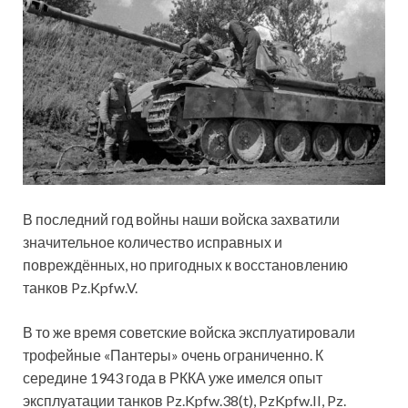
В последний год войны наши войска захватили
значительное количество исправных и
повреждённых, но пригодных к восстановлению
танков Pz.Kpfw.V.
В то же время советские войска эксплуатировали
трофейные «Пантеры» очень ограниченно. К
середине 1943 года в РККА уже имелся опыт
эксплуатации танков Pz.Kpfw.38(t), PzKpfw.II, Pz.