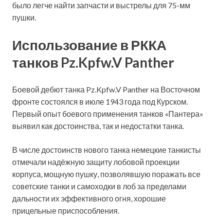
было легче найти запчасти и выстрелы для 75-мм
пушки.
Использование в РККА
танков Pz.Kpfw.V Panther
Боевой дебют танка Pz.Kpfw.V Panther на Восточном
фронте состоялся в июле 1943 года под Курском.
Первый опыт боевого применения танков «Пантера»
выявил как достоинства, так и недостатки танка.
В числе достоинств нового танка немецкие танкисты
отмечали надёжную защиту лобовой проекции
корпуса, мощную пушку, позволявшую поражать все
советские танки и самоходки в лоб за пределами
дальности их эффективного огня, хорошие
прицельные приспособления.