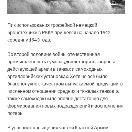
Пик использования трофейной немецкой
бронетехники в РККА пришелся на начало 1942 –
середину 1943 года.
Во второй половине войны отечественная
промышленность сумела удовлетворить запросы
действующей армии в танках и самоходных
артиллерийских установках. Хотя не всё
было
благополучно с качеством выпускаемой продукции, в
численном отношении средних и тяжелых танков, а
также самоходок было вполне достаточно для
формирования новых подразделений и восполнения
потерь.
В условиях насыщения частей Красной Армии