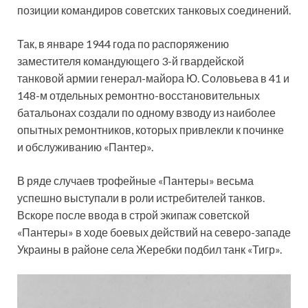
позиции командиров советских танковых соединений.
Так, в январе 1944 года по распоряжению
заместителя командующего 3-й гвардейской
танковой армии генерал-майора Ю. Соловьева в 41 и
148-м отдельных ремонтно-восстановительных
батальонах создали по одному взводу из наиболее
опытных ремонтников, которых привлекли к починке
и обслуживанию «Пантер».
В ряде случаев трофейные «Пантеры» весьма
успешно выступали в роли истребителей танков.
Вскоре после ввода в строй экипаж советской
«Пантеры» в ходе боевых действий на северо-западе
Украины в районе села Жеребки подбил танк «Тигр».