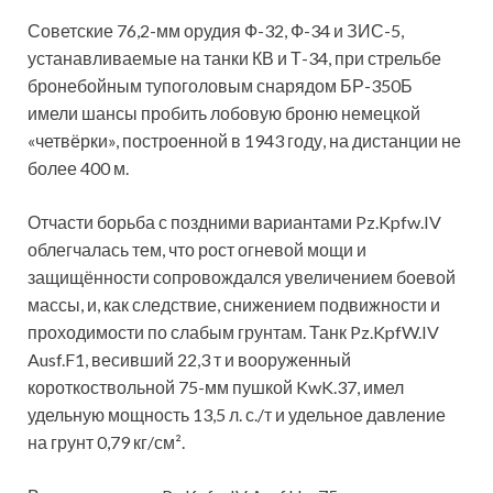
Советские 76,2-мм орудия Ф-32, Ф-34 и ЗИС-5,
устанавливаемые на танки КВ и Т-34, при стрельбе
бронебойным тупоголовым снарядом БР-350Б
имели шансы пробить лобовую броню немецкой
«четвёрки», построенной в 1943 году, на дистанции не
более 400 м.
Отчасти борьба с поздними вариантами Pz.Kpfw.IV
облегчалась тем, что рост огневой мощи и
защищённости сопровождался увеличением боевой
массы, и, как следствие, снижением подвижности и
проходимости по слабым грунтам. Танк Pz.KpfW.IV
Ausf.F1, весивший 22,3 т и вооруженный
короткоствольной 75-мм пушкой KwK.37, имел
удельную мощность 13,5 л. с./т и удельное давление
на грунт 0,79 кг/см².