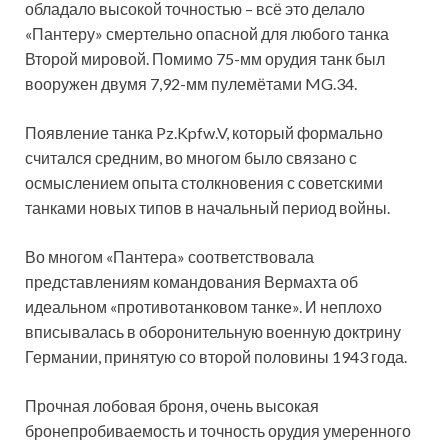
обладало высокой точностью – всё это делало
«Пантеру» смертельно опасной для любого танка
Второй мировой. Помимо 75-мм орудия танк был
вооружен двумя 7,92-мм пулемётами MG.34.
Появление танка Pz.Kpfw.V, который формально
считался средним, во многом было связано с
осмыслением опыта столкновения с советскими
танками новых типов в начальный период войны.
Во многом «Пантера» соответствовала
представлениям командования Вермахта об
идеальном «противотанковом танке». И неплохо
вписывалась в оборонительную военную доктрину
Германии, принятую со второй половины 1943 года.
Прочная лобовая броня, очень высокая
бронепробиваемость и точность орудия умеренного