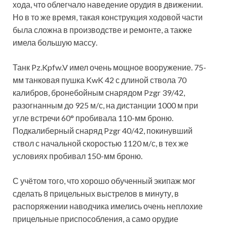
хода, что облегчало наведение орудия в движении.
Но в то же время, такая конструкция ходовой части
была сложна в производстве и ремонте, а также
имела большую массу.
Танк Pz.Kpfw.V имел очень мощное вооружение. 75-
мм танковая пушка KwK 42 с длиной ствола 70
калибров, бронебойным снарядом Pzgr 39/42,
разогнанным до 925 м/с, на дистанции 1000 м при
угле встречи 60° пробивала 110-мм броню.
Подкалиберный снаряд Pzgr 40/42, покинувший
ствол с начальной скоростью 1120 м/с, в тех же
условиях пробивал 150-мм броню.
С учётом того, что хорошо обученный экипаж мог
сделать 8 прицельных выстрелов в минуту, в
распоряжении наводчика имелись очень неплохие
прицельные приспособления, а само орудие