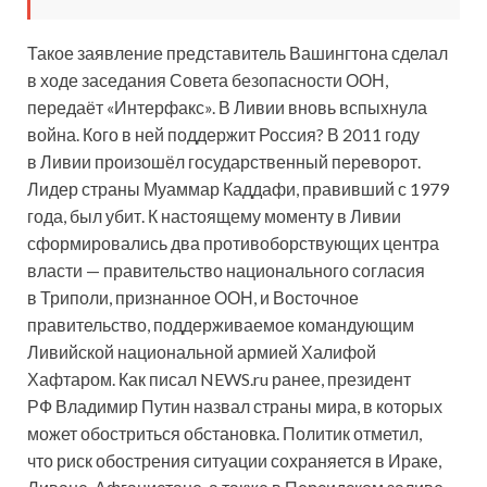
Такое заявление представитель Вашингтона сделал
в ходе заседания Совета безопасности ООН,
передаёт «Интерфакс». В Ливии вновь вспыхнула
война. Кого в ней поддержит Россия? В 2011 году
в Ливии произошёл государственный переворот.
Лидер страны Муаммар Каддафи, правивший с 1979
года, был убит. К настоящему моменту в Ливии
сформировались два противоборствующих центра
власти — правительство национального согласия
в Триполи, признанное ООН, и Восточное
правительство, поддерживаемое командующим
Ливийской национальной армией Халифой
Хафтаром. Как писал NEWS.ru ранее, президент
РФ Владимир Путин назвал страны мира, в которых
может обостриться обстановка. Политик отметил,
что риск обострения ситуации сохраняется в Ираке,