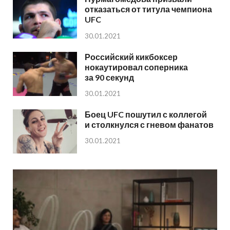
отказаться от титула чемпиона
UFC
30.01.2021
Российский кикбоксер
нокаутировал соперника
за 90 секунд
30.01.2021
Боец UFC пошутил с коллегой
и столкнулся с гневом фанатов
30.01.2021