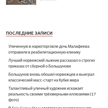
ПОСЛЕДНИЕ ЗАПИСИ
Уличенную в наркоторговле дочь Малафеева
отправили в реабилитационную клинику
Лучший норвежский лыжник рассказал о строгих
приказах от сборной о Большунове
Большунов вновь обошел норвежцев и выиграл
классический масс-старт на Кубке мира
Талантливый уличный художник искажает
реальность своими трёхмерными иллюзиями (17
фото)
В Epic Games Store стартовала распродажа игр