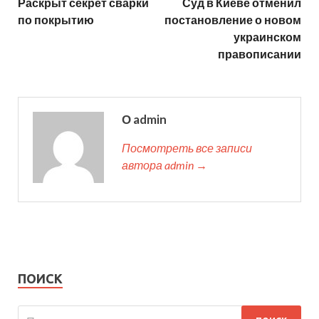
Раскрыт секрет сварки
Суд в Киеве отменил
по покрытию
постановление о новом
украинском
правописании
О admin
Посмотреть все записи
автора admin →
ПОИСК