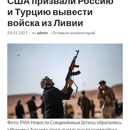
США призвали Россию
и Турцию вывести
войска из Ливии
28.01.2021
-
от
admin
-
Оставьте комментарий
Фото: РИА Новости Соединённые Штаты обратились
к России и Турции с призывам вывести свои войска