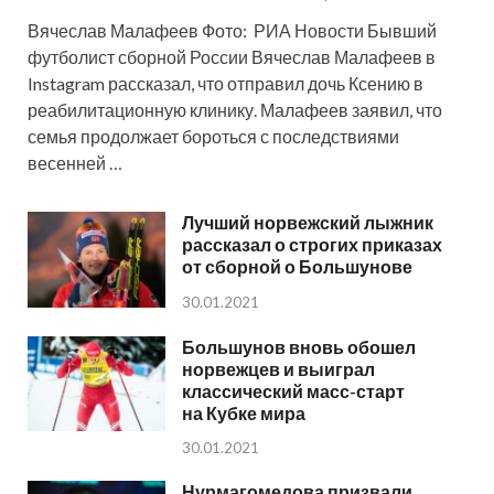
Вячеслав Малафеев Фото: РИА Новости Бывший
футболист сборной России Вячеслав Малафеев в
Instagram рассказал, что отправил дочь Ксению в
реабилитационную клинику. Малафеев заявил, что
семья продолжает бороться с последствиями
весенней …
Лучший норвежский лыжник
рассказал о строгих приказах
от сборной о Большунове
30.01.2021
Большунов вновь обошел
норвежцев и выиграл
классический масс-старт
на Кубке мира
30.01.2021
Нурмагомедова призвали