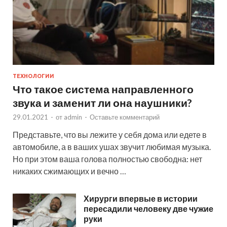
ТЕХНОЛОГИИ
Что такое система направленного
звука и заменит ли она наушники?
29.01.2021
-
от
admin
-
Оставьте комментарий
Представьте, что вы лежите у себя дома или едете в
автомобиле, а в ваших ушах звучит любимая музыка.
Но при этом ваша голова полностью свободна: нет
никаких сжимающих и вечно …
Хирурги впервые в истории
пересадили человеку две чужие
руки