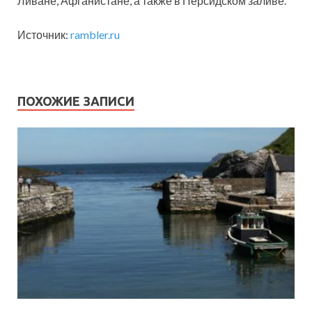
Ливане, Афганистане, а также в Персидском заливе.
Источник:
rambler.ru
ПОХОЖИЕ ЗАПИСИ