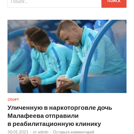
СПОРТ
Уличенную в наркоторговле дочь
Малафеева отправили
в реабилитационную клинику
30.01.2021
-
от
admin
-
Оставьте комментарий