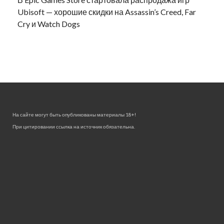
Ubisoft — хорошие скидки на Assassin’s Creed, Far
Cry и Watch Dogs
На сайте могут быть опубликованы материалы 18+!
При цитировании ссылка на источник обязательна.