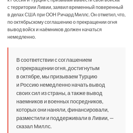
с территории Ливии, заявил временный поверенный
в делах США при ООН Ричард Миллс. Он отметил, что,
по октябрьскому соглашению о прекращении огня
вывод войск
и наёмников должен начаться
немедленно.
В соответствии с соглашением
о прекращении огня, достигнутым
в октябре, мы призываем Турцию
и Россию немедленно начать вывод
своих сил из страны, а также вывод
наемников и военных посредников,
которых они наняли, финансировали,
разместили и поддерживали в Ливии, —
сказал Миллс.